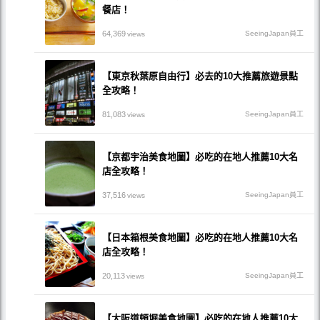
餐店！
64,369
SeeingJapan員工
views
【東京秋葉原自由行】必去的10大推薦旅遊景點
全攻略！
81,083
SeeingJapan員工
views
【京都宇治美食地圖】必吃的在地人推薦10大名
店全攻略！
37,516
SeeingJapan員工
views
【日本箱根美食地圖】必吃的在地人推薦10大名
店全攻略！
20,113
SeeingJapan員工
views
【大阪道頓堀美食地圖】必吃的在地人推薦10大