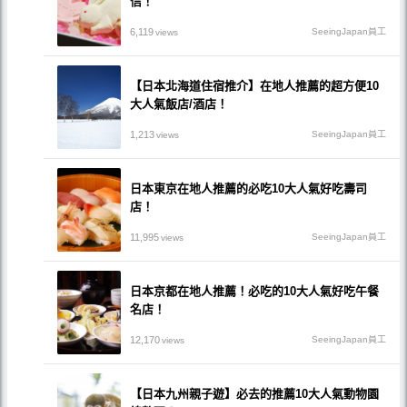
信！
6,119
SeeingJapan員工
views
【日本北海道住宿推介】在地人推薦的超方便10
大人氣飯店/酒店！
1,213
SeeingJapan員工
views
日本東京在地人推薦的必吃10大人氣好吃壽司
店！
11,995
SeeingJapan員工
views
日本京都在地人推薦！必吃的10大人氣好吃午餐
名店！
12,170
SeeingJapan員工
views
【日本九州親子遊】必去的推薦10大人氣動物園