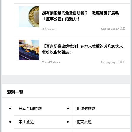
還有無限量的免費自助餐？！徹底解說群馬縣
「魔芋公園」的魅力！
400
SeeingJapan員工
views
【東京新宿串燒推介】在地人推薦的必吃10大人
氣好吃串烤雞店！
26,649
SeeingJapan員工
views
類別一覽
日本全國旅遊
北海道旅遊
東北旅遊
關東旅遊