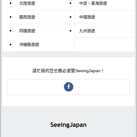
北陸旅遊
中部・東海旅遊
關西旅遊
中國旅遊
四國旅遊
九州旅遊
沖繩縣旅遊
請忙碌的您也務必瀏覽SeeingJapan！