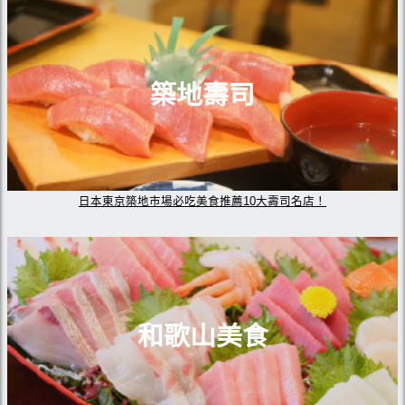
築地壽司
日本東京築地市場必吃美食推薦10大壽司名店！
和歌山美食