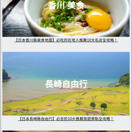
香川 美食
【日本香川縣美食地圖】必吃的在地人推薦10大名店全攻略！
長崎自由行
【日本長崎縣自由行】必去的10大推薦旅遊景點全攻略！