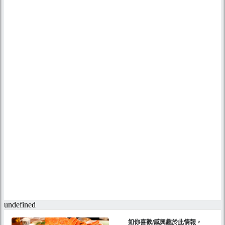
如你喜歡/感興趣於此情報，