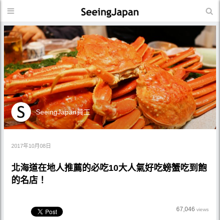
SeeingJapan員工
2017年10月08日
北海道在地人推薦的必吃10大人氣好吃螃蟹吃到飽
的名店！
67,046
views