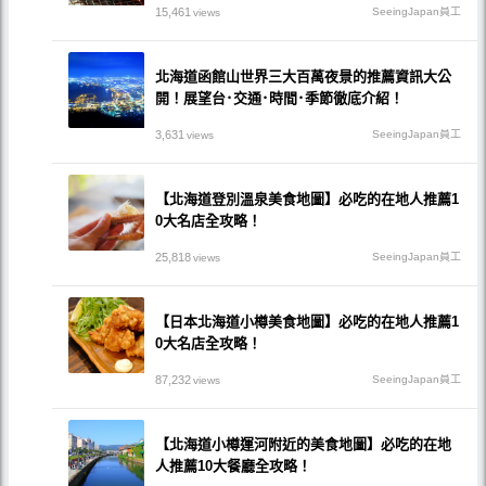
15,461
SeeingJapan員工
views
北海道函館山世界三大百萬夜景的推薦資訊大公
開！展望台･交通･時間･季節徹底介紹！
3,631
SeeingJapan員工
views
【北海道登別溫泉美食地圖】必吃的在地人推薦1
0大名店全攻略！
25,818
SeeingJapan員工
views
【日本北海道小樽美食地圖】必吃的在地人推薦1
0大名店全攻略！
87,232
SeeingJapan員工
views
【北海道小樽運河附近的美食地圖】必吃的在地
人推薦10大餐廳全攻略！