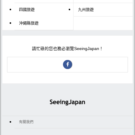
四國旅遊
九州旅遊
沖繩縣旅遊
請忙碌的您也務必瀏覽SeeingJapan！
有關我們