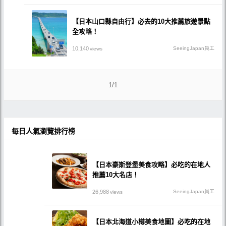
【日本山口縣自由行】必去的10大推薦旅遊景點
全攻略！
10,140
SeeingJapan員工
views
1/1
每日人氣瀏覽排行榜
【日本豪斯登堡美食攻略】必吃的在地人
推薦10大名店！
26,988
SeeingJapan員工
views
【日本北海道小樽美食地圖】必吃的在地