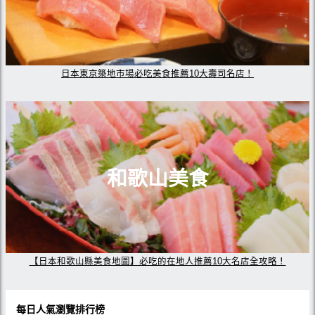
日本東京築地市場必吃美食推薦10大壽司名店！
和歌山美食
【日本和歌山縣美食地圖】必吃的在地人推薦10大名店全攻略！
每日人氣瀏覽排行榜