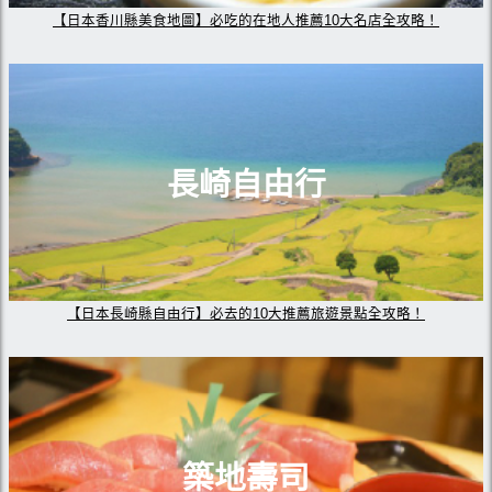
【日本香川縣美食地圖】必吃的在地人推薦10大名店全攻略！
長崎自由行
【日本長崎縣自由行】必去的10大推薦旅遊景點全攻略！
築地壽司