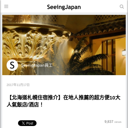
SeeingJapan員工
2017年11月17日
【北海道札幌住宿推介】在地人推薦的超方便10大
人氣飯店/酒店！
9,837
views