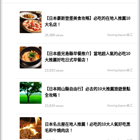
【日本豪斯登堡美食攻略】必吃的在地人推薦10
大名店！
26,988
SeeingJapan員工
views
【日本鹿兒島縣早餐推介】當地超人氣的必吃10
大推薦好吃日式早餐店！
23,833
SeeingJapan員工
views
【日本岡山縣自由行】必去的10大推薦旅遊景點
全攻略！
23,834
SeeingJapan員工
views
日本名古屋在地人推薦！必吃的10大人氣好吃黑
毛和牛燒肉店！