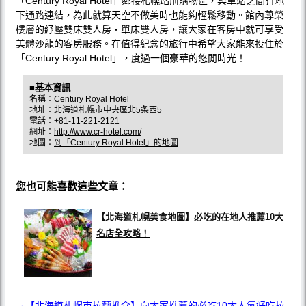
「Century Royal Hotel」鄰接札幌站前購物區，與車站之間有地
下通路連結，為此就算天空不做美時也能夠輕鬆移動。館內尊榮
樓層的紓壓雙床雙人房‧單床雙人房，讓大家在客房中就可享受
美體沙龍的客房服務。在值得紀念的旅行中希望大家能來投住於
「Century Royal Hotel」，度過一個豪華的悠閒時光！
■基本資訊
名稱：Century Royal Hotel
地址：北海道札幌市中央區北5条西5
電話：+81-11-221-2121
網址：
http://www.cr-hotel.com/
地圖：
到「Century Royal Hotel」的地圖
您也可能喜歡這些文章：
【北海道札幌美食地圖】必吃的在地人推薦10大
名店全攻略！
→【北海道札幌市拉麵推介】向大家推薦的必吃10大人氣好吃拉