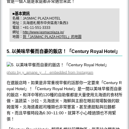
管是一個人還是家庭都非常適合來此！
■基本資訊
名稱：JASMAC PLAZA HOTEL
地址：北海道札幌市中央區南7条西3
電話：+81-11-551-3333
網址：
http://www.jasmacplaza.jp/
地圖：
到「JASMAC PLAZA HOTEL」的地圖
5. 以美味早餐而自豪的飯店！「Century Royal Hotel」
photo by y_amane_y / embedded from Instagram
在選飯店時，如果是非常重視早餐的話那你一定要來「Century R
oyal Hotel」！「Century Royal Hotel」是一間以美味早餐而自豪
的飯店。和洋中等約120種的自助餐都是大量使用北海道的食材所
做。溫蔬菜、沙拉、北海道米、海鮮與主廚在眼前現場製做的歐
姆蛋等。北海道產起司種類也非常豐富，甚至連甜點與拉麵都
有。而且早餐時段為6:30~11:00，就算不小心睡過頭也不用緊
張！