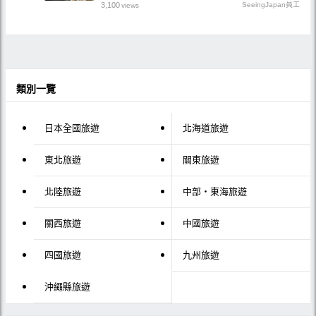
3,100
SeeingJapan員工
views
類別一覽
日本全國旅遊
北海道旅遊
東北旅遊
關東旅遊
北陸旅遊
中部・東海旅遊
關西旅遊
中國旅遊
四國旅遊
九州旅遊
沖繩縣旅遊