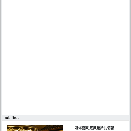
如你喜歡/感興趣於此情報，