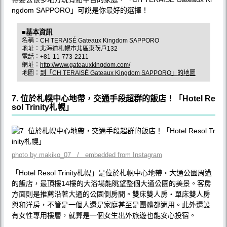
ngdom SAPPORO」可說是你最好的選擇！
■基本資訊
名稱：CH TERAISÉ Gateaux Kingdom SAPPORO
地址：北海道札幌市北區東茨戶132
電話：+81-11-773-2211
網址：
http://www.gateauxkingdom.com/
地圖：
到「CH TERAISÉ Gateaux Kingdom SAPPORO」的地圖
7. 位於札幌中心地帶，交通手段超群的飯店！「Hotel Re
sol Trinity札幌」
photo by makiko_07 / embedded from Instagram
「Hotel Resol Trinity札幌」是位於札幌中心地帶‧大通公園周遭
的飯店，最頂樓14樓的大浴場能眺望整個大通公園的美景。客房
方面則是推薦沿著大通的公園側房間。雙床雙人房‧單床雙人房
與和洋房，不管是一個人還是家庭甚至是團體都適用。此外還設
有女性專用樓層，就算是一個女生出外旅遊也能安心投宿。