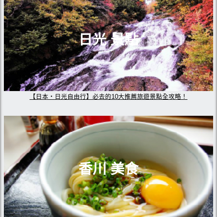
日光 景點
【日本・日光自由行】必去的10大推薦旅遊景點全攻略！
香川 美食