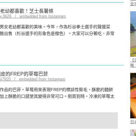
全
ey.0629 / embedded from Instagram
男女老幼都喜歡的美味。今年，作為杉谷拳士選手的聲援菜
酪出售（杉谷選手的形象色是橙色）。大家可以分著吃，非常
【
略
aji7920 / embedded from Instagram
作品的巴菲。草莓用來表現FREP的標誌性鬃毛，酥脆的麵餅
加上酥脆的口感使其變得非常可口。剛買到時，冷凍的草莓太
日