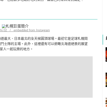
shi.02 / embedded from Instagram
北海道最大、日本最北的全天候圓頂球場。最初它是足球札幌岡
火腿鬥士隊的主場。此外，這裡還有可以俯瞰北海道絕景的展望
家人一起玩樂的地方。