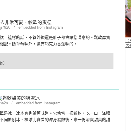
aji7920 / embedded from Instagram
糕，這樣的話，不管外觀還是肚子都會讓您滿意的。鬆軟厚實
【
相配。除草莓味外，還有巧克力香蕉味的。
店
門側）
rona2n / embedded from Instagram
單是冰，冰本身也帶著味道。它像雪一樣鬆軟，吃一口，滿嘴
不同於刨冰。棒球比賽看的渾身發熱後，來一份涼爽甜美的甜