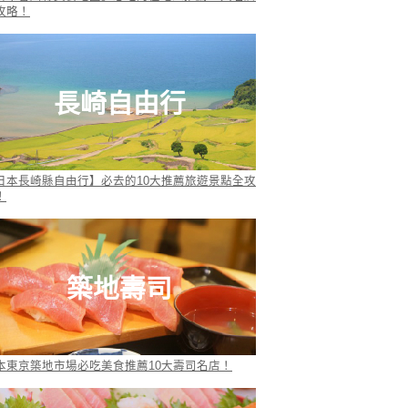
攻略！
長崎自由行
日本長崎縣自由行】必去的10大推薦旅遊景點全攻
！
築地壽司
本東京築地市場必吃美食推薦10大壽司名店！