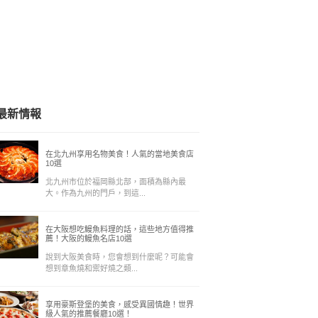
最新情報
在北九州享用名物美食！人氣的當地美食店
10選
北九州市位於福岡縣北部，面積為縣內最
大。作為九州的門戶，到這...
在大阪想吃鰻魚料理的話，這些地方值得推
薦！大阪的鰻魚名店10選
說到大阪美食時，您會想到什麼呢？可能會
想到章魚燒和禦好燒之類...
享用豪斯登堡的美食，感受異國情趣！世界
級人氣的推薦餐廳10選！