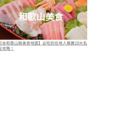
和歌山美食
日本和歌山縣美食地圖】必吃的在地人推薦10大名
全攻略！