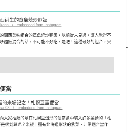
ekonn / embedded from Instagram
的關西美味組合的章魚燒炒麵飯。以前從未見過，讓人覺得不
炒麵飯混合的話，不可能不好吃，是吧！這種最好的組合，只
"
便當
chan03 / embedded from Instagram
向大家推薦的是在札幌巨蛋形的便當盒中裝入許多菜餚的「札
是不是很划算呢？米飯上還有北海道形狀的紫菜，非常適合當作