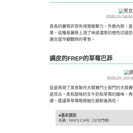
photo by nack
長長的薯條非常有視覺衝擊力，外脆內熱，是
單，這種長薯條上澆了味道濃厚的橙色切達奶
適合當作觀戰時的零食。
調皮的FREP的草莓巴菲
photo by ymiy
這是再現了美食製作大獎賽鬥士部門的大獎賽
是耳朵。柔和甜味的生牛奶和草莓的酸味，再
硬，建議等草莓略微融化變軟後再吃。
■基本資訊
名稱：FAN’S CAFE（1F北門側）