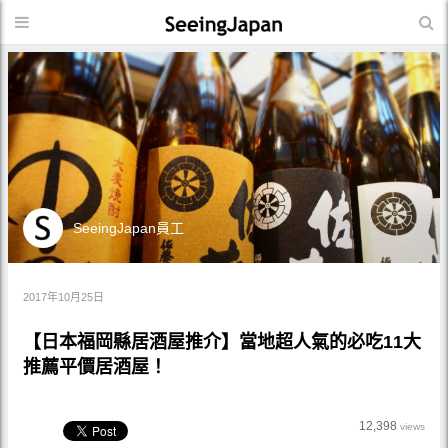
SeeingJapan員工
2017年10月25日
【日本福岡縣居酒屋推介】當地超人氣的必吃11大
推薦平價居酒屋！
12,398
views