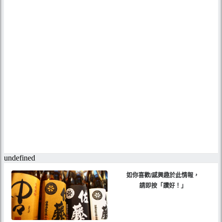
如你喜歡/感興趣於此情報，
請即按「讚好！」