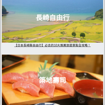
長崎自由行
【日本長崎縣自由行】必去的10大推薦旅遊景點全攻略！
築地壽司