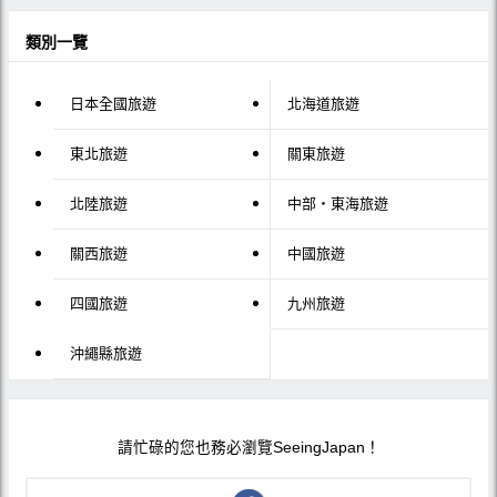
類別一覽
日本全國旅遊
北海道旅遊
東北旅遊
關東旅遊
北陸旅遊
中部・東海旅遊
關西旅遊
中國旅遊
四國旅遊
九州旅遊
沖繩縣旅遊
請忙碌的您也務必瀏覽SeeingJapan！