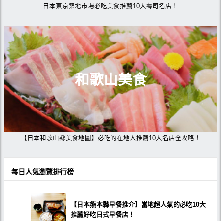
日本東京築地市場必吃美食推薦10大壽司名店！
和歌山美食
【日本和歌山縣美食地圖】必吃的在地人推薦10大名店全攻略！
每日人氣瀏覽排行榜
【日本熊本縣早餐推介】當地超人氣的必吃10大
推薦好吃日式早餐店！