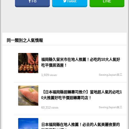
FB
Tweet
LINE
同一類別之人氣情報
福岡縣久留米市在地人推薦！必吃的10大人氣好
吃平價居酒屋！
1,929
SeeingJapan員工
views
【日本福岡縣迴轉壽司推介】當地超人氣的必吃1
0大推薦好吃平價迴轉壽司店！
60,312
SeeingJapan員工
views
日本福岡縣在地人推薦！必去的人氣美麗夜景的