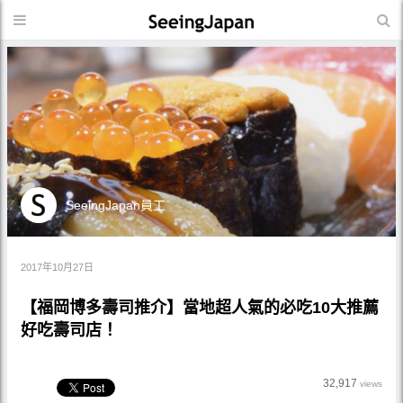
SeeingJapan員工
2017年10月27日
【福岡博多壽司推介】當地超人氣的必吃10大推薦
好吃壽司店！
32,917
views