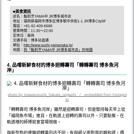
■美食資訊
店名：鮨割烹YAMA中 JR博多城市店
地址：福岡県福岡市博多区博多駅中央街1-1 JR博多City9F
電話：+81-92-409-6688
營業時間：11:30～22:00
定休日：無休
交通手段：博多站直通
網址：
http://www.sushi-yamanaka.jp/
地圖：
到「鮨割烹YAMA中 JR博多城市店」的地圖
4. 品嚐新鮮食材的博多迴轉壽司「轉轉壽司 博多魚河
岸」
photo by mawarusushi_hakata_uogashi / embedded from Instagra
m
「轉轉壽司 博多魚河岸」雖然是迴轉壽司，但是堅持每天早上從
「福岡魚市場」進貨，在軌道上迴轉的壽司以外，只要點餐，在
軌道裡的師傅就會當場現做。
與新型態的連鎖迴轉壽司店不同，有與師父面對面的親和感，價