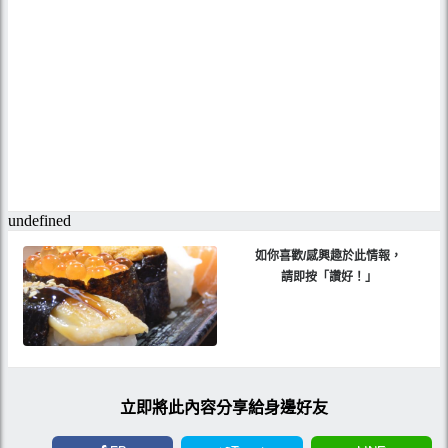
如你喜歡/感興趣於此情報，
請即按「讚好！」
立即將此內容分享給身邊好友