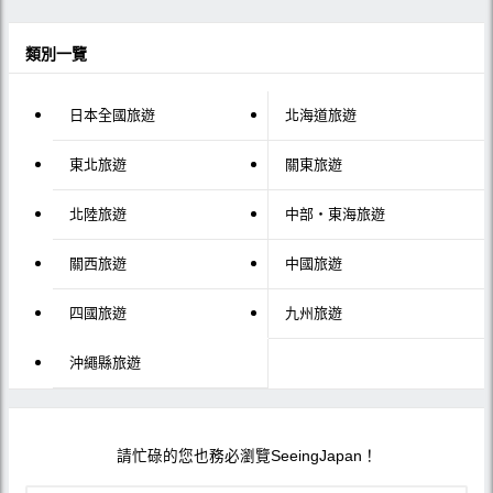
類別一覽
日本全國旅遊
北海道旅遊
東北旅遊
關東旅遊
北陸旅遊
中部・東海旅遊
關西旅遊
中國旅遊
四國旅遊
九州旅遊
沖繩縣旅遊
請忙碌的您也務必瀏覽SeeingJapan！