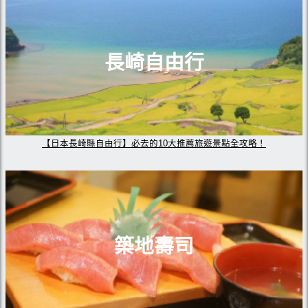
長崎自由行
【日本長崎縣自由行】必去的10大推薦旅遊景點全攻略！
築地壽司