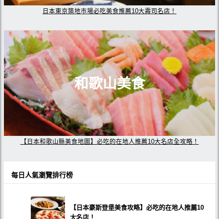
日本東京築地市場必吃美食推薦10大壽司名店！
和歌山美食
【日本和歌山縣美食地圖】必吃的在地人推薦10大名店全攻略！
每日人氣瀏覽排行榜
【日本豪斯登堡美食攻略】必吃的在地人推薦10
大名店！