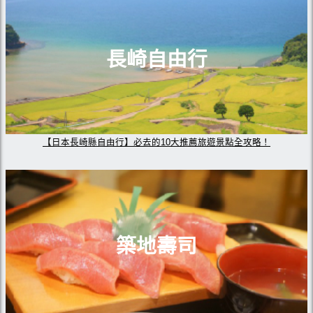
長崎自由行
【日本長崎縣自由行】必去的10大推薦旅遊景點全攻略！
築地壽司