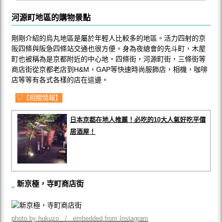
河源町地區的購物景點
剛剛介紹的烏丸地區是屬於年輕人比較多的地區。活力四射的京
阪四條與阪急四條站交通也很方便。身為夜總會的先斗町，木屋
町也被稱為是京都附近的中心地。四條街，河源町街，三條街等
商店街從京都老店到H&M，GAP等快速時尚服飾店，相機，咖啡
店等等有各式各樣的店在這邊。
▽【相關情報】
日本京都在地人推薦！必吃的10大人氣好吃平價
居酒屋！
新京極，寺町商店街
photo by hukuzo / embedded from Instagram