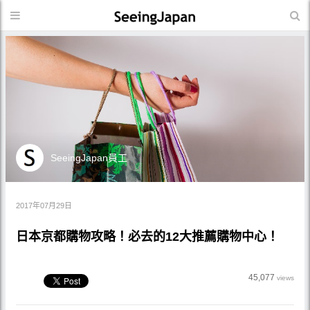
SeeingJapan員工
2017年07月29日
日本京都購物攻略！必去的12大推薦購物中心！
45,077
views