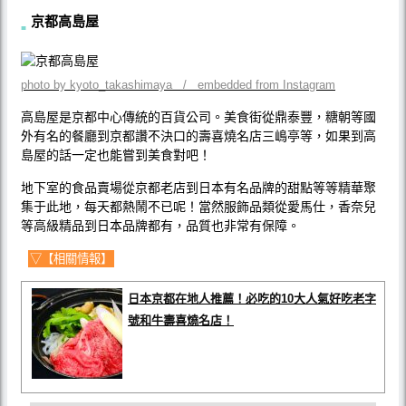
京都高島屋
photo by kyoto_takashimaya / embedded from Instagram
高島屋是京都中心傳統的百貨公司。美食街從鼎泰豐，糖朝等國
外有名的餐廳到京都讚不決口的壽喜燒名店三嶋亭等，如果到高
島屋的話一定也能嘗到美食對吧！
地下室的食品賣場從京都老店到日本有名品牌的甜點等等精華聚
集于此地，每天都熱鬧不已呢！當然服飾品類從愛馬仕，香奈兒
等高級精品到日本品牌都有，品質也非常有保障。
▽【相關情報】
日本京都在地人推薦！必吃的10大人氣好吃老字
號和牛壽喜燒名店！