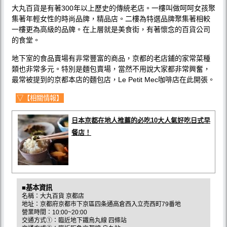
大丸百貨是有著300年以上歷史的傳統老店。一樓叫做呵呵女孩聚
集著年輕女性的時尚品牌，精品店。二樓為特選品牌聚集著相較
一樓更為高級的品牌。在上層就是美食街，有著懷念的百貨公司
的食堂。
地下室的食品賣場有非常豐富的商品，京都的老店鋪的家常菜種
類也非常多元。特別是麵包賣場，當然不用說大家都非常興奮，
最常被提到的京都本店的麵包店，Le Petit Mec咖啡店在此開張。
▽【相關情報】
日本京都在地人推薦的必吃10大人氣好吃日式早
餐店！
■基本資訊
名稱：大丸百貨 京都店
地址：京都府京都市下京區四条通高倉西入立売西町79番地
營業時間：10:00~20:00
交通方式①：臨近地下鐵烏丸線 四條站