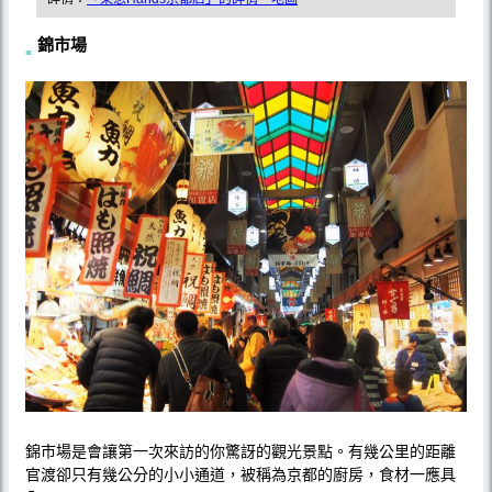
錦市場
錦市場是會讓第一次來訪的你驚訝的觀光景點。有幾公里的距離
官渡卻只有幾公分的小小通道，被稱為京都的廚房，食材一應具