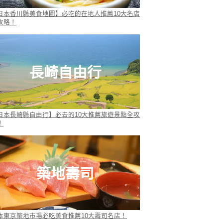
日本香川縣美食地圖】必吃的在地人推薦10大名店
攻略！
長崎自由行
日本長崎縣自由行】必去的10大推薦旅遊景點全攻
！
築地壽司
本東京築地市場必吃美食推薦10大壽司名店！