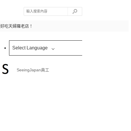
薦好吃天婦羅老店！
Select Language
SeeingJapan員工