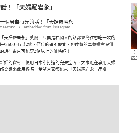
的話！「天婦羅岩永」
_maezono / embedded from Instagram
「天婦羅岩永」莫屬。只要是福岡人的話都會嚮往想吃一次的
則是3500日元起跳，價位的確不便宜，但晚餐的套餐還會提供
的話在東京可能要2倍以上的價格呢！
【
店
新鮮的食材。使用白木所打造的完美空間，大家能在享用天婦
都會想來此用餐呢！希望大家都能來「天婦羅岩永」品嚐一