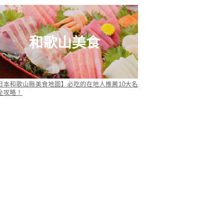
和歌山美食
日本和歌山縣美食地圖】必吃的在地人推薦10大名
全攻略！