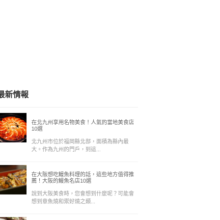
最新情報
在北九州享用名物美食！人氣的當地美食店
10選
北九州市位於福岡縣北部，面積為縣內最
大。作為九州的門戶，到這...
在大阪想吃鰻魚料理的話，這些地方值得推
薦！大阪的鰻魚名店10選
說到大阪美食時，您會想到什麼呢？可能會
想到章魚燒和禦好燒之類...