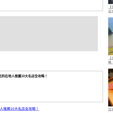
【
全
【
略
吃的在地人推薦10大名店全攻略！
人推薦10大名店全攻略！
日