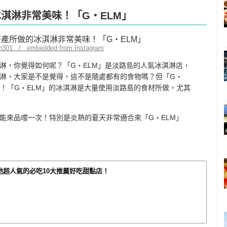
冰淇淋非常美味！「G‧ELM」
an301 / embedded from Instagram
淋，你覺得如何呢？「G‧ELM」是淡路島的人氣冰淇淋店，
淋，大家是不是覺得，這不是隨處都有的食物嗎？但「G‧
同！「G‧ELM」的冰淇淋是大量使用淡路島的食材所做，尤其
能來品嚐一次！特別是炎熱的夏天非常適合來「G‧ELM」
地超人氣的必吃10大推薦好吃甜點店！