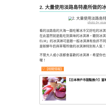
2. 大量使用淡路島特產所做的
photo by es
看的淡路島的大海一面吃著冰冷又好吃的冰淇
在此當然就是能吃到美味的冰淇淋。聽到冰淇
ELM」的冰淇淋可是跟一般冰淇淋有些許不
是新鮮牛奶與草莓所做的冰淇淋特別有人氣！
不管大人或小孩都會喜歡的冰淇淋，希望你也
喔！
▽【相關情報】
【日本神戶市甜點推介】當