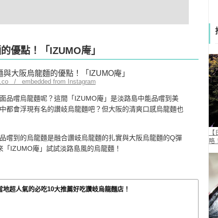
的優點！「IZUMO庵」
o.co / embedded from Instagram
面品嚐烏龍麵呢？這間「IZUMO庵」是淡路島中能品嚐到美
中都會浮現有名的讚岐烏龍麵吧？但大阪的清爽口感烏龍麵也
【
品嚐到的烏龍麵是融合讚岐烏龍麵的扎實與大阪烏龍麵的Q彈
略
「IZUMO庵」試試淡路島風的烏龍麵！
當地超人氣的必吃10大推薦好吃讚岐烏龍麵店！