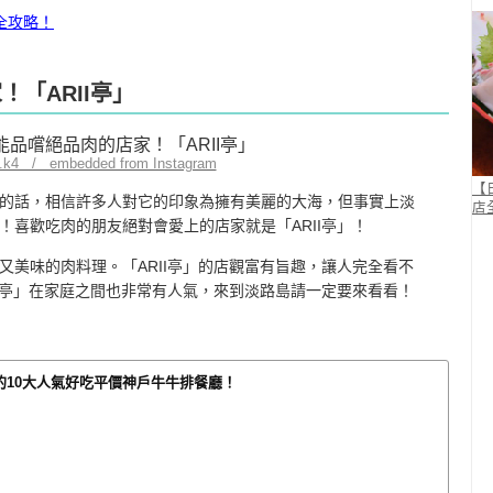
全攻略！
！「ARII亭」
o.k4 / embedded from Instagram
【
的話，相信許多人對它的印象為擁有美麗的大海，但事實上淡
店
喜歡吃肉的朋友絕對會愛上的店家就是「ARII亭」！
又美味的肉料理。「ARII亭」的店觀富有旨趣，讓人完全看不
II亭」在家庭之間也非常有人氣，來到淡路島請一定要來看看！
的10大人氣好吃平價神戶牛牛排餐廳！