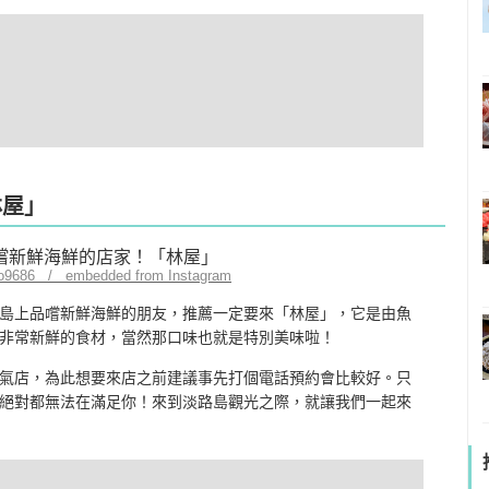
林屋」
no9686 / embedded from Instagram
島上品嚐新鮮海鮮的朋友，推薦一定要來「林屋」，它是由魚
非常新鮮的食材，當然那口味也就是特別美味啦！
氣店，為此想要來店之前建議事先打個電話預約會比較好。只
絕對都無法在滿足你！來到淡路島觀光之際，就讓我們一起來