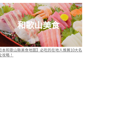
和歌山美食
日本和歌山縣美食地圖】必吃的在地人推薦10大名
全攻略！