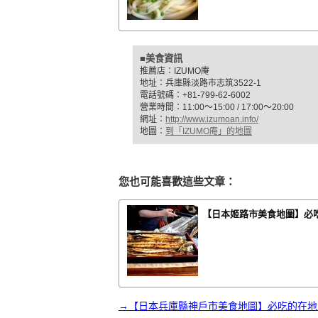
■美食資訊
推薦店：IZUMO庵
地址：兵庫縣淡路市志筑3522-1
電話號碼：+81-799-62-6002
營業時間：11:00〜15:00 / 17:00〜20:00
網址：
http://www.izumoan.info/
地圖：
到「IZUMO庵」的地圖
您也可能喜歡這些文章：
【日本姬路市美食地圖】必
→【日本兵庫縣神戶市美食地圖】必吃的在地