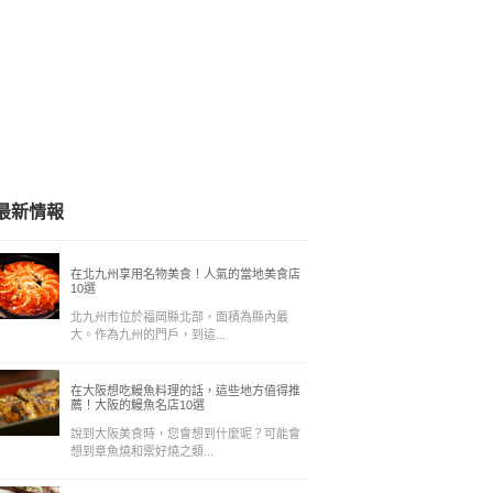
最新情報
在北九州享用名物美食！人氣的當地美食店
10選
北九州市位於福岡縣北部，面積為縣內最
大。作為九州的門戶，到這...
在大阪想吃鰻魚料理的話，這些地方值得推
薦！大阪的鰻魚名店10選
說到大阪美食時，您會想到什麼呢？可能會
想到章魚燒和禦好燒之類...