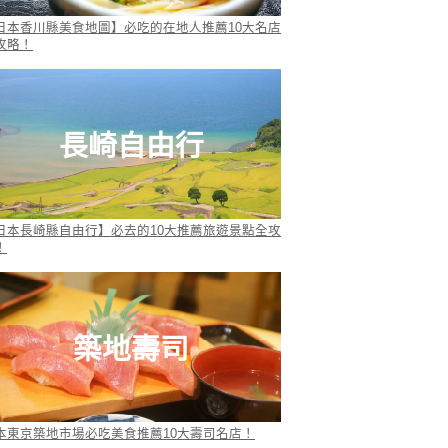
日本香川縣美食地圖】必吃的在地人推薦10大名店
攻略！
長崎自由行
日本長崎縣自由行】必去的10大推薦旅遊景點全攻
！
築地壽司
本東京築地市場必吃美食推薦10大壽司名店！