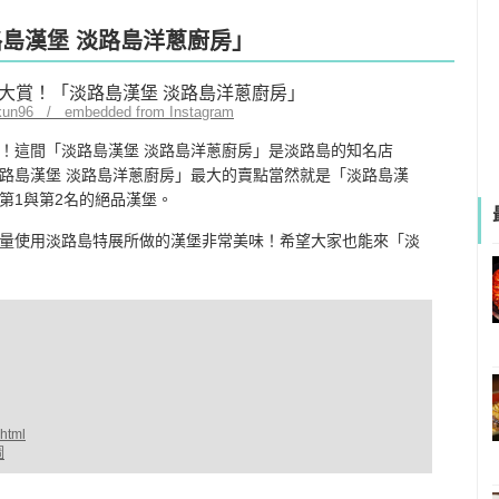
路島漢堡 淡路島洋蔥廚房」
ikun96 / embedded from Instagram
！這間「淡路島漢堡 淡路島洋蔥廚房」是淡路島的知名店
路島漢堡 淡路島洋蔥廚房」最大的賣點當然就是「淡路島漢
第1與第2名的絕品漢堡。
量使用淡路島特展所做的漢堡非常美味！希望大家也能來「淡
.html
圖