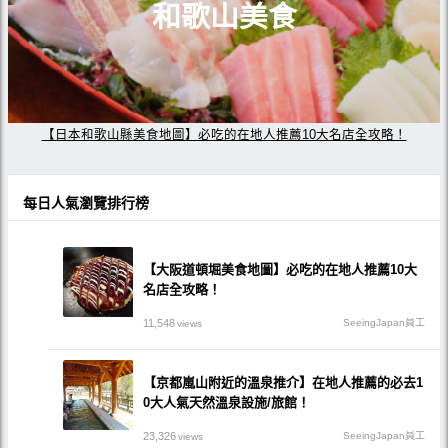
和歌山美食
【日本和歌山縣美食地圖】必吃的在地人推薦10大名店全攻略！
每日人氣瀏覽排行榜
【大阪道頓堀美食地圖】必吃的在地人推薦10大
名店全攻略！
11,548
SeeingJapan員工
views
【京都嵐山附近的溫泉推介】在地人推薦的必去1
0大人氣天然溫泉設施/旅館！
23,326
SeeingJapan員工
views