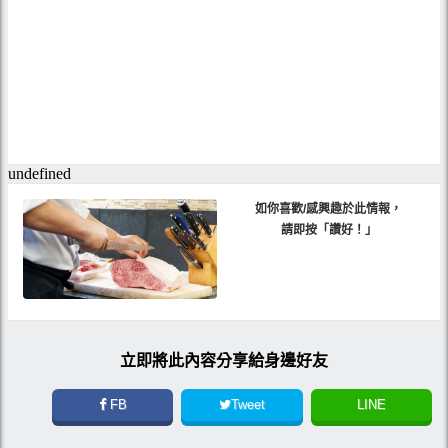
如你喜歡/感興趣於此情報，
請即按「讚好！」
立即將此內容分享給身邊好友
FB
Tweet
LINE