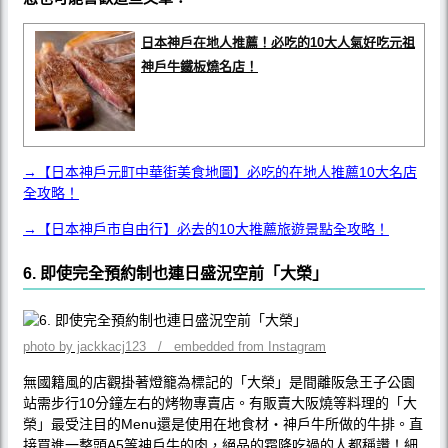
日本神戶在地人推薦！必吃的10大人氣好吃元祖
神戶牛鐵板燒名店！
→【日本神戶元町中華街美食地圖】必吃的在地人推薦10大名店
全攻略！
→【日本神戶市自由行】必去的10大推薦旅遊景點全攻略！
6. 即使完全預約制也連日盛況空前「大榮」
photo by jackkacj123 / embedded from Instagram
無國籍風的店觀掛著燈籠為標記的「大榮」是間離阪急王子公園
站需步行10分鐘左右的烤物專賣店。有販賣大阪燒等料理的「大
榮」最受注目的Menu還是使用在地食材‧神戶牛所做的牛排。直
接買進一整頭A5等神戶牛的肉，絕品的霜降吃過的人都稱讚！細