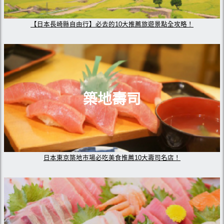
【日本長崎縣自由行】必去的10大推薦旅遊景點全攻略！
築地壽司
日本東京築地市場必吃美食推薦10大壽司名店！