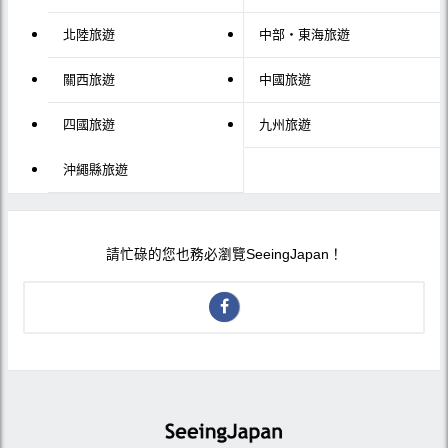
北陸旅遊
中部・東海旅遊
關西旅遊
中國旅遊
四國旅遊
九州旅遊
沖繩縣旅遊
請忙碌的您也務必瀏覽SeeingJapan！