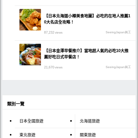
【日本北海道小樽美食地圖】必吃的在地人推薦1
0大名店全攻略！
87,232
SeeingJapan員工
views
【日本金澤早餐推介】當地超人氣的必吃10大推
薦好吃日式早餐店！
21,670
SeeingJapan員工
views
類別一覽
日本全國旅遊
北海道旅遊
東北旅遊
關東旅遊