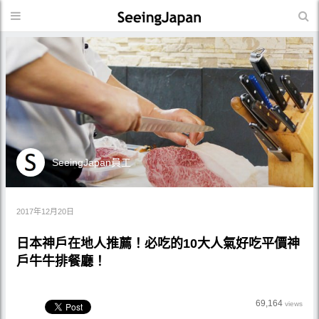
SeeingJapan員工
2017年12月20日
日本神戶在地人推薦！必吃的10大人氣好吃平價神
戶牛牛排餐廳！
69,164
views