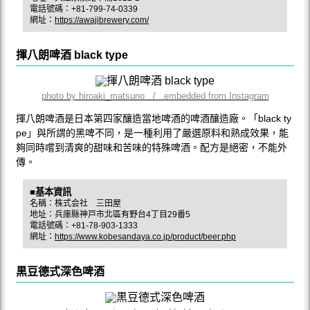
電話號碼：+81-799-74-0339
網址：
https://awajibrewery.com/
揮八朗啤酒 black type
photo by hiroaki_matsuno / embedded from Instagram
揮八朗啤酒是日本第四家釀造當地啤酒的啤酒釀造廠。「black ty
pe」與所謂的黑啤不同，是一種利用了嚴選原料和熟成效果，能
夠同時嚐到清爽的甜味和苦味的特殊啤酒。配方是絕密，不能外
傳。
■基本資訊
名稱：株式会社 三田屋
地址：兵庫縣神戸市北區有野台4丁目29番5
電話號碼：+81-78-903-1333
網址：
https://www.kobesandaya.co.jp/product/beer.php
黒豆德式深色啤酒