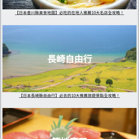
【日本香川縣美食地圖】必吃的在地人推薦10大名店全攻略！
長崎自由行
【日本長崎縣自由行】必去的10大推薦旅遊景點全攻略！