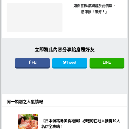
如你喜歡/感興趣於此情報，
請即按「讚好！」
立即將此內容分享給身邊好友
FB
Tweet
LINE
同一類別之人氣情報
【日本淡路島美食地圖】必吃的在地人推薦10大
名店全攻略！