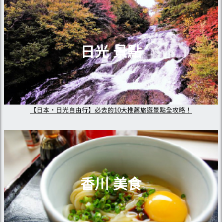
日光 景點
【日本・日光自由行】必去的10大推薦旅遊景點全攻略！
香川 美食