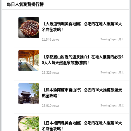
每日人氣瀏覽排行榜
【大阪道頓堀美食地圖】必吃的在地人推薦10大
名店全攻略！
11,548
SeeingJapan員工
views
【京都嵐山附近的溫泉推介】在地人推薦的必去1
0大人氣天然溫泉設施/旅館！
23,326
SeeingJapan員工
views
【熊本縣阿蘇市自由行】必去的10大推薦旅遊景
點全攻略！
23,910
SeeingJapan員工
views
【日本福岡縣美食地圖】必吃的在地人推薦10大
名店全攻略！