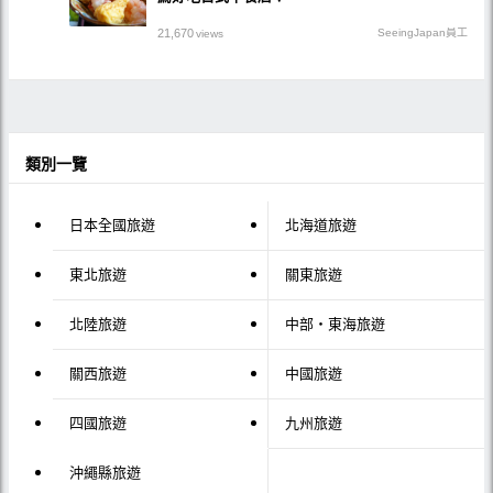
21,670
SeeingJapan員工
views
類別一覽
日本全國旅遊
北海道旅遊
東北旅遊
關東旅遊
北陸旅遊
中部・東海旅遊
關西旅遊
中國旅遊
四國旅遊
九州旅遊
沖繩縣旅遊