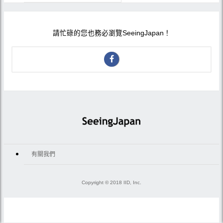
請忙碌的您也務必瀏覽SeeingJapan！
有關我們
Copyright © 2018 IID, Inc.