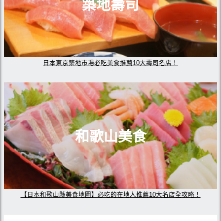
築地壽司
日本東京築地市場必吃美食推薦10大壽司名店！
和歌山美食
【日本和歌山縣美食地圖】必吃的在地人推薦10大名店全攻略！