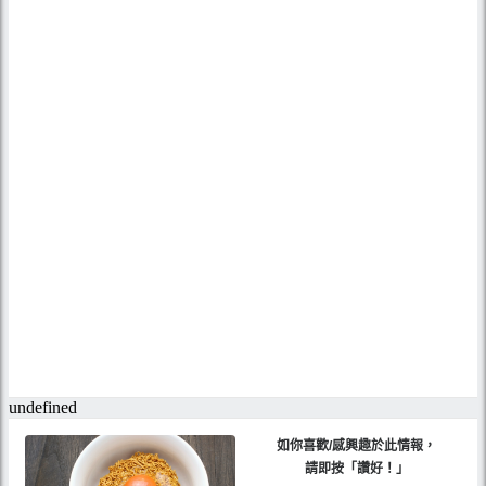
如你喜歡/感興趣於此情報，
請即按「讚好！」