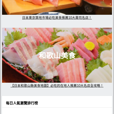
日本東京築地市場必吃美食推薦10大壽司名店！
和歌山美食
【日本和歌山縣美食地圖】必吃的在地人推薦10大名店全攻略！
每日人氣瀏覽排行榜