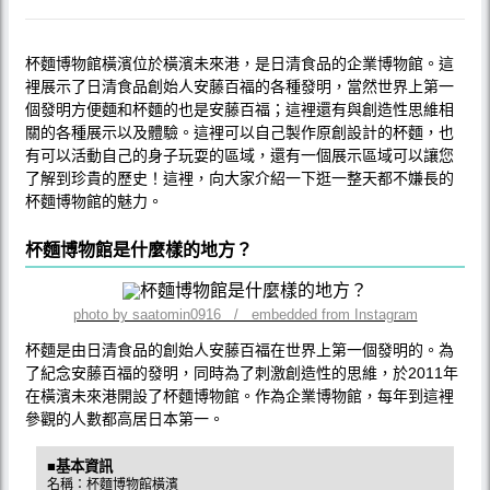
杯麵博物館橫濱位於橫濱未來港，是日清食品的企業博物館。這
裡展示了日清食品創始人安藤百福的各種發明，當然世界上第一
個發明方便麵和杯麵的也是安藤百福；這裡還有與創造性思維相
關的各種展示以及體驗。這裡可以自己製作原創設計的杯麵，也
有可以活動自己的身子玩耍的區域，還有一個展示區域可以讓您
了解到珍貴的歷史！這裡，向大家介紹一下逛一整天都不嫌長的
杯麵博物館的魅力。
杯麵博物館是什麼樣的地方？
photo by saatomin0916 / embedded from Instagram
杯麵是由日清食品的創始人安藤百福在世界上第一個發明的。為
了紀念安藤百福的發明，同時為了刺激創造性的思維，於2011年
在橫濱未來港開設了杯麵博物館。作為企業博物館，每年到這裡
參觀的人數都高居日本第一。
■基本資訊
名稱：杯麵博物館橫濱