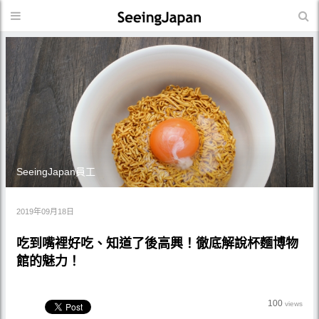
SeeingJapan員工
2019年09月18日
吃到嘴裡好吃、知道了後高興！徹底解說杯麵博物
館的魅力！
100
views