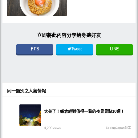
立即將此內容分享給身邊好友
FB
Tweet
LINE
同一類別之人氣情報
太美了！鎌倉絕對值得一看的夜景景點10選！
4,200
SeeingJapan員工
views