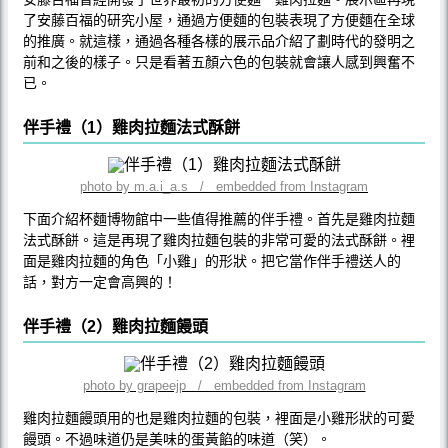
了安藤百福的研究小屋，通過方便麵的包裝表現了方便麵在全球
的推廣。就這樣，通過各種各樣的展示品介紹了劃時代的發明之
前和之後的樣子。只是看著五顏六色的包裝就會讓人感到興奮不
已。
伴手禮（1）雞肉拉麵法式酥餅
photo by m.a.i_a.s / embedded from Instagram
下面介紹杯麵博物館中一些值得推薦的伴手禮。首先是雞肉拉麵
法式酥餅。這是再現了雞肉拉麵包裝的非常可愛的法式酥餅。裡
面是雞肉拉麵的角色「小雞」的形狀。把它當作伴手禮送人的
話，對方一定會高興的！
伴手禮（2）雞肉拉麵饅頭
photo by grapeejp / embedded from Instagram
雞肉拉麵饅頭用的也是雞肉拉麵的包裝，裡面是小雞形狀的可愛
饅頭。不過味道仍是美味的蛋黃餡的味道（笑）。