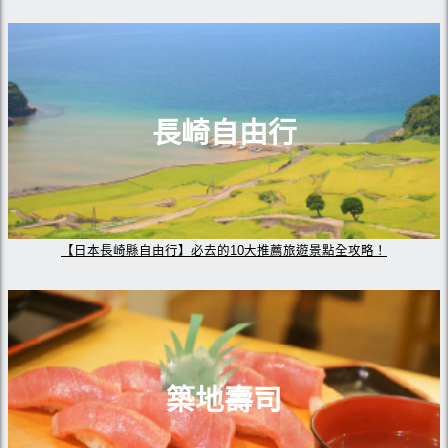
長崎自由行
【日本長崎縣自由行】必去的10大推薦旅遊景點全攻略！
築地壽司