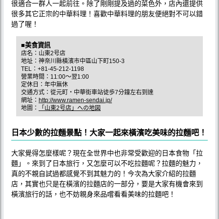
很適合一群人一起前往。除了剛剛提及過的菜色外，店內還提供
很多其它正宗的中華料理！喜歡中華料理的朋友便絕對不可以錯
過了喔！
■美食資訊
店名：山東2号店
地址：神奈川縣橫濱市中區山下町150-3
TEL：+81-45-212-1198
營業時間：11:00～翌1:00
定休日：年中無休
交通方式：從元町・中華街車站徒歩7分鐘左右到達
網址：
http://www.ramen-sendai.jp/
地圖：
「山東2号店」への地図
日本少數的拉麵景點！大家一起來橫濱吃美味的拉麵吧！
大家覺得怎麼樣呢？現在全世界中也非常受歡迎的日本食物「拉
麵」。來到了日本旅行，又怎麼可以不吃拉麵呢？拉麵的魅力，
真的不親自試過都感覺不到其魅力的！今次為大家介紹的拉麵
店，其實也只是在橫濱的拉麵店的一部分，要是大家有機會來到
橫濱旅行的話，也不妨親身來品嚐看看美味的拉麵吧！