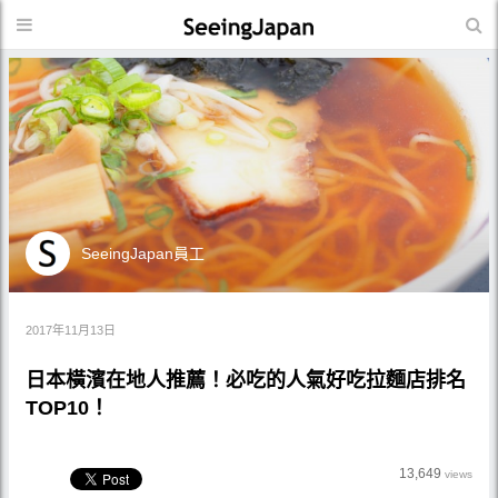
SeeingJapan員工
2017年11月13日
日本橫濱在地人推薦！必吃的人氣好吃拉麵店排名
TOP10！
13,649
views