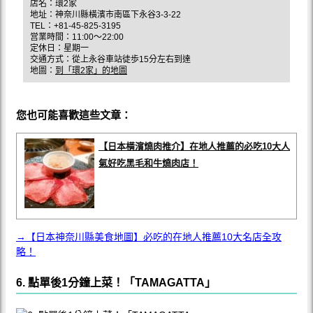
店名：環2家
地址：神奈川縣橫濱市南區下永谷3-3-22
TEL：+81-45-825-3195
営業時間：11:00～22:00
定休日：星期一
交通方式：從上永谷車站徒歩15分左右到達
地圖：
到「環2家」的地圖
您也可能喜歡這些文章：
【日本橫濱燒肉推介】在地人推薦的必吃10大人
氣好吃黑毛和牛燒肉店！
→【日本神奈川縣美食地圖】必吃的在地人推薦10大名店全攻
略！
6. 點單後1分鐘上菜！「TAMAGATTA」