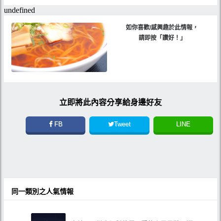
如你喜歡/感興趣於此情報，
請即按「讚好！」
立即將此內容分享給身邊好友
FB
Tweet
LINE
同一類別之人氣情報