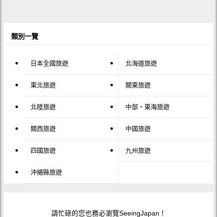
類別一覽
日本全國旅遊
北海道旅遊
東北旅遊
關東旅遊
北陸旅遊
中部・東海旅遊
關西旅遊
中國旅遊
四國旅遊
九州旅遊
沖繩縣旅遊
請忙碌的您也務必瀏覽SeeingJapan！