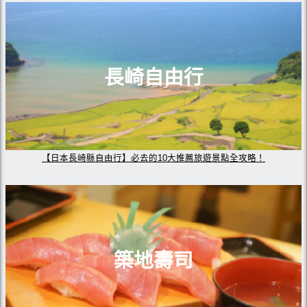
長崎自由行
【日本長崎縣自由行】必去的10大推薦旅遊景點全攻略！
築地壽司