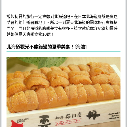
說起初夏的旅行一定會想到北海道吧。在日本北海道應該是度過
酷暑的絕佳避暑勝地了。所以一到夏天北海道的團隊旅行會蜂擁
而至。而且北海道的應季美食有很多。這次就給你介紹從初夏跨
越整個夏天應季食物10選！
北海道觀光不能錯過的夏季美食！[海膽]