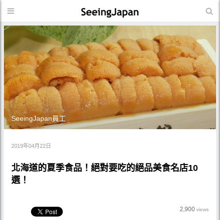
SeeingJapan員工
2019年04月22日
北海道的夏季食品！絕對要吃的絕品美食名店10
選！
2,900
views