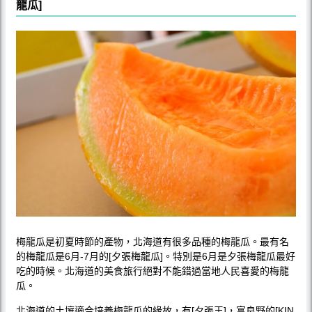
龍瓜]
梅龍瓜是初夏時節的產物，北海道有很多品種的梅龍瓜。最有名
的梅龍瓜是6月-7月的[夕張梅龍瓜]。特別是6月是夕張梅龍瓜最好
吃的時候。北海道的美食旅行絕對不能錯過當地人民喜愛的梅龍
瓜。
北海道的土壤適合培養梅龍瓜的緣故，有[夕張王]，富良野的[KIN