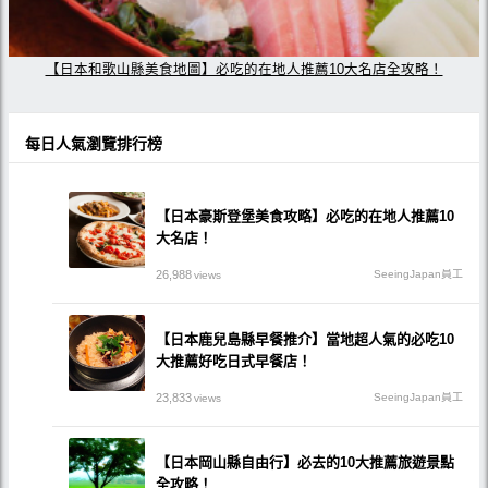
【日本和歌山縣美食地圖】必吃的在地人推薦10大名店全攻略！
每日人氣瀏覽排行榜
【日本豪斯登堡美食攻略】必吃的在地人推薦10
大名店！
26,988
SeeingJapan員工
views
【日本鹿兒島縣早餐推介】當地超人氣的必吃10
大推薦好吃日式早餐店！
23,833
SeeingJapan員工
views
【日本岡山縣自由行】必去的10大推薦旅遊景點
全攻略！