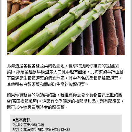
北海道是各種各樣蔬菜的名產地，夏季特別向你推薦的是[龍須
菜]。龍須菜越是早晚溫差大口感中越有甜頭，北海道的羊蹄山腳
下周邊是生長龍須菜的適宜地區。其中有名的品種是綠龍須菜，
其他還有白龍須菜和蘭越町生產的紫龍須菜。
如果你買新鮮的龍須菜的話，我推薦你去夏季食物自己烹飪的飯
店[富田梅龍瓜屋]。這裏有夏季限定的梅龍瓜甜品，還有龍須菜。
還可以在這裏買到時令的龍須菜。
■基本資訊
名稱：富田梅龍瓜屋
地址：北海道空知郡中富良野町3−32