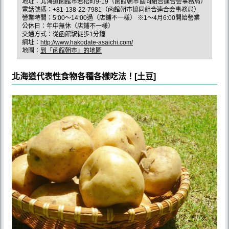
地址：北海道函館市若松町9-19（函館朝市協同組合連合会事務局）
電話號碼：+81-138-22-7981（函館朝市協同組合連合会事務局）
營業時間：5:00～14:00過（店鋪不一樣） ※1～4月6:00開始營業
公休日：年中無休（店鋪不一樣）
交通方式：從函館駅徒歩1分鐘
網址：
http://www.hakodate-asaichi.com/
地圖：
到「函館朝市」的地圖
北海道代表性食物各種各樣吃法！[土豆]