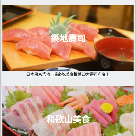
築地壽司
日本東京築地市場必吃美食推薦10大壽司名店！
和歌山美食