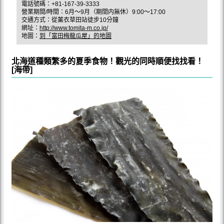
電話號碼：+81-167-39-3333
營業期間/時間：6月～9月（期間内無休）9:00～17:00
交通方式：從薰衣草田站徒步10分鐘
網址：
http://www.tomita-m.co.jp/
地圖：
到「富田梅龍瓜屋」的地圖
北海道種類繁多的夏季食物！觀光的同時順便找找看！
[海帶]