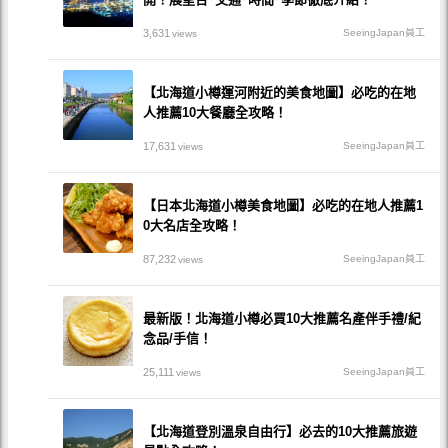
3,631
SeeingJapan員工
views
【北海道小樽運河附近的美食地圖】必吃的在地
人推薦10大餐廳全攻略！
17,631
SeeingJapan員工
views
【日本北海道小樽美食地圖】必吃的在地人推薦1
0大名店全攻略！
87,232
SeeingJapan員工
views
最新版！北海道小樽必買10大推薦名產伴手禮/紀
念品/手信！
25,111
SeeingJapan員工
views
【北海道登別溫泉自由行】必去的10大推薦旅遊