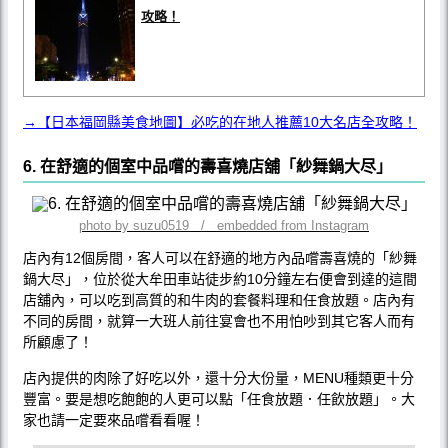
攻略！
→【日本福岡縣美食地圖】必吃的在地人推薦10大名店全攻略！
6. 在舒適的個室中品嚐的壽喜燒店舖「紗舞鍋大尽」
photo by suzu0519 / embedded from Instagram
店內有12個房間，客人可以在舒適的地方內品嚐壽喜燒的「紗舞
鍋大尽」，位於從大牟田車站徒步約10分鐘左右便會到達的這間
店舖內，可以吃到高質的和牛肉的套餐料理和任食放題。店內有
不同的房間，就算一大班人前往宴會也不用怕吵到其它客人而有
所顧慮了！
店內提供的肉除了好吃以外，還十分大份量，MENU種類更十分
豐富。要是想吃飽飽的人更可以點「任食放題．任飲放題」。大
家也請一定要來品嚐看看喔！