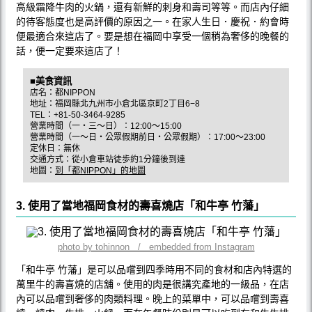
高級霜降牛肉的火鍋，還有新鮮的刺身和壽司等等。而店內仔細
的待客態度也是高評價的原因之一。在家人生日．慶祝．約會時
便最適合來這店了。要是想在福岡中享受一個稍為奢侈的晚餐的
話，便一定要來這店了！
■美食資訊
店名：都NIPPON
地址：福岡縣北九州市小倉北區京町2丁目6−8
TEL：+81-50-3464-9285
營業時間（一・三～日）：12:00～15:00
營業時間（一～日・公眾假期前日・公眾假期）：17:00～23:00
定休日：無休
交通方式：從小倉車站徒歩約1分鐘後到達
地圖：
到「都NIPPON」的地圖
3. 使用了當地福岡食材的壽喜燒店「和牛亭 竹藩」
photo by tohinnon / embedded from Instagram
「和牛亭 竹藩」是可以品嚐到四季時用不同的食材和店內特選的
萬里牛的壽喜燒的店舖。使用的肉是很講究產地的一級品，在店
內可以品嚐到奢侈的肉類料理。晚上的菜單中，可以品嚐到壽喜