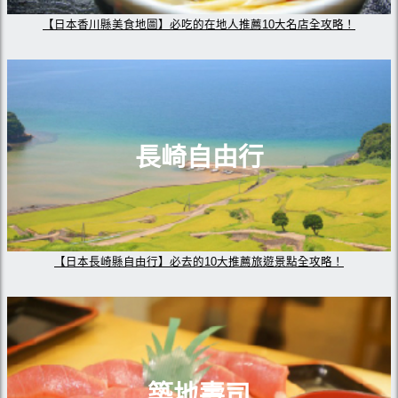
【日本香川縣美食地圖】必吃的在地人推薦10大名店全攻略！
長崎自由行
【日本長崎縣自由行】必去的10大推薦旅遊景點全攻略！
築地壽司