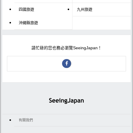
四國旅遊
九州旅遊
沖繩縣旅遊
請忙碌的您也務必瀏覽SeeingJapan！
有關我們