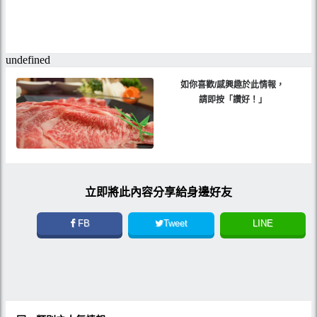
如你喜歡/感興趣於此情報，
請即按「讚好！」
立即將此內容分享給身邊好友
FB
Tweet
LINE