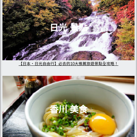
日光 景點
【日本・日光自由行】必去的10大推薦旅遊景點全攻略！
香川 美食