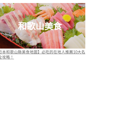
和歌山美食
日本和歌山縣美食地圖】必吃的在地人推薦10大名
全攻略！