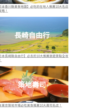
日本香川縣美食地圖】必吃的在地人推薦10大名店
攻略！
長崎自由行
日本長崎縣自由行】必去的10大推薦旅遊景點全攻
！
築地壽司
本東京築地市場必吃美食推薦10大壽司名店！