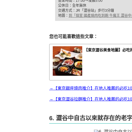
營業時間：17:00〜凌晨5:00
公休日：全年無休
交通方式：JR「澀谷站」步行3分鐘
地圖：
到「個室 國產燒肉吃到飽 牛魔王 澀谷
您也可能喜歡這些文章：
【東京澀谷美食地圖】必吃
→【東京銀座燒肉推介】在地人推薦的必吃1
→【東京澀谷拉麵推介】在地人推薦的必吃1
6. 澀谷中自古以來就存在的老