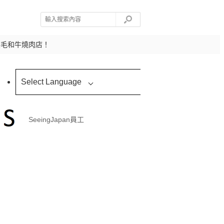
黑毛和牛燒肉店！
Select Language
SeeingJapan員工