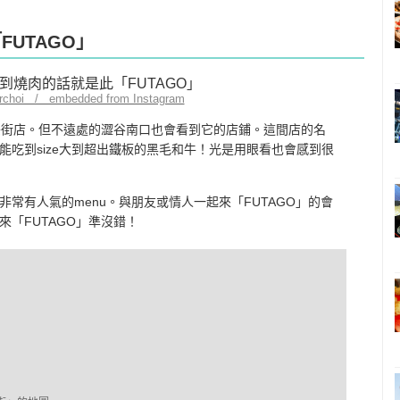
FUTAGO」
irchoi / embedded from Instagram
中央街店。但不遠處的澀谷南口也會看到它的店鋪。這間店的名
吃到size大到超出鐵板的黑毛和牛！光是用眼看也會感到很
常有人氣的menu。與朋友或情人一起來「FUTAGO」的會
「FUTAGO」準沒錯！