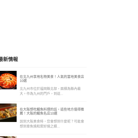
最新情報
在北九州享用名物美食！人氣的當地美食店
10選
北九州市位於福岡縣北部，面積為縣內最
大。作為九州的門戶，到這...
在大阪想吃鰻魚料理的話，這些地方值得推
薦！大阪的鰻魚名店10選
說到大阪美食時，您會想到什麼呢？可能會
想到章魚燒和禦好燒之類...