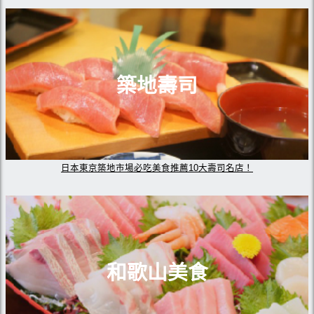
築地壽司
日本東京築地市場必吃美食推薦10大壽司名店！
和歌山美食