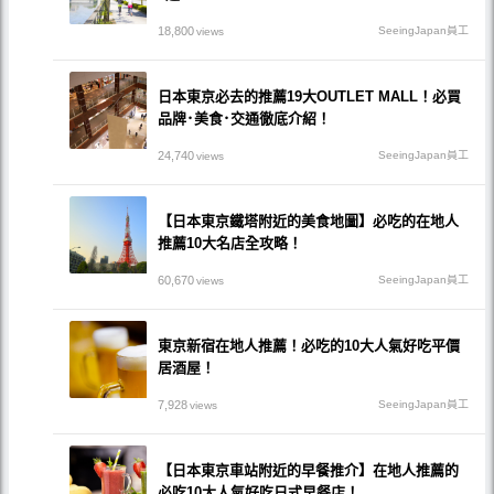
18,800
SeeingJapan員工
views
日本東京必去的推薦19大OUTLET MALL！必買
品牌･美食･交通徹底介紹！
24,740
SeeingJapan員工
views
【日本東京鐵塔附近的美食地圖】必吃的在地人
推薦10大名店全攻略！
60,670
SeeingJapan員工
views
東京新宿在地人推薦！必吃的10大人氣好吃平價
居酒屋！
7,928
SeeingJapan員工
views
【日本東京車站附近的早餐推介】在地人推薦的
必吃10大人氣好吃日式早餐店！