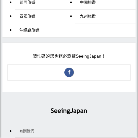
關西旅遊
中國旅遊
四國旅遊
九州旅遊
沖繩縣旅遊
請忙碌的您也務必瀏覽SeeingJapan！
有關我們