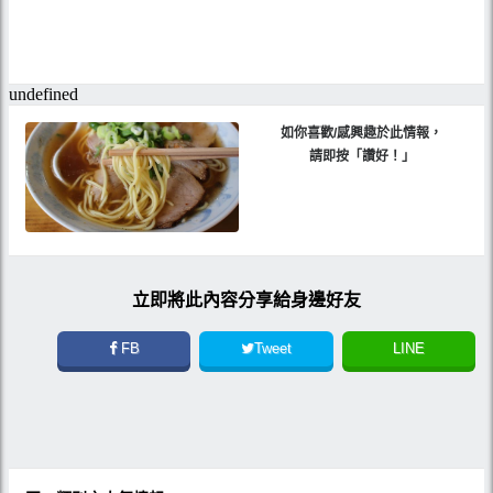
如你喜歡/感興趣於此情報，
請即按「讚好！」
立即將此內容分享給身邊好友
FB
Tweet
LINE