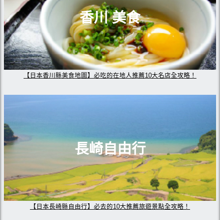
香川 美食
【日本香川縣美食地圖】必吃的在地人推薦10大名店全攻略！
長崎自由行
【日本長崎縣自由行】必去的10大推薦旅遊景點全攻略！