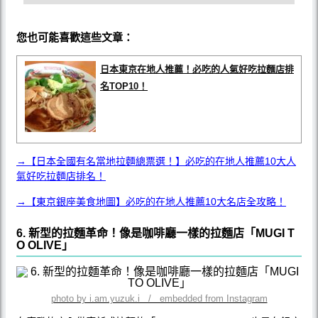
您也可能喜歡這些文章：
日本東京在地人推薦！必吃的人氣好吃拉麵店排
名TOP10！
→【日本全國有名當地拉麵總票選！】必吃的在地人推薦10大人
氣好吃拉麵店排名！
→【東京銀座美食地圖】必吃的在地人推薦10大名店全攻略！
6. 新型的拉麵革命！像是咖啡廳一樣的拉麵店「MUGI T
O OLIVE」
photo by i.am.yuzuk.i / embedded from Instagram