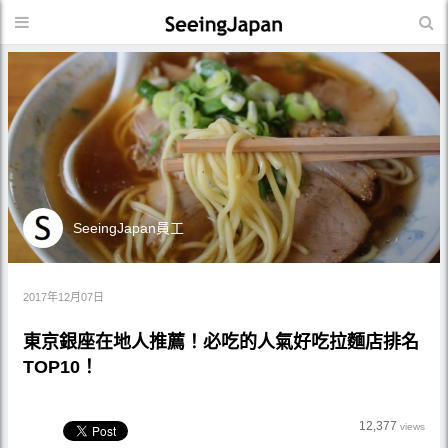
SeeingJapan員工
2017年12月07日
東京銀座在地人推薦！必吃的人氣好吃拉麵店排名
TOP10！
12,377
views