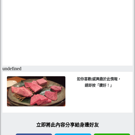
如你喜歡/感興趣於此情報，
請即按「讚好！」
立即將此內容分享給身邊好友