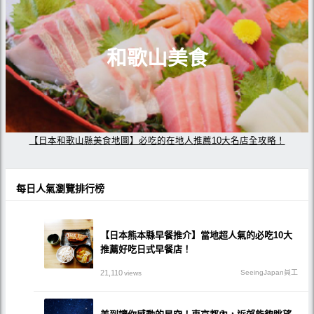
和歌山美食
【日本和歌山縣美食地圖】必吃的在地人推薦10大名店全攻略！
每日人氣瀏覽排行榜
【日本熊本縣早餐推介】當地超人氣的必吃10大
推薦好吃日式早餐店！
21,110
SeeingJapan員工
views