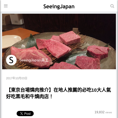
SeeingJapan員工
2017年10月03日
【東京台場燒肉推介】在地人推薦的必吃10大人氣
好吃黑毛和牛燒肉店！
19,832
views