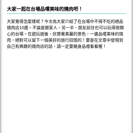
大家一起在台場品嚐美味的燒肉吧！
大家覺得怎麼樣呢？今次為大家介紹了在台場中不得不吃的絕品
燒肉店10選。不論是跟家人，另一半，朋友前往也可以玩得很開
心的台場。在遊玩過後，欣賞著美麗的景色，一邊品嚐美味的燒
肉，絕對可以留下一個美好的旅行回憶的！要是在文章中發現到
自己有興趣的燒肉店的話，請一定要親身品嚐看看喔！