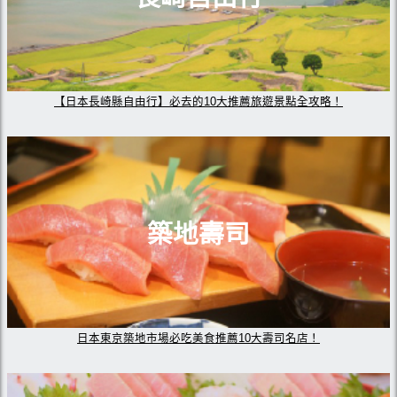
【日本長崎縣自由行】必去的10大推薦旅遊景點全攻略！
築地壽司
日本東京築地市場必吃美食推薦10大壽司名店！