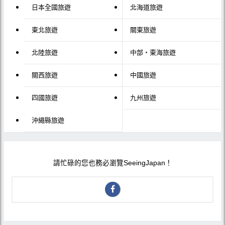
日本全國旅遊
北海道旅遊
東北旅遊
關東旅遊
北陸旅遊
中部・東海旅遊
關西旅遊
中國旅遊
四國旅遊
九州旅遊
沖繩縣旅遊
請忙碌的您也務必瀏覽SeeingJapan！