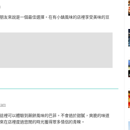
m
朋友來說是一個最佳選擇。在有小鎮風味的店裡享受美味的豆
ram
這裡可以體驗到蕨餅風味的巴菲。不會過於甜膩，爽脆的味道
來在店裡度過悠閒的時光獲得眾多情侶的青睞。