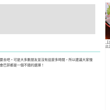
【
店
要去吧。可是大多數朋友並沒有這麼多時間，所以建議大家慢
會巴菲都是一個不錯的選擇！