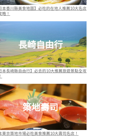
日本香川縣美食地圖】必吃的在地人推薦10大名店
攻略！
長崎自由行
日本長崎縣自由行】必去的10大推薦旅遊景點全攻
！
築地壽司
本東京築地市場必吃美食推薦10大壽司名店！