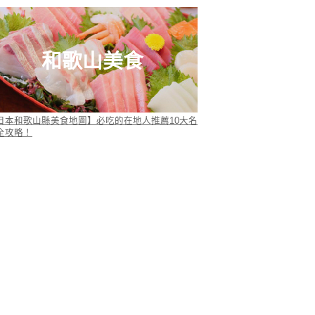
和歌山美食
日本和歌山縣美食地圖】必吃的在地人推薦10大名
全攻略！