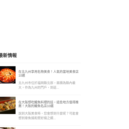
最新情報
在北九州享用名物美食！人氣的當地美食店
10選
北九州市位於福岡縣北部，面積為縣內最
大。作為九州的門戶，到這...
在大阪想吃鰻魚料理的話，這些地方值得推
薦！大阪的鰻魚名店10選
說到大阪美食時，您會想到什麼呢？可能會
想到章魚燒和禦好燒之類...