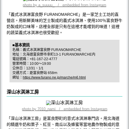
photo by a_suuuu_ / embedded from Instagram
「義式冰淇淋富良野 FURANOMARCHE」是一家芝士工坊的直
營店。用新鮮美味的芝士製成的義式冰淇淋、使用100％富良野牛
奶製成的口味等，店裡全部是只有在這裡才能嚐到的味道！這裡
的蔬菜義式冰淇淋也很受歡迎。
■基本資訊
名稱：義式冰淇淋富良野 FURANOMARCHE
地址：北海道富良野市幸町13-1 FURANOMARCHE内
電話號碼：+81-167-22-4777
營業時間：10:00～19:00
公休日：12/31、1/1
交通方式：距富良野站 658ｍ
網址：
https://www.furano.ne.jp/marche/m6.html
深山冰淇淋工房
photo by 7010_nami / embedded from Instagram
「深山冰淇淋工房」是富良野町的意式冰淇淋專門店。用北海道
的精選牛奶和栗子、紅豆、南瓜以及蜂蜜等當地農作物製成的意