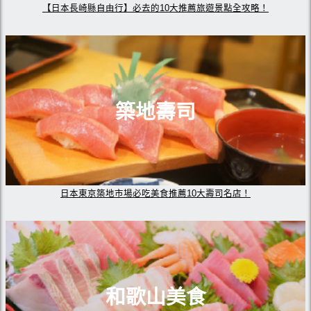
【日本長崎縣自由行】必去的10大推薦旅遊景點全攻略！
築地壽司
日本東京築地市場必吃美食推薦10大壽司名店！
和歌山美食