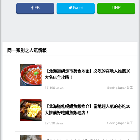
FB
Tweet
LINE
同一類別之人氣情報
【北海道網走市美食地圖】必吃的在地人推薦10
大名店全攻略！
17,190
SeeingJapan員工
views
【北海道札幌鰻魚飯推介】當地超人氣的必吃10
大推薦好吃鰻魚飯老店！
12,530
SeeingJapan員工
views