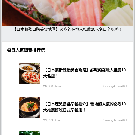
【日本和歌山縣美食地圖】必吃的在地人推薦10大名店全攻略！
每日人氣瀏覽排行榜
【日本豪斯登堡美食攻略】必吃的在地人推薦10
大名店！
26,988
SeeingJapan員工
views
【日本鹿兒島縣早餐推介】當地超人氣的必吃10
大推薦好吃日式早餐店！
23,833
SeeingJapan員工
views