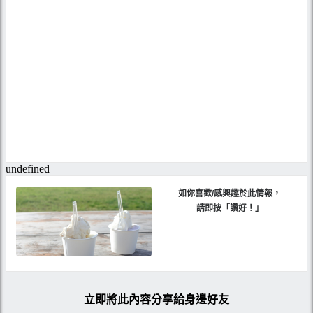
如你喜歡/感興趣於此情報，
請即按「讚好！」
立即將此內容分享給身邊好友