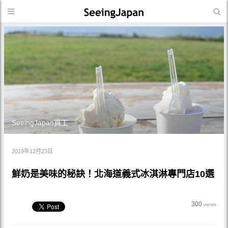
SeeingJapan員工
2019年12月23日
鮮奶是美味的秘訣！北海道義式冰淇淋專門店10選
300
views