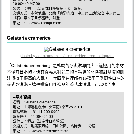
10:00～ＰＭ7:00
公休日：週一（法定休日時營業、次日營業）
交通方式：市營地鐵南北線「真駒内站」中央巴士2號站台 中央巴士
「石山東５丁目停留所」附近
網址：
http://www.karinju.com/
Gelateria cremerice
photo by a_sakamoto_ / embedded from Instagram
「Gelateria cremerice」是札幌的冰淇淋專門店。這裡用的素材
不僅有日本的，也有從義大利進口的。精選的材料和對基礎的關
注博得了很高的人氣。一年四季這裡都有16種不同季節性口味的
義式冰淇淋。這裡還有用作禮品的義式冰淇淋，可以帶回家！
■基本資訊
名稱：Gelateria cremerice
地址：北海道札幌市中央區南7条西25-3-1 1F
電話號碼：+81-11-200-9992
營業時間：11:00～21:00
公休日：週四（法定休日時營業）
交通方式：地鐵東西線「円山公園」站徒歩１５分鐘
網址：
https://www.cremerice.com/