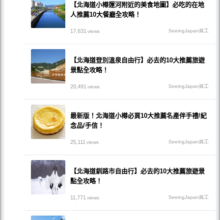
【北海道小樽運河附近的美食地圖】必吃的在地
人推薦10大餐廳全攻略！
17,631
SeeingJapan員工
views
【北海道登別溫泉自由行】必去的10大推薦旅遊
景點全攻略！
20,491
SeeingJapan員工
views
最新版！北海道小樽必買10大推薦名產伴手禮/紀
念品/手信！
25,111
SeeingJapan員工
views
【北海道釧路市自由行】必去的10大推薦旅遊景
點全攻略！
11,771
SeeingJapan員工
views