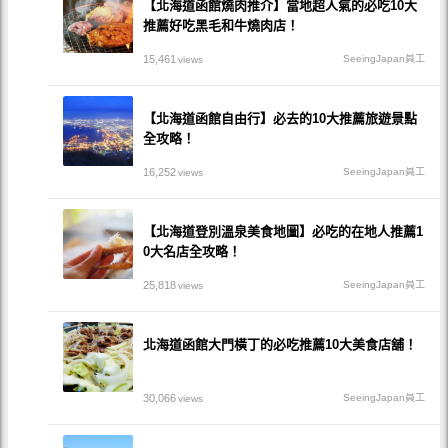
【北海道函館燒肉推介】當地超人氣的必吃10大
推薦好吃黑毛和牛燒肉店！
15,461
SeeingJapan員工
views
【北海道函館自由行】必去的10大推薦旅遊景點
全攻略！
16,252
SeeingJapan員工
views
【北海道登別溫泉美食地圖】必吃的在地人推薦1
0大名店全攻略！
25,818
SeeingJapan員工
views
北海道函館大門橫丁的必吃推薦10大美食店舖！
30,066
SeeingJapan員工
views