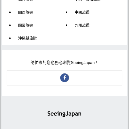
關西旅遊
中國旅遊
四國旅遊
九州旅遊
沖繩縣旅遊
請忙碌的您也務必瀏覽SeeingJapan！