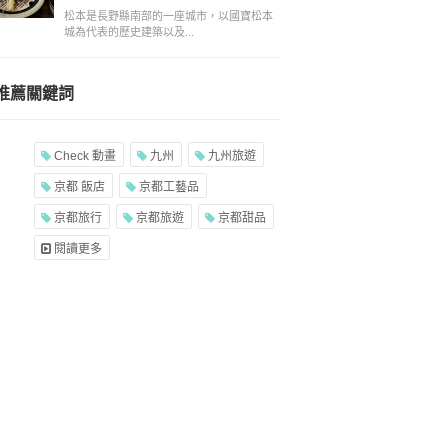
松本是長野縣南部的一座城市，以國寶松本
城為代表的歷史建築以及...
推薦關鍵詞
Check 動畫
九州
九州旅遊
京都 飯店
京都工藝品
京都旅行
京都旅遊
京都甜品
閱讀更多