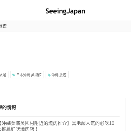
旅遊
旅遊
日本沖繩 美術館
沖繩 旅遊
遊的情報
【沖繩美濱美國村附近的燒肉推介】當地超人氣的必吃10
大推薦好吃燒肉店！