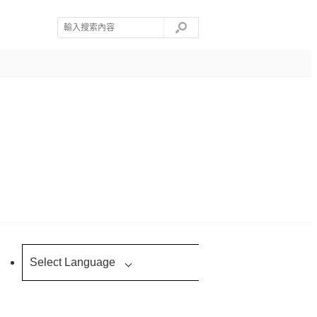
Select Language