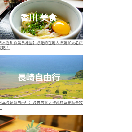
香川 美食
日本香川縣美食地圖】必吃的在地人推薦10大名店
攻略！
長崎自由行
日本長崎縣自由行】必去的10大推薦旅遊景點全攻
！