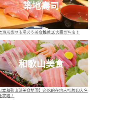
築地壽司
本東京築地市場必吃美食推薦10大壽司名店！
和歌山美食
日本和歌山縣美食地圖】必吃的在地人推薦10大名
全攻略！