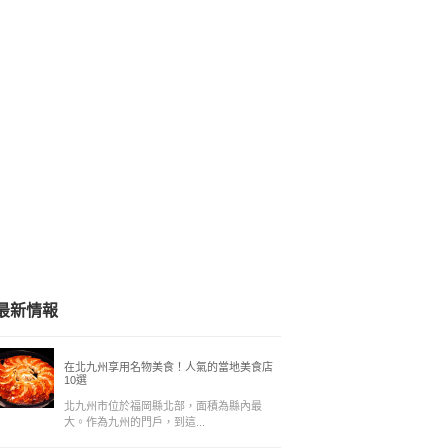
最新情報
在北九州享用名物美食！人氣的當地美食店
10選
北九州市位於福岡縣北部，面積為縣內最
大。作為九州的門戶，到這...