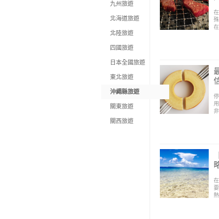
九州旅遊
在
北海道旅遊
殊
在
北陸旅遊
四國旅遊
日本全國旅遊
東北旅遊
沖繩縣旅遊
停
用
關東旅遊
非
關西旅遊
在
要
熱