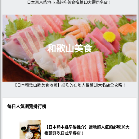
日本東京築地市場必吃美食推薦10大壽司名店！
和歌山美食
【日本和歌山縣美食地圖】必吃的在地人推薦10大名店全攻略！
每日人氣瀏覽排行榜
【日本熊本縣早餐推介】當地超人氣的必吃10大
推薦好吃日式早餐店！