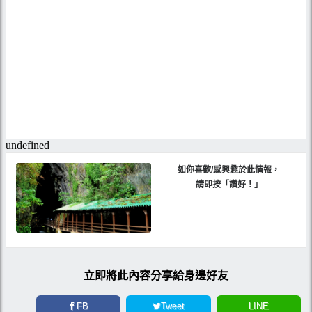
如你喜歡/感興趣於此情報，
請即按「讚好！」
立即將此內容分享給身邊好友
FB
Tweet
LINE