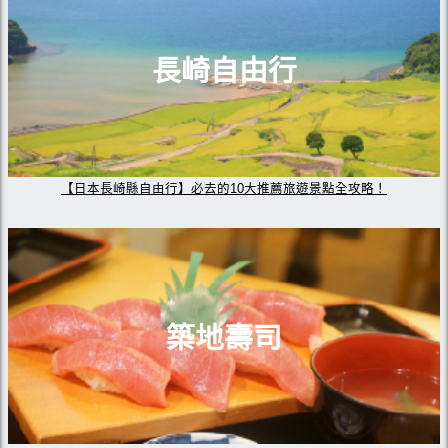
長崎自由行
【日本長崎縣自由行】必去的10大推薦旅遊景點全攻略！
築地壽司