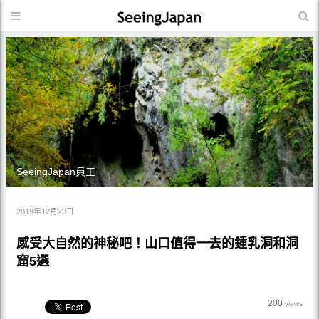
SeeingJapan員工
2019年12月23日
感受大自然的神秘吧！山口值得一去的鍾乳洞和洞
窟5選
200
views