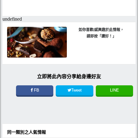
如你喜歡/感興趣於此情報，
請即按「讚好！」
立即將此內容分享給身邊好友
FB
Tweet
LINE
同一類別之人氣情報