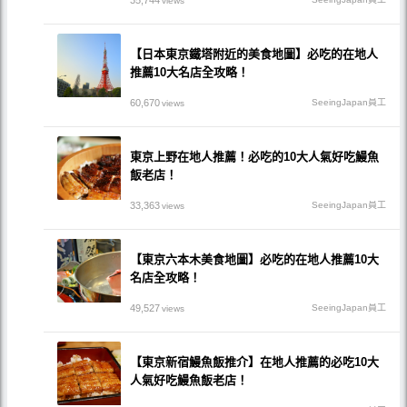
35,744
views
【日本東京鐵塔附近的美食地圖】必吃的在地人
推薦10大名店全攻略！
60,670
SeeingJapan員工
views
東京上野在地人推薦！必吃的10大人氣好吃鰻魚
飯老店！
33,363
SeeingJapan員工
views
【東京六本木美食地圖】必吃的在地人推薦10大
名店全攻略！
49,527
SeeingJapan員工
views
【東京新宿鰻魚飯推介】在地人推薦的必吃10大
人氣好吃鰻魚飯老店！