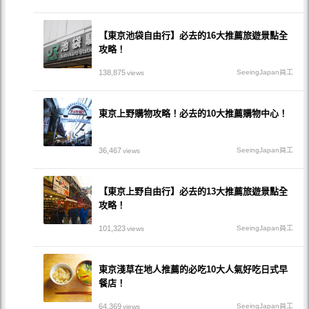
【東京池袋自由行】必去的16大推薦旅遊景點全
攻略！
138,875
SeeingJapan員工
views
東京上野購物攻略！必去的10大推薦購物中心！
36,467
SeeingJapan員工
views
【東京上野自由行】必去的13大推薦旅遊景點全
攻略！
101,323
SeeingJapan員工
views
東京淺草在地人推薦的必吃10大人氣好吃日式早
餐店！
64,369
SeeingJapan員工
views