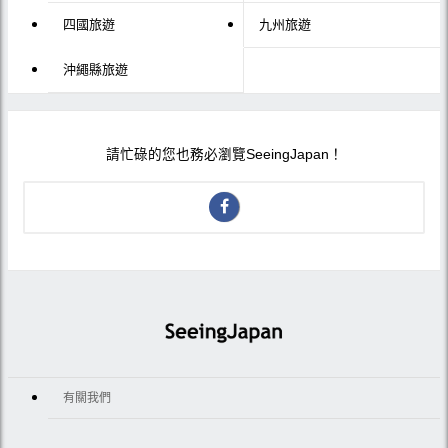
四國旅遊
九州旅遊
沖繩縣旅遊
請忙碌的您也務必瀏覽SeeingJapan！
有關我們