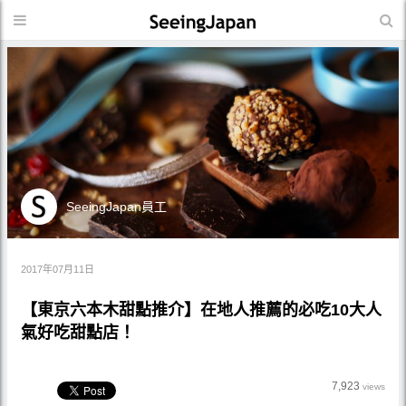
SeeingJapan員工
2017年07月11日
【東京六本木甜點推介】在地人推薦的必吃10大人
氣好吃甜點店！
7,923
views