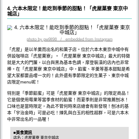
4. 六本木限定！能吃到季節的甜點！「虎屋菓寮 東京中
城店」
photo by pw9ll98 / embedded from Instagram
「虎屋」是以羊羹而出名的和菓子店。位於六本木東京中城中有
併設咖啡店「虎屋菓寮」。「虎屋菓寮 東京中城店」最大的特徵
就是大大的門簾，以白與黑為基本色調，摩登裝潢的店內也非常
棒。在「虎屋菓寮 東京中城店」中，餡蜜、羊羹等基本甜點是希
望大家都要品嚐一次的！此外還有季節限定的生菓子、東京中城
店限定menu呢！
特別是「季節餡蜜」可是「虎屋菓寮 東京中城店」的限定商品！
它是個使用莓果等當季食材的餡蜜！而夏季則是非常推薦刨冰！
口味也是當時限定，為此不管何時來店總會有新發現！刨冰的基
本「宇治金時」可是必吃！煉乳與白玉的相性超群，可是六本木
中非常出名的一品喔！
■美食資訊
店名：虎屋菓寮 東京中城店