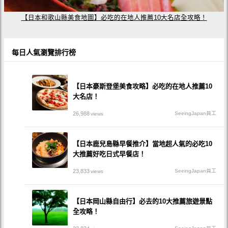
【日本和歌山縣美食地圖】必吃的在地人推薦10大名店全攻略！
每日人氣瀏覽排行榜
【日本豪斯登堡美食攻略】必吃的在地人推薦10
大名店！
26,988
SeeingJapan員工
views
【日本鹿兒島縣早餐推介】當地超人氣的必吃10
大推薦好吃日式早餐店！
23,833
SeeingJapan員工
views
【日本岡山縣自由行】必去的10大推薦旅遊景點
全攻略！