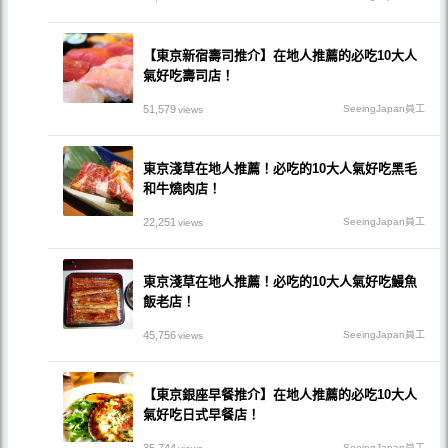
【東京新宿壽司推介】在地人推薦的必吃10大人
氣好吃壽司店！
51,579
SeeingJapan員工
views
東京淺草在地人推薦！必吃的10大人氣好吃黑毛
和牛燒肉店！
22,251
SeeingJapan員工
views
東京淺草在地人推薦！必吃的10大人氣好吃鰻魚
飯老店！
45,756
SeeingJapan員工
views
【東京銀座早餐推介】在地人推薦的必吃10大人
氣好吃日式早餐店！
SeeingJapan員工