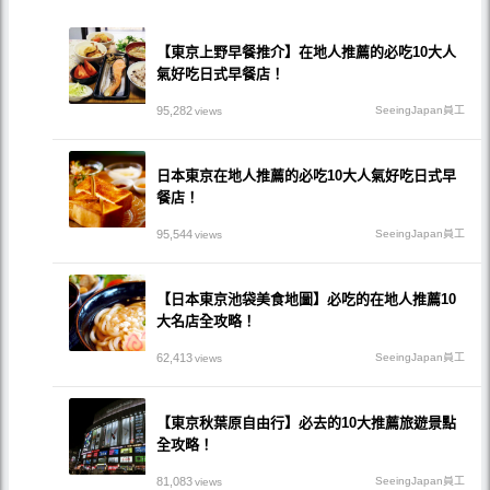
【東京上野早餐推介】在地人推薦的必吃10大人
氣好吃日式早餐店！
95,282
SeeingJapan員工
views
日本東京在地人推薦的必吃10大人氣好吃日式早
餐店！
95,544
SeeingJapan員工
views
【日本東京池袋美食地圖】必吃的在地人推薦10
大名店全攻略！
62,413
SeeingJapan員工
views
【東京秋葉原自由行】必去的10大推薦旅遊景點
全攻略！
81,083
SeeingJapan員工
views