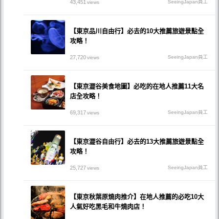
43,451
SeeingJapan員工
views
【東京品川自由行】必去的10大推薦旅遊景點全
攻略！
27,720
SeeingJapan員工
views
【東京澀谷美食地圖】必吃的在地人推薦11大名
店全攻略！
69,317
SeeingJapan員工
views
【東京澀谷自由行】必去的13大推薦旅遊景點全
攻略！
25,727
SeeingJapan員工
views
【東京秋葉原燒肉推介】在地人推薦的必吃10大
人氣好吃黑毛和牛燒肉店！