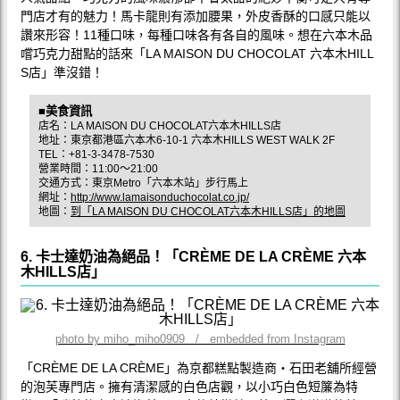
門店才有的魅力！馬卡龍則有添加腰果，外皮香酥的口感只能以
讚來形容！11種口味，每種口味各有各自的風味。想在六本木品
嚐巧克力甜點的話來「LA MAISON DU CHOCOLAT 六本木HILL
S店」準沒錯！
■美食資訊
店名：LA MAISON DU CHOCOLAT六本木HILLS店
地址：東京都港區六本木6-10-1 六本木HILLS WEST WALK 2F
TEL：+81-3-3478-7530
營業時間：11:00〜21:00
交通方式：東京Metro「六本木站」步行馬上
網址：
http://www.lamaisonduchocolat.co.jp/
地圖：
到「LA MAISON DU CHOCOLAT六本木HILLS店」的地圖
6. 卡士達奶油為絕品！「CRÈME DE LA CRÈME 六本
木HILLS店」
photo by miho_miho0909 / embedded from Instagram
「CRÈME DE LA CRÈME」為京都糕點製造商‧石田老舖所經營
的泡芙專門店。擁有清潔感的白色店觀，以小巧白色短簾為特