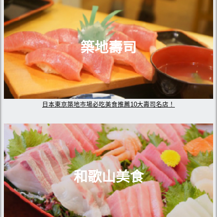
築地壽司
日本東京築地市場必吃美食推薦10大壽司名店！
和歌山美食