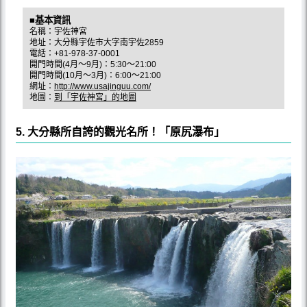
■基本資訊
名稱：宇佐神宮
地址：大分縣宇佐市大字南宇佐2859
電話：+81-978-37-0001
開門時間(4月〜9月)：5:30〜21:00
開門時間(10月〜3月)：6:00〜21:00
網址：
http://www.usajinguu.com/
地圖：
到「宇佐神宮」的地圖
5. 大分縣所自誇的觀光名所！「原尻瀑布」