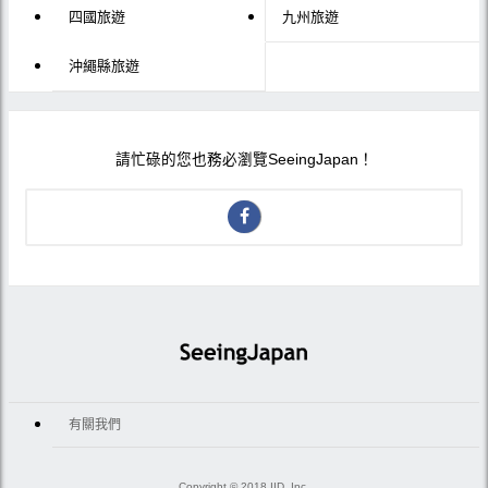
四國旅遊
九州旅遊
沖繩縣旅遊
請忙碌的您也務必瀏覽SeeingJapan！
有關我們
Copyright © 2018 IID, Inc.