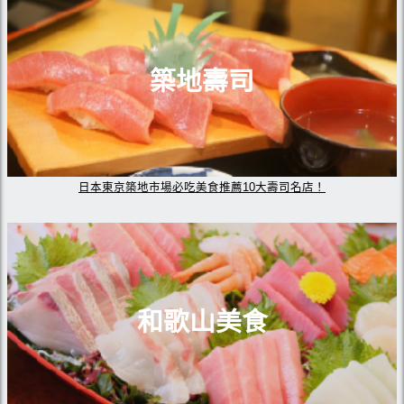
築地壽司
日本東京築地市場必吃美食推薦10大壽司名店！
和歌山美食