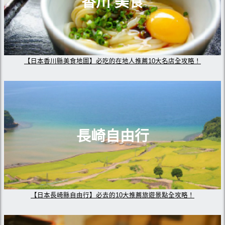
香川 美食
【日本香川縣美食地圖】必吃的在地人推薦10大名店全攻略！
長崎自由行
【日本長崎縣自由行】必去的10大推薦旅遊景點全攻略！