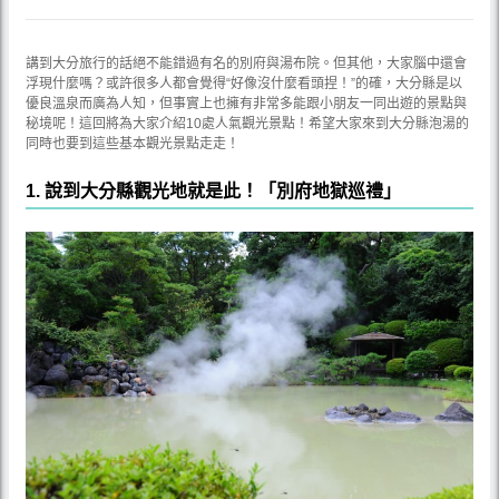
講到大分旅行的話絕不能錯過有名的別府與湯布院。但其他，大家腦中還會
浮現什麼嗎？或許很多人都會覺得“好像沒什麼看頭捏！”的確，大分縣是以
優良溫泉而廣為人知，但事實上也擁有非常多能跟小朋友一同出遊的景點與
秘境呢！這回將為大家介紹10處人氣觀光景點！希望大家來到大分縣泡湯的
同時也要到這些基本觀光景點走走！
1. 說到大分縣觀光地就是此！「別府地獄巡禮」