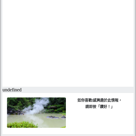
如你喜歡/感興趣於此情報，
請即按「讚好！」