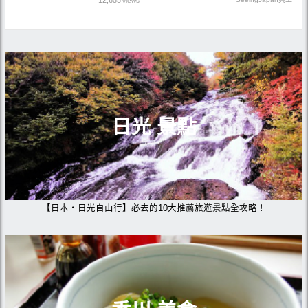
12,655
views
日光 景點
【日本・日光自由行】必去的10大推薦旅遊景點全攻略！