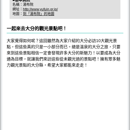
名稱：湯布院
網址：
http://www.yufuin.gr.jp/
地圖：
到「湯布院」的地圖
一起來去大分的觀光景點吧！
大家覺得如何呢？這回雖然為大家介紹的大分必訪10大觀光景
點，但這些真的只是一小部分而已。總是溫泉的大分之旅，只要
來到這些景點相信一定會發現許多大分的新魅力！以要成為大分
通為目標，就讓我們來訪這些從未觀光過的景點吧！擁有眾多魅
力觀光景點的大分縣，希望大家都能來走走！