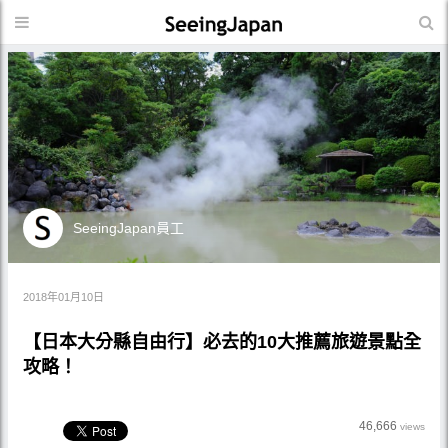
SeeingJapan員工
2018年01月10日
【日本大分縣自由行】必去的10大推薦旅遊景點全
攻略！
46,666
views