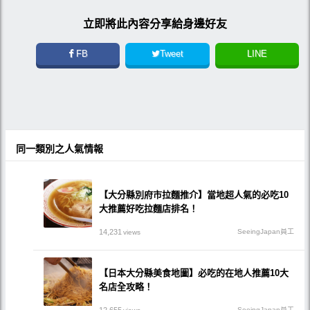
立即將此內容分享給身邊好友
FB
Tweet
LINE
同一類別之人氣情報
【大分縣別府市拉麵推介】當地超人氣的必吃10
大推薦好吃拉麵店排名！
14,231
SeeingJapan員工
views
【日本大分縣美食地圖】必吃的在地人推薦10大
名店全攻略！
SeeingJapan員工