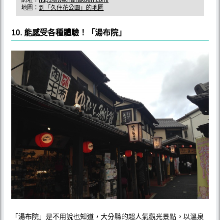
網址：
http://www.hanakoen.com/
地圖：
到「久住花公園」的地圖
10. 能感受各種體驗！「湯布院」
「湯布院」是不用說也知道，大分縣的超人氣觀光景點。以溫泉