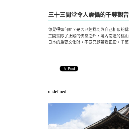
三十三間堂令人震懾的千尊觀音
你覺得如何呢？是否已經找到與自己相似的佛
三間堂除了正殿的佛堂之外，境內南邊的桃山
日本的重要文化財。不要只顧著看正殿，千萬