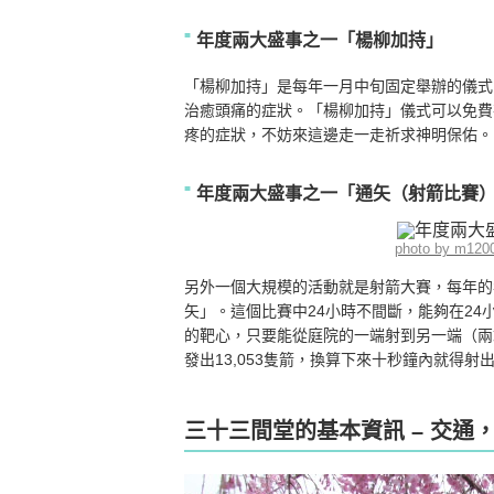
年度兩大盛事之一「楊柳加持」
「楊柳加持」是每年一月中旬固定舉辦的儀式
治癒頭痛的症狀。「楊柳加持」儀式可以免費
疼的症狀，不妨來這邊走一走祈求神明保佑。
年度兩大盛事之一「通矢（射箭比賽
photo by m120
另外一個大規模的活動就是射箭大賽，每年的
矢」。這個比賽中24小時不間斷，能夠在2
的靶心，只要能從庭院的一端射到另一端（兩
發出13,053隻箭，換算下來十秒鐘內就得
三十三間堂的基本資訊 – 交通