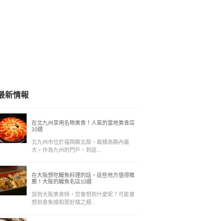
最新情報
在北九州享用名物美食！人氣的當地美食店
10選
北九州市位於福岡縣北部，面積為縣內最
大。作為九州的門戶，到這...
在大阪想吃鰻魚料理的話，這些地方值得推
薦！大阪的鰻魚名店10選
說到大阪美食時，您會想到什麼呢？可能會
想到章魚燒和禦好燒之類...