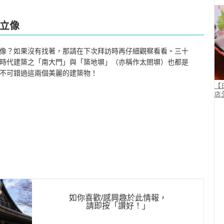
立像
像？如果沒有找著，那請在下次拜訪時再仔細觀察看看。三十
時代建築之「南大門」與「築地塀」（亦稱作太閤塀）也都是
不可錯過這兩個美麗的建築物！
【
店
如你喜歡/感興趣於此情報，
請即按
「讚好！」