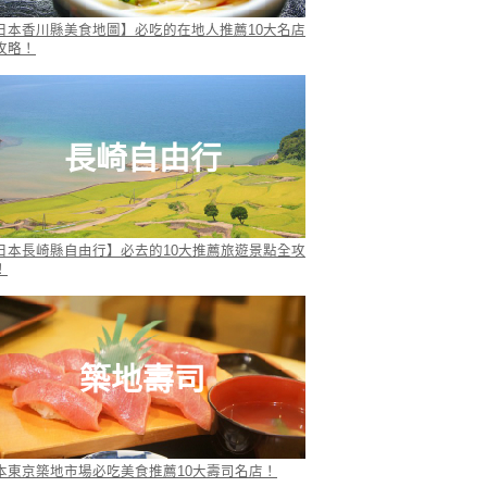
日本香川縣美食地圖】必吃的在地人推薦10大名店
攻略！
長崎自由行
日本長崎縣自由行】必去的10大推薦旅遊景點全攻
！
築地壽司
本東京築地市場必吃美食推薦10大壽司名店！