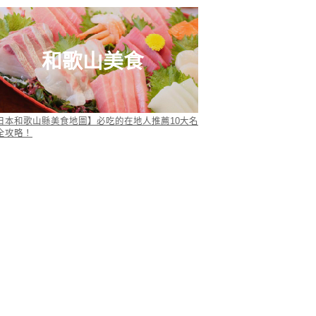
和歌山美食
日本和歌山縣美食地圖】必吃的在地人推薦10大名
全攻略！