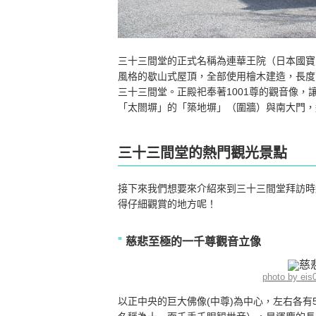
三十三間堂的正式名稱為連華王院（日本國寶
風格的歇山式屋頂，全部使用檜木建造，長度
三十三間堂。正殿祀奉著1001尊的觀音像
「太閤塀」的「築地塀」（圍牆）與南大門，
三十三間堂的熱門觀光景點
接下來我們想要來介紹來到三十三間堂拜訪時
得仔細觀賞的地方呢！
慈悲至極的一千尊觀音立像
photo by ei
以正中央的巨大佛像(中尊)為中心，左右各有