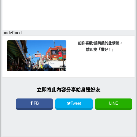
如你喜歡/感興趣於此情報，
請即按「讚好！」
立即將此內容分享給身邊好友
FB
Tweet
LINE