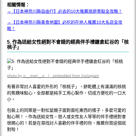
相關情報：
→【日本神奈川縣自由行】必去的10大推薦旅遊景點全攻略！
→【日本神奈川縣美食地圖】必吃的在地人推薦10大名店全攻
略！
5. 作為送給女性絕對不會錯的經典伴手禮鎌倉紅谷的「核
桃子」
photo by o._.mari._.o / embedded from Instagram
有著非常討人喜愛的外形的「核桃子」，餅乾體上有滿滿的核桃
的焦糖味點心。全部都是純手工用心製作，切成方便吃的一口大
小。
包裝上的同案是一對松鼠親子面對面吃東西的樣子，多麼可愛的
點心啊！，作為送給女性，戀人或女性友人等等的伴手禮絕對會
很開心的！若是在尋找討人喜歡的伴手禮的你，推薦你買這個就
對啦！