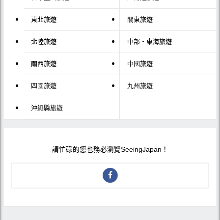
東北旅遊
關東旅遊
北陸旅遊
中部・東海旅遊
關西旅遊
中國旅遊
四國旅遊
九州旅遊
沖繩縣旅遊
請忙碌的您也務必瀏覽SeeingJapan！