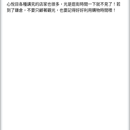
心悅目各種講究的店家也很多，光是逛街時間一下就不見了！若
到了鎌倉，不要只顧著觀光，也要記得好好利用購物時間噢！