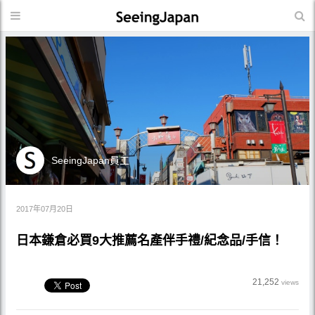
SeeingJapan員工
2017年07月20日
日本鎌倉必買9大推薦名產伴手禮/紀念品/手信！
21,252
views