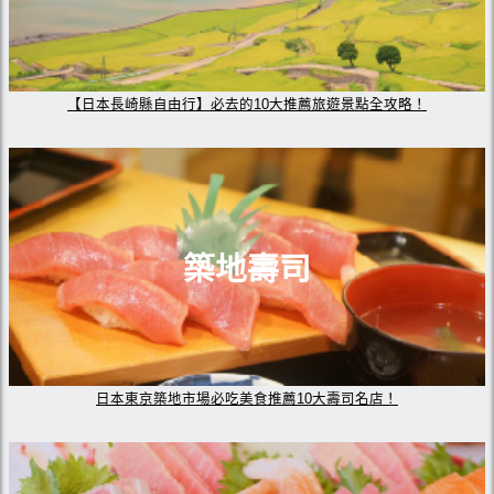
【日本長崎縣自由行】必去的10大推薦旅遊景點全攻略！
築地壽司
日本東京築地市場必吃美食推薦10大壽司名店！