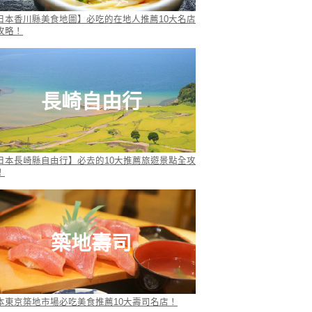
日本香川縣美食地圖】必吃的在地人推薦10大名店
攻略！
長崎自由行
日本長崎縣自由行】必去的10大推薦旅遊景點全攻
！
築地壽司
本東京築地市場必吃美食推薦10大壽司名店！