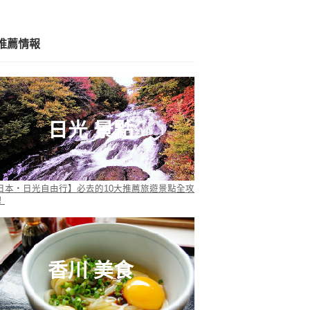
推薦情報
日光 景點
日本・日光自由行】必去的10大推薦旅遊景點全攻
！
香川 美食