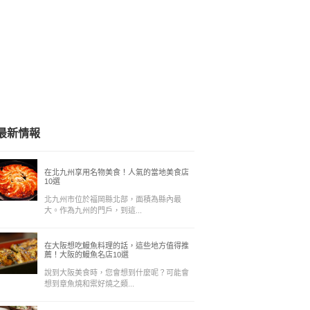
最新情報
在北九州享用名物美食！人氣的當地美食店
10選
北九州市位於福岡縣北部，面積為縣內最
大。作為九州的門戶，到這...
在大阪想吃鰻魚料理的話，這些地方值得推
薦！大阪的鰻魚名店10選
說到大阪美食時，您會想到什麼呢？可能會
想到章魚燒和禦好燒之類...