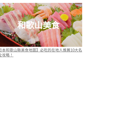
和歌山美食
日本和歌山縣美食地圖】必吃的在地人推薦10大名
全攻略！