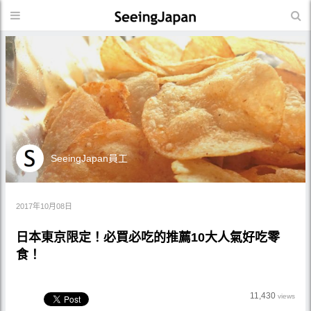
SeeingJapan員工
2017年10月08日
日本東京限定！必買必吃的推薦10大人氣好吃零
食！
11,430
views