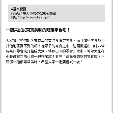
■基本資訊
商品名：樂天 小熊餅乾(東京限定)
網址：
http://www.lotte.co.jp/
一起來試試東京美味的限定零食吧！
大家覺得如何呢？東京真的有許多限定零食，而且這些零食都是
其他地區買不到的呢！從眾多的零食之中，這回嚴選出口味非常
特殊的零食來介紹給大家。特殊口味的零食非常多，希望大家在
小腹微餓之際可買一包來試試！看完了這篇有想吃的零食嘛？不
管哪一種都非常美味，希望大家一定要嘗試一次！