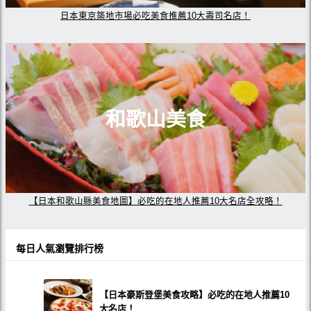
日本東京築地市場必吃美食推薦10大壽司名店！
和歌山美食
【日本和歌山縣美食地圖】必吃的在地人推薦10大名店全攻略！
每日人氣瀏覽排行榜
【日本豪斯登堡美食攻略】必吃的在地人推薦10
大名店！