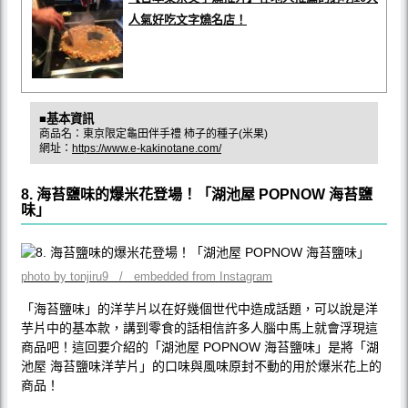
人氣好吃文字燒名店！
■基本資訊
商品名：東京限定龜田伴手禮 柿子的種子(米果)
網址：
https://www.e-kakinotane.com/
8. 海苔鹽味的爆米花登場！「湖池屋 POPNOW 海苔鹽
味」
photo by tonjiru9 / embedded from Instagram
「海苔鹽味」的洋芋片以在好幾個世代中造成話題，可以說是洋
芋片中的基本款，講到零食的話相信許多人腦中馬上就會浮現這
商品吧！這回要介紹的「湖池屋 POPNOW 海苔鹽味」是將「湖
池屋 海苔鹽味洋芋片」的口味與風味原封不動的用於爆米花上的
商品！