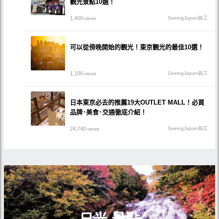
觀光景點10選！
1,400
SeeingJapan員工
views
可以從傍晚開始的觀光！東京觀光的最佳10選！
1,100
SeeingJapan員工
views
日本東京必去的推薦19大OUTLET MALL！必買
品牌･美食･交通徹底介紹！
24,740
SeeingJapan員工
views
日光 景點