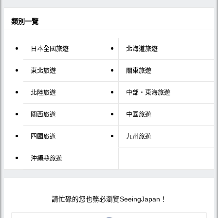
類別一覽
日本全國旅遊
北海道旅遊
東北旅遊
關東旅遊
北陸旅遊
中部・東海旅遊
關西旅遊
中國旅遊
四國旅遊
九州旅遊
沖繩縣旅遊
請忙碌的您也務必瀏覽SeeingJapan！