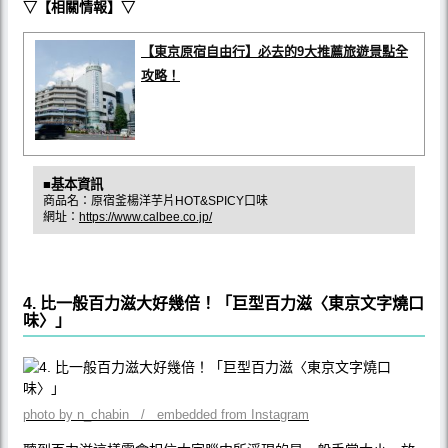
▽【相關情報】▽
【東京原宿自由行】必去的9大推薦旅遊景點全
攻略！
■基本資訊
商品名：原宿釜楊洋芋片HOT&SPICY口味
網址：
https://www.calbee.co.jp/
4. 比一般百力滋大好幾倍！「巨型百力滋〈東京文字燒口
味〉」
photo by n_chabin / embedded from Instagram