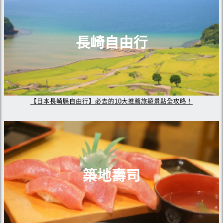
長崎自由行
【日本長崎縣自由行】必去的10大推薦旅遊景點全攻略！
築地壽司