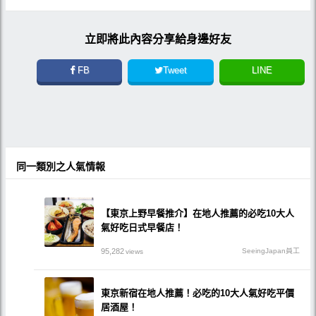
立即將此內容分享給身邊好友
FB
Tweet
LINE
同一類別之人氣情報
【東京上野早餐推介】在地人推薦的必吃10大人
氣好吃日式早餐店！
95,282
SeeingJapan員工
views
東京新宿在地人推薦！必吃的10大人氣好吃平價
居酒屋！