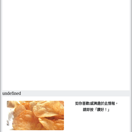
如你喜歡/感興趣於此情報，
請即按「讚好！」