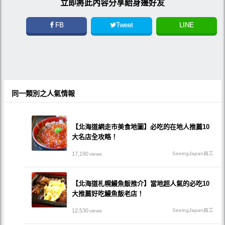
立即將此內容分享給身邊好友
FB
Tweet
LINE
同一類別之人氣情報
【北海道網走市美食地圖】必吃的在地人推薦10
大名店全攻略！
17,190
SeeingJapan員工
views
【北海道札幌鰻魚飯推介】當地超人氣的必吃10
大推薦好吃鰻魚飯老店！
12,530
SeeingJapan員工
views