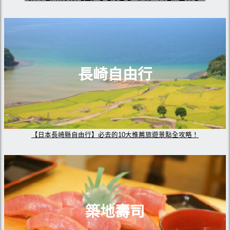
長崎自由行
【日本長崎縣自由行】必去的10大推薦旅遊景點全攻略！
築地壽司