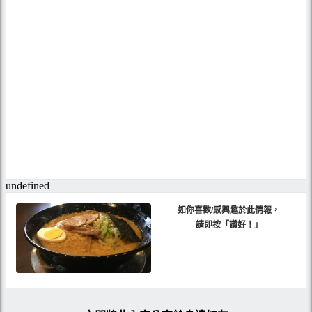
如你喜歡/感興趣於此情報，
請即按「讚好！」