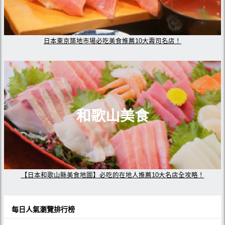
日本東京築地市場必吃美食推薦10大壽司名店！
和歌山美食
【日本和歌山縣美食地圖】必吃的在地人推薦10大名店全攻略！
每日人氣瀏覽排行榜