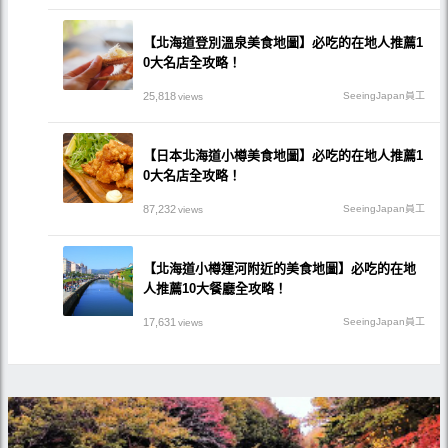
【北海道登別溫泉美食地圖】必吃的在地人推薦1
0大名店全攻略！
25,818
SeeingJapan員工
views
【日本北海道小樽美食地圖】必吃的在地人推薦1
0大名店全攻略！
87,232
SeeingJapan員工
views
【北海道小樽運河附近的美食地圖】必吃的在地
人推薦10大餐廳全攻略！
17,631
SeeingJapan員工
views