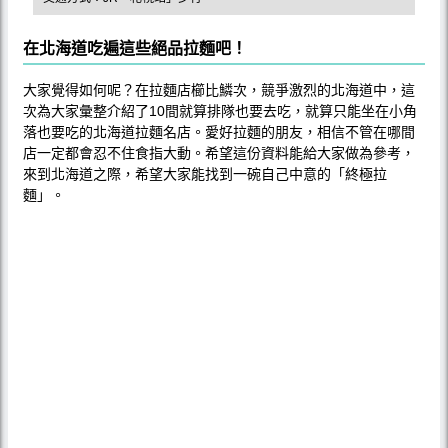
在北海道吃遍這些絕品拉麵吧！
大家覺得如何呢？在拉麵店櫛比鱗次，競爭激烈的北海道中，這
次為大家彙整介紹了10間就算排隊也要去吃，就算只能坐在小角
落也要吃的北海道拉麵名店。愛好拉麵的朋友，相信不管在哪間
店一定都會忍不住食指大動。希望這份資料能給大家做為參考，
來到北海道之際，希望大家能找到一碗自己中意的「終極拉
麵」。