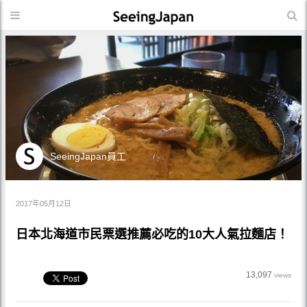
SeeingJapan員工
2017年05月12日
日本北海道市民票選推薦必吃的10大人氣拉麵店！
13,097
views