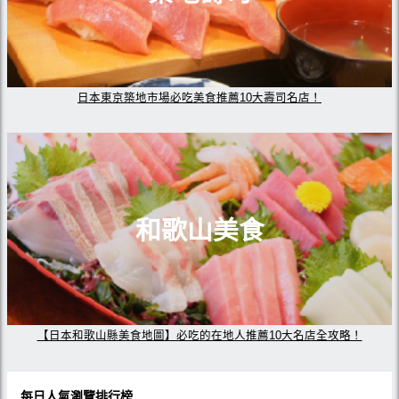
日本東京築地市場必吃美食推薦10大壽司名店！
和歌山美食
【日本和歌山縣美食地圖】必吃的在地人推薦10大名店全攻略！
每日人氣瀏覽排行榜