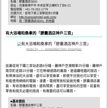
名稱：膠囊酒店SEKI
地址：兵庫県神戸市 中央区琴之緒町5丁目6-21
電話號碼：+81-78-262-1779
交通方式：從地下鉄三宮駅徒歩2分鐘
網址：
http://capsulehotel-seki.com/
地圖：
到「膠囊酒店SEKI」的地圖
有大浴場和桑拿的「膠囊酒店神戶三宮」
photo by / embedded from Instagram
這裏從地下鐵三宮站走路6分鐘，離神戶空港開車25分鐘，離神戶
南京町走路15分鐘。它在幹線道路的裏面，是遠離喧囂的旅店。
有帶淋浴的大浴場，還可以享受桑拿，即使不住宿也可以享受。
有能使用網絡的電腦，漫畫，電視等放松設施完備。膠囊酒店裏
面，有收音機和電視，還有鬧表，盡可享受放松的空間。前臺有
零食和雨天必要的雨具，有需要的話可以購買。
■基本資訊
名稱：膠囊酒店神戶三宮