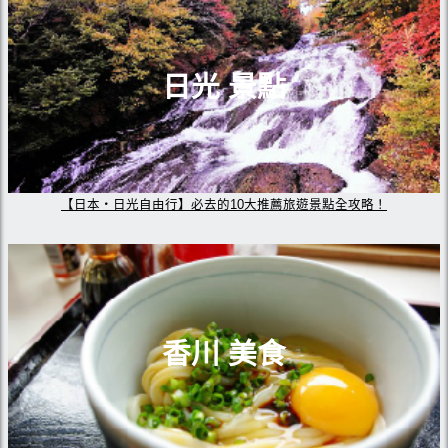
日光 景點
【日本・日光自由行】必去的10大推薦旅遊景點全攻略！
香川 美食