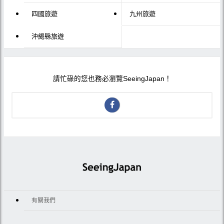
四國旅遊
九州旅遊
沖繩縣旅遊
請忙碌的您也務必瀏覽SeeingJapan！
有關我們