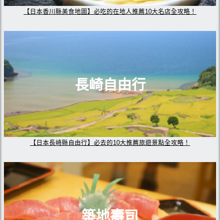
【日本香川縣美食地圖】必吃的在地人推薦10大名店全攻略！
長崎自由行
【日本長崎縣自由行】必去的10大推薦旅遊景點全攻略！
築地壽司