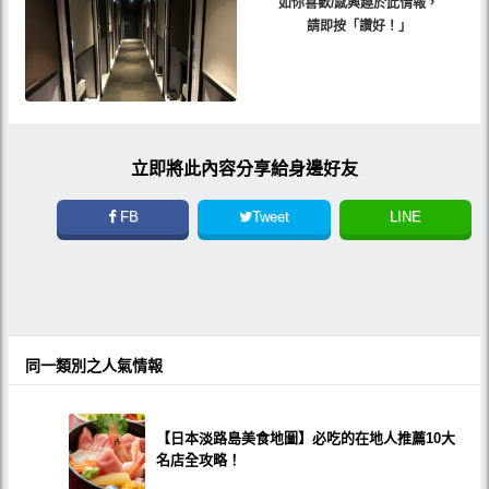
如你喜歡/感興趣於此情報，
請即按「讚好！」
立即將此內容分享給身邊好友
FB
Tweet
LINE
同一類別之人氣情報
【日本淡路島美食地圖】必吃的在地人推薦10大
名店全攻略！