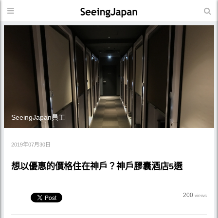
SeeingJapan員工
2019年07月30日
想以優惠的價格住在神戶？神戶膠囊酒店5選
200
views