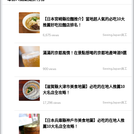
【日本宮崎縣拉麵推介】當地超人氣的必吃10大
推薦好吃拉麵店排名！
6,675
SeeingJapan員工
views
滿滿的京都風情！在景點想喝的京都地產啤酒9選
900
SeeingJapan員工
views
【滋賀縣大津市美食地圖】必吃的在地人推薦10
大名店全攻略！
17,296
SeeingJapan員工
views
【日本兵庫縣神戶市美食地圖】必吃的在地人推
薦10大名店全攻略！