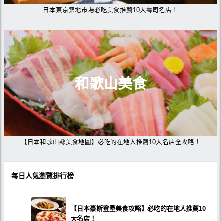
日本東京築地市場必吃美食推薦10大壽司名店！
和歌山美食
【日本和歌山縣美食地圖】必吃的在地人推薦10大名店全攻略！
每日人氣瀏覽排行榜
【日本豪斯登堡美食攻略】必吃的在地人推薦10
大名店！