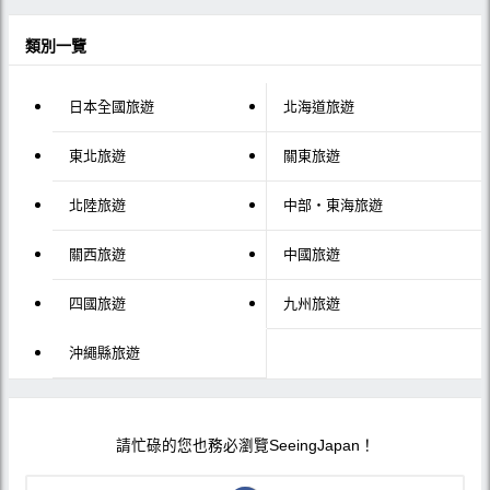
類別一覽
日本全國旅遊
北海道旅遊
東北旅遊
關東旅遊
北陸旅遊
中部・東海旅遊
關西旅遊
中國旅遊
四國旅遊
九州旅遊
沖繩縣旅遊
請忙碌的您也務必瀏覽SeeingJapan！