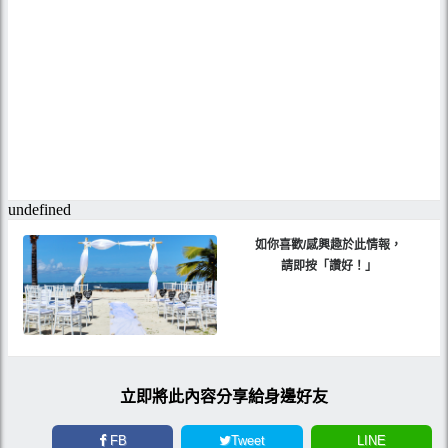
如你喜歡/感興趣於此情報，
請即按「讚好！」
立即將此內容分享給身邊好友
FB
Tweet
LINE