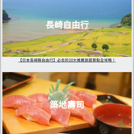
長崎自由行
【日本長崎縣自由行】必去的10大推薦旅遊景點全攻略！
築地壽司