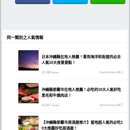
同一類別之人氣情報
日本沖繩縣在地人推薦！看到海洋和街道的必去
人氣10大夜景景點！
22,060
SeeingJapan員工
views
沖繩縣那霸市在地人推薦！必吃的10大人氣好吃
黑毛和牛燒肉店！
41,557
SeeingJapan員工
views
【沖繩縣那霸市居酒屋推介】當地超人氣的必吃1
0大推薦好吃居酒屋！