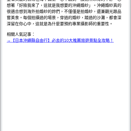
想著「好險我來了，這就是我想要的沖繩婚紗」。沖繩婚紗真的
很適合想到海外拍婚紗的妳們，不僅僅是拍婚紗，還兼觀光跟品
嘗美食。每個拍攝過的場景，穿過的婚紗，踏過的沙灘，都會深
深留在你心中，這就是為什麼要預約專業攝影師的重要性。
相關人氣記事：
→【日本沖繩縣自由行】必去的10大推薦旅遊景點全攻略！