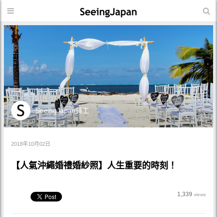
SeeingJapan員工
2018年10月02日
【人氣沖繩婚禮婚紗照】人生重要的時刻！
1,339
views