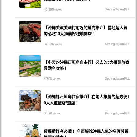
48,985
SeeingJapan員工
views
【沖繩美濱美國村附近的燒肉推介】當地超人氣
的必吃10大推薦好吃燒肉店！
34,536
SeeingJapan員工
views
【冬天的沖繩石垣島自由行】必去的5大推薦旅遊
景點全攻略！
8,700
SeeingJapan員工
views
【沖繩縣石垣島住宿推介】在地人推薦的超方便1
0大人氣飯店/酒店！
8,310
SeeingJapan員工
views
菠蘿愛好者必讀！ 全面解說沖繩人氣的名護菠蘿