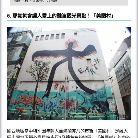
地圖：
到「新世界」的地圖
6. 那氣氛會讓人愛上的難波觀光景點！「美國村」
關西地區當中特別因年輕人而熱鬧非凡的市街「美國村」是離大
阪市營地下鐵心齋橋站步行3分鐘左右的地區。「美國村」的中心