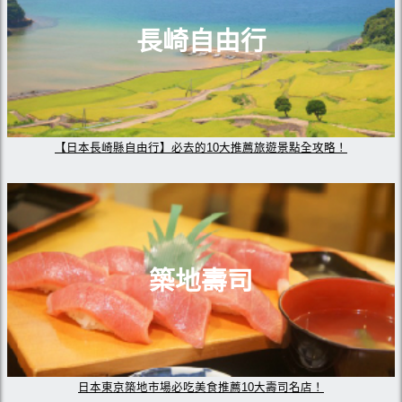
長崎自由行
【日本長崎縣自由行】必去的10大推薦旅遊景點全攻略！
築地壽司
日本東京築地市場必吃美食推薦10大壽司名店！