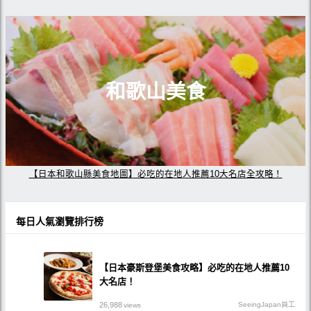
和歌山美食
【日本和歌山縣美食地圖】必吃的在地人推薦10大名店全攻略！
每日人氣瀏覽排行榜
【日本豪斯登堡美食攻略】必吃的在地人推薦10
大名店！
26,988
SeeingJapan員工
views