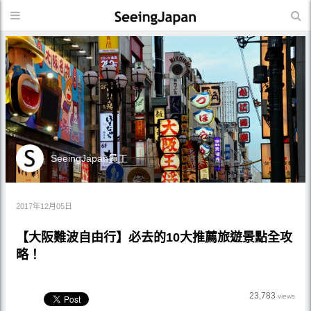
SeeingJapan員工
2017年12月05日
【大阪難波自由行】必去的10大推薦旅遊景點全攻
略！
23,783
views