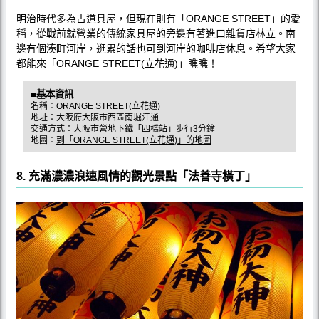
明治時代多為古道具屋，但現在則有「ORANGE STREET」的愛
稱，從戰前就營業的傳統家具屋的旁邊有著進口雜貨店林立。南
邊有個湊町河岸，逛累的話也可到河岸的咖啡店休息。希望大家
都能來「ORANGE STREET(立花通)」瞧瞧！
■基本資訊
名稱：ORANGE STREET(立花通)
地址：大阪府大阪市西區南堀江通
交通方式：大阪市營地下鐵「四橋站」步行3分鐘
地圖：
到「ORANGE STREET(立花通)」的地圖
8. 充滿濃濃浪速風情的觀光景點「法善寺橫丁」