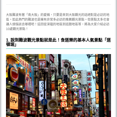
大阪難波有著「南大阪」的愛稱，只要是來到大阪觀光的話絕對是必訪的地
區。如此熱門的難波也是擁有非常多必訪的推薦觀光景點。但景點太多也會
讓人煩惱該去哪裡吧！這回從深蘊的地區到話題地區等，將為大家介紹必訪
10處觀光景點！
1. 說到難波觀光景點就是此！食道樂的基本人氣景點「道
頓堀」