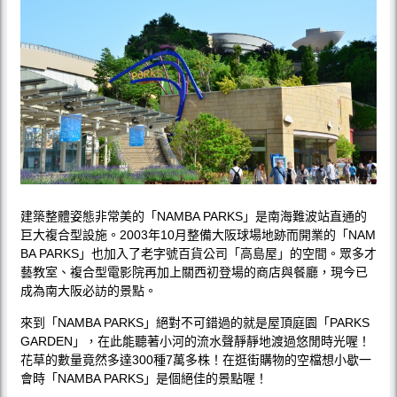
建築整體姿態非常美的「NAMBA PARKS」是南海難波站直通的
巨大複合型設施。2003年10月整備大阪球場地跡而開業的「NAM
BA PARKS」也加入了老字號百貨公司「高島屋」的空間。眾多才
藝教室、複合型電影院再加上關西初登場的商店與餐廳，現今已
成為南大阪必訪的景點。
來到「NAMBA PARKS」絕對不可錯過的就是屋頂庭園「PARKS
GARDEN」，在此能聽著小河的流水聲靜靜地渡過悠閒時光喔！
花草的數量竟然多達300種7萬多株！在逛街購物的空檔想小歇一
會時「NAMBA PARKS」是個絕佳的景點喔！