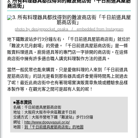
3. 所有料理器具都找得到的難波商店街「千日前道具屋筋
商店街」
photo by designpocket_osaka / embedded from Instagram
地下鐵難波站步行3分鐘左右，「千日前道具屋筋商店街」就位於
「難波大花月劇場」的旁邊。「千日前道具屋筋商店街」是一條
販賣料理道具‧廚房道具等的專門店一字排開的商店街。在這條
商店街中擁有許多適合職人講究料理製作方法的道具。
當然一般民眾也能來購買，只是愛做料理的人來到「千日前道具
屋筋商店街」的話光是看到那些器具或許會覺得時間馬上就過去
了呢！最近此商店街中也有著現場實演販賣章魚燒或體驗食品樣
本製作等，在觀光客之間可是超有人氣的呢！
■基本資訊
名稱：千日前道具屋筋商店街
地址：大阪府大阪市中央區難波千日前
交通方式：大阪市營地下鐵「難波站」步行3分鐘
網址：
http://www.doguyasuji.or.jp/
地圖：
到「千日前道具屋筋商店街」的地圖