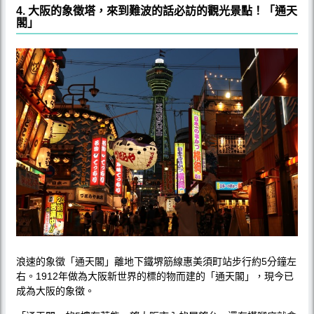
4. 大阪的象徵塔，來到難波的話必訪的觀光景點！「通天
閣」
浪速的象徵「通天閣」離地下鐵堺筋線惠美須町站步行約5分鐘左
右。1912年做為大阪新世界的標的物而建的「通天閣」，現今已
成為大阪的象徵。