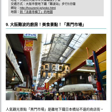
交通方式：大阪市營地下鐵「難波站」步行5分鐘
網址：
http://houzenji.jp/yoko.html
地圖：
到「法善寺橫丁」的地圖
9. 大阪難波的廚房！美食景點！「黒門市場」
人氣觀光景點「黒門市場」是離地下鐵日本橋站不遠的商店街。