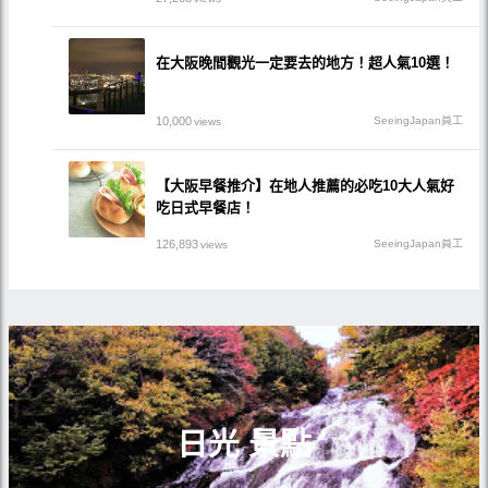
在大阪晚間觀光一定要去的地方！超人氣10選！
10,000
SeeingJapan員工
views
【大阪早餐推介】在地人推薦的必吃10大人氣好
吃日式早餐店！
126,893
SeeingJapan員工
views
日光 景點