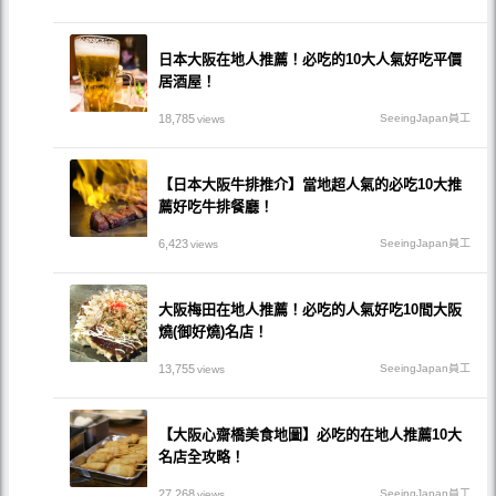
日本大阪在地人推薦！必吃的10大人氣好吃平價
居酒屋！
18,785
SeeingJapan員工
views
【日本大阪牛排推介】當地超人氣的必吃10大推
薦好吃牛排餐廳！
6,423
SeeingJapan員工
views
大阪梅田在地人推薦！必吃的人氣好吃10間大阪
燒(御好燒)名店！
13,755
SeeingJapan員工
views
【大阪心齋橋美食地圖】必吃的在地人推薦10大
名店全攻略！
27,268
SeeingJapan員工
views