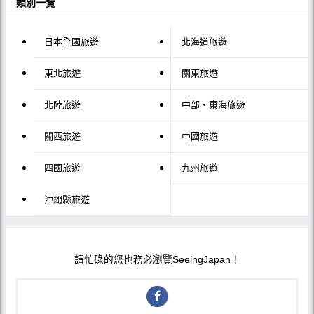
類別一覽
日本全國旅遊
北海道旅遊
東北旅遊
關東旅遊
北陸旅遊
中部・東海旅遊
關西旅遊
中國旅遊
四國旅遊
九州旅遊
沖繩縣旅遊
請忙碌的您也務必瀏覽SeeingJapan！