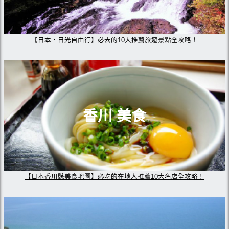
【日本・日光自由行】必去的10大推薦旅遊景點全攻略！
香川 美食
【日本香川縣美食地圖】必吃的在地人推薦10大名店全攻略！