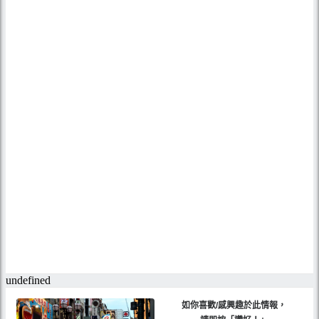
如你喜歡/感興趣於此情報，