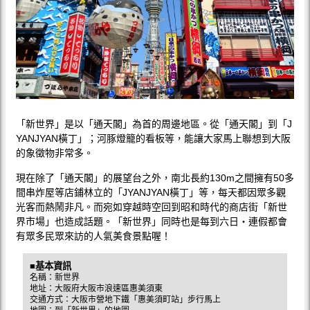
「新世界」是以「通天閣」為首的周邊地區。從「通天閣」到「J
YANJYAN橫丁」；河豚燈籠的看板等，能讓大家馬上聯想到大阪
的象徵物非常多。
現在除了「通天閣」的展望台之外，南北長約130m之間擁有50多
間串炸屋等店鋪林立的「JYANJYAN橫丁」等，每天都因眾多觀
光客而熱鬧非凡。而宛如穿越時空回到昭和時代的商店街「新世
界市場」也造成話題。「新世界」同時也是每到六日‧連假都會
有眾多民眾來訪的人氣美食景點喔！
■基本資訊
名稱：新世界
地址：大阪府大阪市浪速區惠美須東
交通方式：大阪市營地下鐵「惠美須町站」步行馬上