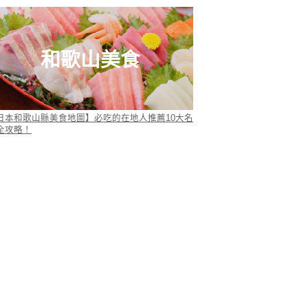
和歌山美食
日本和歌山縣美食地圖】必吃的在地人推薦10大名
全攻略！