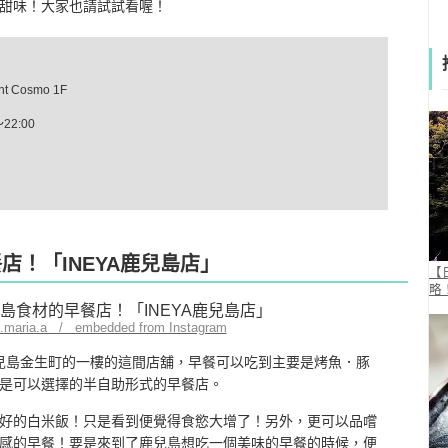
甜味！大家也請試試看喔！
 Cosmo 1F
～22:00
店！「INEYA鹿兒島店」
【
略
a.maria.a / embedded from Instagram
el 鹿兒島金生町的一樓的這間店舖，早餐可以吃到主要是烤魚．豚
是可以選擇的半自助形式的早餐店。
好的白米飯！只是看到便覺得食慾大增了！另外，更可以品嚐
感的早餐！要是來到了鹿兒島想吃一個美味的早餐的時候，便