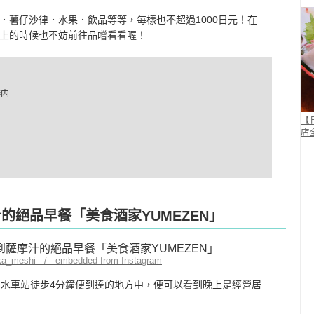
．薯仔沙律．水果．飲品等等，每樣也不超過1000日元！在
上的時候也不妨前往品嚐看看喔！
港内
【
店
汁的絕品早餐「美食酒家YUMEZEN」
ika_meshi / embedded from Instagram
出水的一樓，從出水車站徒步4分鐘便到達的地方中，便可以看到晚上是經營居