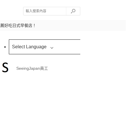
推薦好吃日式早餐店！
Select Language
SeeingJapan員工