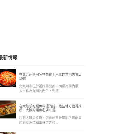
最新情報
在北九州享用名物美食！人氣的當地美食店
10選
北九州市位於福岡縣北部，面積為縣內最
大。作為九州的門戶，到這...
在大阪想吃鰻魚料理的話，這些地方值得推
薦！大阪的鰻魚名店10選
說到大阪美食時，您會想到什麼呢？可能會
想到章魚燒和禦好燒之類...