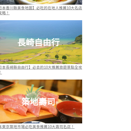
日本香川縣美食地圖】必吃的在地人推薦10大名店
攻略！
長崎自由行
日本長崎縣自由行】必去的10大推薦旅遊景點全攻
！
築地壽司
本東京築地市場必吃美食推薦10大壽司名店！