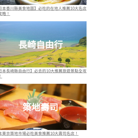
日本香川縣美食地圖】必吃的在地人推薦10大名店
攻略！
長崎自由行
日本長崎縣自由行】必去的10大推薦旅遊景點全攻
！
築地壽司
本東京築地市場必吃美食推薦10大壽司名店！