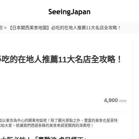
遊
>
【日本關西美食地圖】必吃的在地人推薦11大名店全攻略！
吃的在地人推薦11大名店全攻略！
4,900
view
給以東京為中心的關東地區呢！除了觀光景點之外，豐富的美食也是其特
來給大家。就讓我們透過各縣的美食來感受關西的深奧吧！