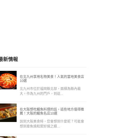
最新情報
在北九州享用名物美食！人氣的當地美食店
10選
北九州市位於福岡縣北部，面積為縣內最
大。作為九州的門戶，到這...
在大阪想吃鰻魚料理的話，這些地方值得推
薦！大阪的鰻魚名店10選
說到大阪美食時，您會想到什麼呢？可能會
想到章魚燒和禦好燒之類...