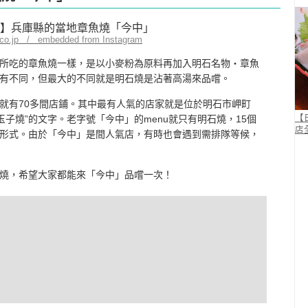
.co.jp / embedded from Instagram
所吃的章魚燒一樣，是以小麥粉為原料再加入明石名物‧章魚
有不同，但最大的不同就是明石燒是沾著高湯來品嚐。
就有70多間店鋪。其中最有人氣的店家就是位於明石市岬町
玉子燒”的文字。老字號「今中」的menu就只有明石燒，15個
【
店
形式。由於「今中」是間人氣店，有時也會遇到需排隊等候，
燒，希望大家都能來「今中」品嚐一次！