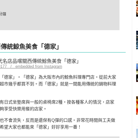
分鐘
西傳統鯨魚美食「德家」
0177 / embedded from Instagram
「德家」。「德家」為大阪市內的鯨魚料理專門店。從前大家
超市幾乎都買不到。而「德家」就是一間能用傳統的鍋物料理
有日式坐墊席與一般的桌椅席2種。按各種客人的情況，店家
夠享受快樂用餐的店家。
也不會流失，反而是還保有Q彈的口感。非常花時間與工夫做
希望大家也都能來「德家」好好享用一番！