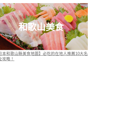
和歌山美食
日本和歌山縣美食地圖】必吃的在地人推薦10大名
全攻略！