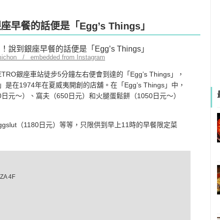
早餐的話便是「Egg’s Things」
michon / embedded from Instagram
RO銀座車站徒步5分鐘左右便會到達的「Egg’s Things」，
」是在1974年在夏威夷開創的店舖。在「Egg’s Things」中，
日元～）、窩夫（650日元）和火腿蛋鬆餅（1050日元～）
和Eggslut（1180日元）等等，只限供到早上11時的早餐限定菜
A 4F