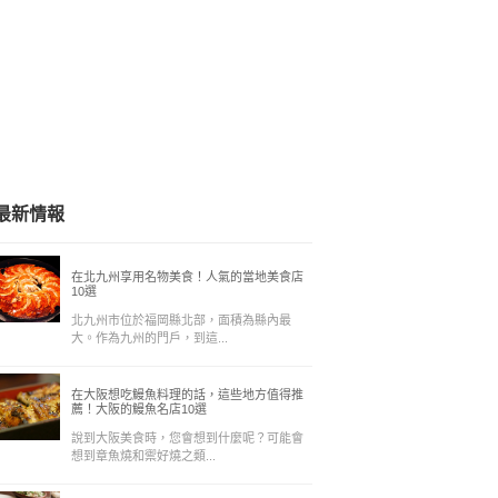
最新情報
在北九州享用名物美食！人氣的當地美食店
10選
北九州市位於福岡縣北部，面積為縣內最
大。作為九州的門戶，到這...
在大阪想吃鰻魚料理的話，這些地方值得推
薦！大阪的鰻魚名店10選
說到大阪美食時，您會想到什麼呢？可能會
想到章魚燒和禦好燒之類...