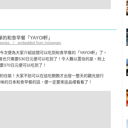
gnomes / embedded from Instagram
今次便為大家介紹這間可以吃到和食早餐的「YAYOI軒」了。
餐也只需要530日元便可以吃到了！令人難以置信的是，附上
要370日元便可以吃到了！
的任裝！大家不妨可以在這吃飽飽才出發一整天的觀光旅行
美味的日本和食早餐的話，便一定要來這品嚐看看了！