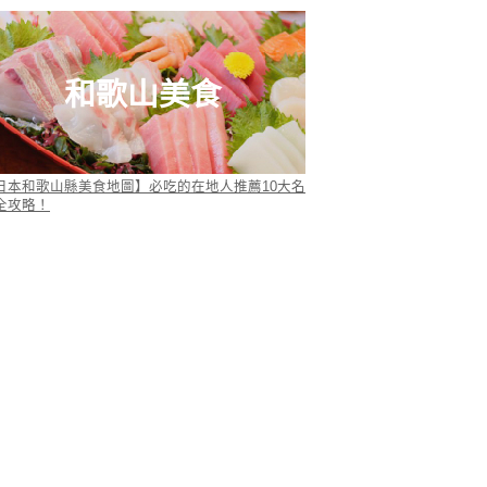
和歌山美食
日本和歌山縣美食地圖】必吃的在地人推薦10大名
全攻略！