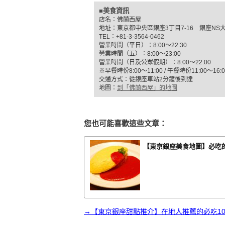
■美食資訊
店名：佛蘭西屋
地址：東京都中央區銀座3丁目7-16 銀座NS大
TEL：+81-3-3564-0462
營業時間（平日）：8:00～22:30
營業時間（五）：8:00～23:00
營業時間（日及公眾假期）：8:00～22:00
※早餐時份8:00～11:00 / 午餐時份11:00～16:0
交通方式：從銀座車站2分鐘後到達
地圖：
到「佛蘭西屋」的地圖
您也可能喜歡這些文章：
【東京銀座美食地圖】必吃
→【東京銀座甜點推介】在地人推薦的必吃1