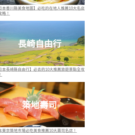
日本香川縣美食地圖】必吃的在地人推薦10大名店
攻略！
長崎自由行
日本長崎縣自由行】必去的10大推薦旅遊景點全攻
！
築地壽司
本東京築地市場必吃美食推薦10大壽司名店！