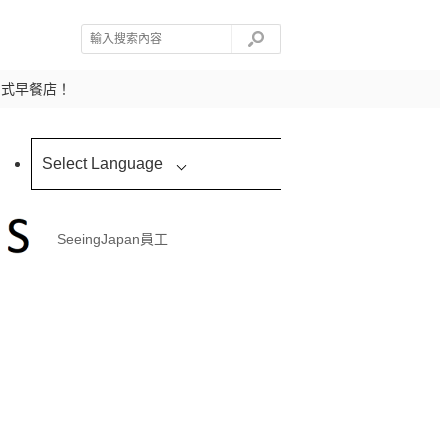
日式早餐店！
Select Language
SeeingJapan員工