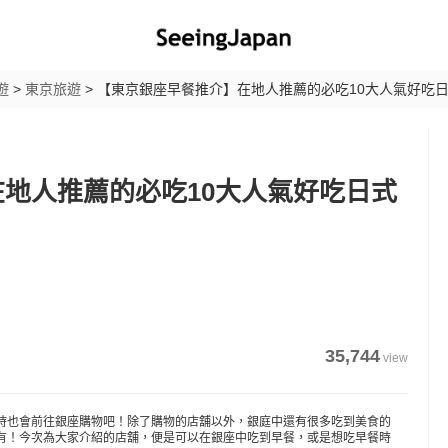
遊
>
東京旅遊
>
【東京銀座早餐推介】在地人推薦的必吃10大人氣好吃
地人推薦的必吃10大人氣好吃日式
35,744
view
時也會前往銀座購物吧！除了購物的店舖以外，銀庭中還有很多吃到美食的
有！今次為大家介紹的店舖，便是可以在銀座中吃到早餐，或是想吃早餐時