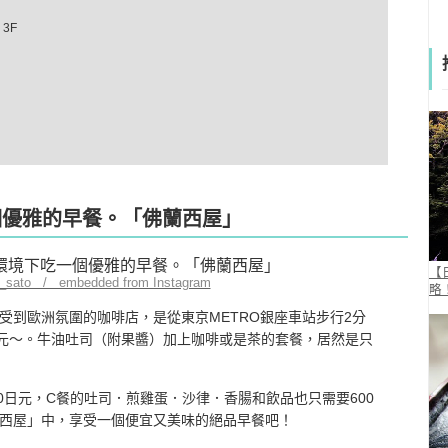
3F
個優雅的早餐。「佛蘭西屋」
【
e_sato / embedded from Instagram
略
受到歐洲氛圍的咖啡店，是從東京METRO銀座車站步行2分
日元～。牛油吐司（附果醬）加上咖啡或是茶的套餐，居然是只
0日元，C餐的吐司．煎雞蛋．沙律．香腸和飲品也只需要600
西屋」中，享受一個便宜又美味的絕品早餐吧！