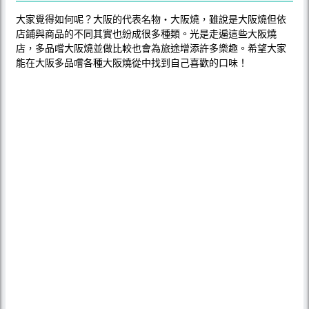
大家覺得如何呢？大阪的代表名物‧大阪燒，雖說是大阪燒但依
店鋪與商品的不同其實也紛成很多種類。光是走遍這些大阪燒
店，多品嚐大阪燒並做比較也會為旅途增添許多樂趣。希望大家
能在大阪多品嚐各種大阪燒從中找到自己喜歡的口味！