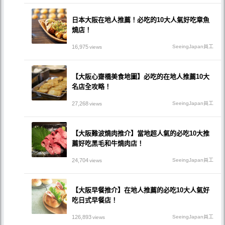
日本大阪在地人推薦！必吃的10大人氣好吃章魚
燒店！
16,975
SeeingJapan員工
views
【大阪心齋橋美食地圖】必吃的在地人推薦10大
名店全攻略！
27,268
SeeingJapan員工
views
【大阪難波燒肉推介】當地超人氣的必吃10大推
薦好吃黑毛和牛燒肉店！
24,704
SeeingJapan員工
views
【大阪早餐推介】在地人推薦的必吃10大人氣好
吃日式早餐店！
126,893
SeeingJapan員工
views