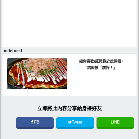
如你喜歡/感興趣於此情報，
請即按「讚好！」
立即將此內容分享給身邊好友
FB
Tweet
LINE