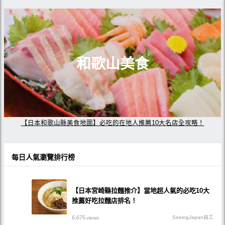
和歌山美食
【日本和歌山縣美食地圖】必吃的在地人推薦10大名店全攻略！
每日人氣瀏覽排行榜
【日本宮崎縣拉麵推介】當地超人氣的必吃10大
推薦好吃拉麵店排名！
6,675
SeeingJapan員工
views