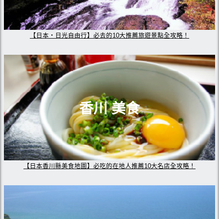
【日本・日光自由行】必去的10大推薦旅遊景點全攻略！
香川 美食
【日本香川縣美食地圖】必吃的在地人推薦10大名店全攻略！