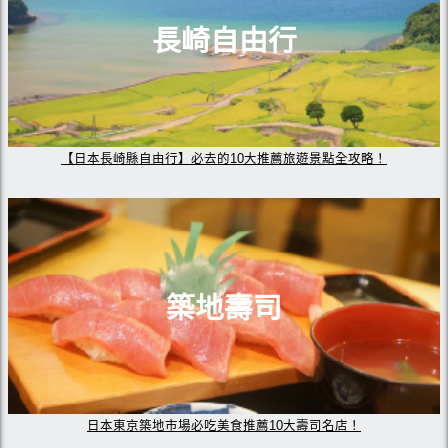
長崎自由行
【日本長崎縣自由行】必去的10大推薦旅遊景點全攻略！
築地壽司
日本東京築地市場必吃美食推薦10大壽司名店！