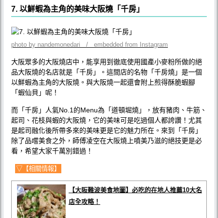
7. 以鮮蝦為主角的美味大阪燒「千房」
photo by nandemonedari / embedded from Instagram
大阪眾多的大阪燒店中，能享用到徹底使用國產小麥粉所做的絕
品大阪燒的名店就是「千房」。這間店的名物「千房燒」是一個
以鮮蝦為主角的大阪燒。與大阪燒一起還會附上煎得酥脆蝦腳
「蝦仙貝」呢！
而「千房」人氣No.1的Menu為「道頓堀燒」，放有豬肉、牛筋、
起司、花枝與蝦的大阪燒，它的美味可是吃過個人都誇讚！尤其
是起司融化後所帶多來的美味更是它的魅力所在。來到「千房」
除了品嚐美食之外，師傅凌空在大阪燒上噴美乃滋的絕技更是必
看，希望大家千萬別錯過！
▽【相關情報】
【大阪難波美食地圖】必吃的在地人推薦10大名
店全攻略！