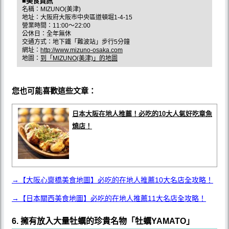
■美食資訊
名稱：MIZUNO(美津)
地址：大阪府大阪市中央區道頓堀1-4-15
營業時間：11:00〜22:00
公休日：全年無休
交通方式：地下鐵「難波站」步行5分鐘
網址：
http://www.mizuno-osaka.com
地圖：
到「MIZUNO(美津)」的地圖
您也可能喜歡這些文章：
日本大阪在地人推薦！必吃的10大人氣好吃章魚
燒店！
→【大阪心齋橋美食地圖】必吃的在地人推薦10大名店全攻略！
→【日本關西美食地圖】必吃的在地人推薦11大名店全攻略！
6. 擁有放入大量牡蠣的珍貴名物「牡蠣YAMATO」