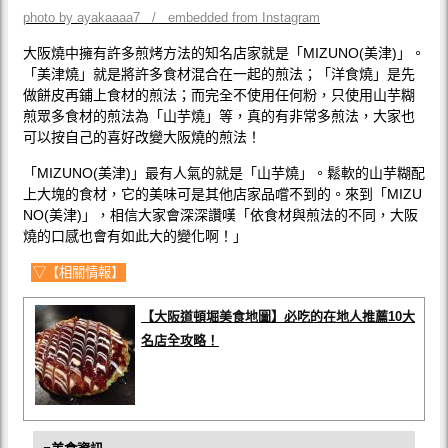
photo by ayakaaaa7 / embedded from Instagram
大阪燒中擁有許多煎烤方法的知名店家就是「MIZUNO(美津)」。
「美津燒」就是將許多食材混合在一起的煎法；「洋食燒」是先
做餅皮再鋪上食材的煎法；而完全不使用任何粉，只使用山芋糊
煎眾多食材的煎法為「山芋燒」等，真的有非常多煎法，大家也
可以按自己的喜好改變大阪燒的煎法！
「MIZUNO(美津)」最有人氣的就是「山芋燒」。鬆軟的山芋糊配
上大塊的食材，它的美味可是其他店家品嚐不到的。來到「MIZU
NO(美津)」，相信大家會深深讚嘆「依食材與煎法的不同，大阪
燒的口感也會有如此大的變化啊！」
▽【相關情報】
【大阪道頓堀美食地圖】必吃的在地人推薦10大
名店全攻略！