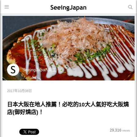
SeeingJapan員工
2017年10月08日
日本大阪在地人推薦！必吃的10大人氣好吃大阪燒
店(御好燒店)！
29,316
views