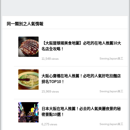
同一類別之人氣情報
【大阪道頓堀美食地圖】必吃的在地人推薦10大
名店全攻略！
11,548
SeeingJapan員工
views
大阪心齋橋在地人推薦！必吃的人氣好吃拉麵店
排名TOP10！
15,969
SeeingJapan員工
views
日本大阪在地人推薦！必去的人氣美麗夜景的秘
密景點10選！
6,275
SeeingJapan員工
views