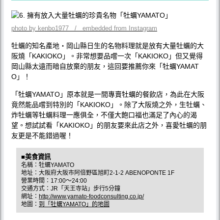
photo by kenbo1977 / embedded from Instagram
牡蠣的知名產地‧岡山縣日生的名物料理就是放有大量牡蠣的大
阪燒「KAKIOKO」。非常想要品嚐一次「KAKIOKO」但又覺得
岡山縣太遠而暗自放棄的朋友，這回要推薦你來「牡蠣YAMAT
O」！
「牡蠣YAMATO」原本就是一間專賣牡蠣的餐飲店，為此在大阪
竟然能品嚐到特別的「KAKIOKO」。除了大阪燒之外，生牡蠣、
炸牡蠣等牡蠣料理一應俱全，不僅大飽口福也滿足了內心的渴
望。想試試看「KAKIOKO」的朋友要來此店之外，喜愛牡蠣的朋
友更是不能錯過喔！
■美食資訊
名稱：牡蠣YAMATO
地址：大阪府大阪市阿倍野區旭町2-1-2 ABENOPONTE 1F
營業時間：17:00〜24:00
交通方式：JR「天王寺站」步行5分鐘
網址：
http://www.yamato-foodconsulting.co.jp/
地圖：
到「牡蠣YAMATO」的地圖