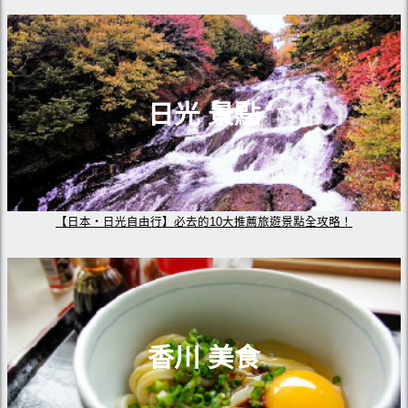
日光 景點
【日本・日光自由行】必去的10大推薦旅遊景點全攻略！
香川 美食