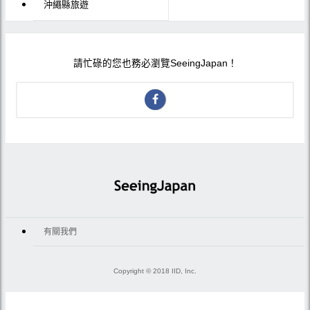
沖繩縣旅遊
請忙碌的您也務必瀏覽SeeingJapan！
有關我們
Copyright © 2018 IID, Inc.