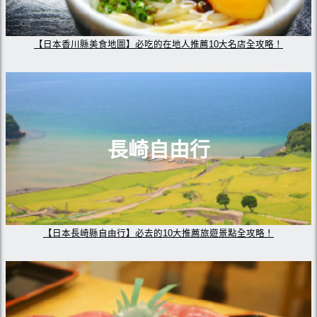
【日本香川縣美食地圖】必吃的在地人推薦10大名店全攻略！
長崎自由行
【日本長崎縣自由行】必去的10大推薦旅遊景點全攻略！