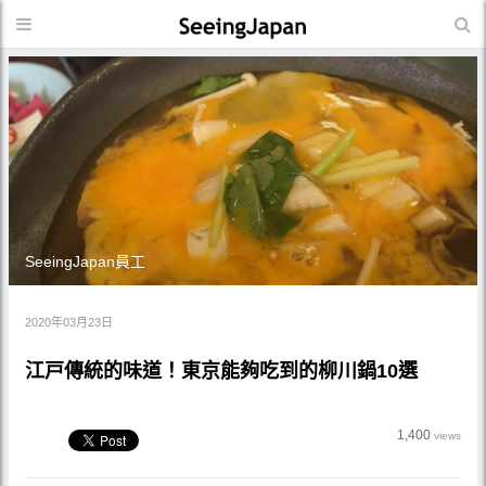
SeeingJapan員工
2020年03月23日
江戸傳統的味道！東京能夠吃到的柳川鍋10選
1,400
views