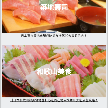
築地壽司
日本東京築地市場必吃美食推薦10大壽司名店！
和歌山美食
【日本和歌山縣美食地圖】必吃的在地人推薦10大名店全攻略！