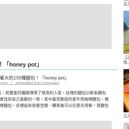
全
【
略
honey pot」
mmori / embedded from Instagram
0種麵包，其豐富的種類博得了很高的人氣。這裡的麵包以軟系麵包
會找到自己喜歡的一款。其中最受歡迎的是牛肉咖哩麵包。裡
哩麵包。店裡設有就餐空間，購買後可以在那兒用餐。買麵包
日