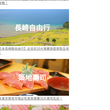
攻略！
長崎自由行
日本長崎縣自由行】必去的10大推薦旅遊景點全攻
！
築地壽司
本東京築地市場必吃美食推薦10大壽司名店！