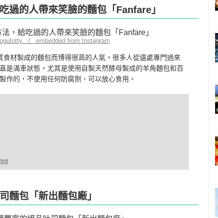
過的人帶來笑臉的麵包「Fanfare」
ogutotty / embedded from Instagram
用優質食材製成的麵包而博得很高的人氣。很多人從遠處專門過來
直是滿車狀態。尤其是使用自製天然酵母製成的羊角麵包和百
製作的，不使用任何防腐劑，可以放心食用。
html
司麵包「新出麵包廠」