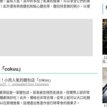
香，最有人氣。其中許多加了乾果和堅果，可以享受它們的香
！此外還有熟食麵包和點心麵包等，麵包特意做的稍小，以便
【
略
cokuu」
ex23 / embedded from Instagram
很難覺得這是一家麵包店，容易被忽視而走過去，但實際上卻非常
種都很好吃！此外，價格也非常合理，從早上就可以大口吃飽
以在那裡進餐。這裡還出售當作旅行時零食的燒果子。
【