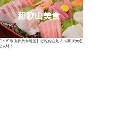
和歌山美食
日本和歌山縣美食地圖】必吃的在地人推薦10大名
全攻略！