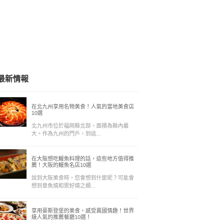
最新情報
在北九州享用名物美食！人氣的當地美食店
10選
北九州市位於福岡縣北部，面積為縣內最
大。作為九州的門戶，到這...
在大阪想吃鰻魚料理的話，這些地方值得推
薦！大阪的鰻魚名店10選
說到大阪美食時，您會想到什麼呢？可能會
想到章魚燒和禦好燒之類...
享用豪斯登堡的美食，感受異國情趣！世界
級人氣的推薦餐廳10選！