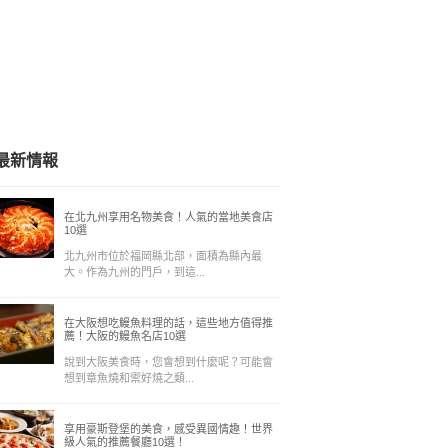
最新情報
在北九州享用名物美食！人氣的當地美食店
10選
北九州市位於福岡縣北部，面積為縣內最
大。作為九州的門戶，到這...
在大阪想吃鰻魚料理的話，這些地方值得推
薦！大阪的鰻魚名店10選
說到大阪美食時，您會想到什麼呢？可能會
想到章魚燒和禦好燒之類...
享用豪斯登堡的美食，感受異國情趣！世界
級人氣的推薦餐廳10選！