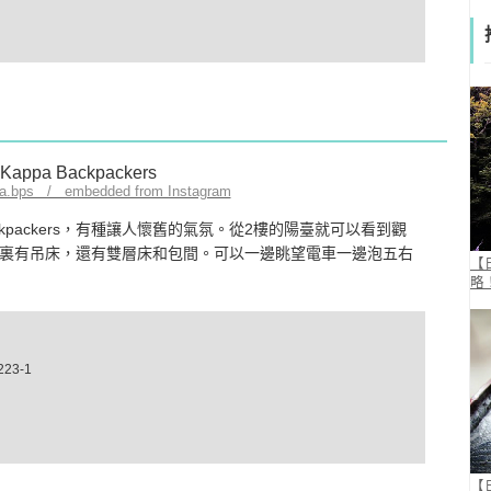
pa.bps / embedded from Instagram
ckpackers，有種讓人懷舊的氣氛。從2樓的陽臺就可以看到觀
裏有吊床，還有雙層床和包間。可以一邊眺望電車一邊泡五右
【
略
23-1
【