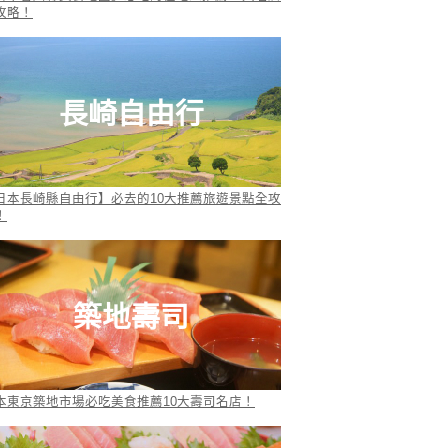
攻略！
長崎自由行
日本長崎縣自由行】必去的10大推薦旅遊景點全攻
！
築地壽司
本東京築地市場必吃美食推薦10大壽司名店！