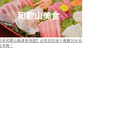
和歌山美食
日本和歌山縣美食地圖】必吃的在地人推薦10大名
全攻略！