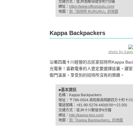
交通方式：從JR旭駅站徒歩約7分鐘
網址：
https://www.officelululu.com/
地圖：
到「招待所 RURURU」的地圖
Kappa Backpackers
photo by kap
沿著四萬十川經營的古民家招待所Kappa Ba
光電車！喜歡電車的人壹定要選擇這裏。寢室
衛門溫泉，享受別的招待所沒有的樂趣。
■基本資訊
名稱：Kappa Backpackers
地址：〒786-0504 高知県高岡郡四万十町十川2
電話號碼：+81-90-5278-440(9:00～21:00)
交通方式：從JR十川駅徒歩8分鐘
網址：
http://kappa-bps.com/
地圖：
到「Kappa Backpackers」的地圖