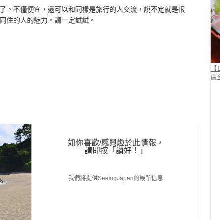
了。不僅便宜，還可以和同樣是旅行的人交流，說不定就是很
同住的人的魅力。請一定試試。
【
店
如你喜歡/感興趣於此情報，
請即按
「讚好！」
我們將提供SeeingJapan的最新信息