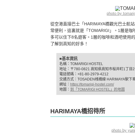
photo by tomar
從空港直接巴士「HARIMAYA橋觀光巴士
常便利，這裏就是「TOMARIGI」。1層
多可以住下8名遊客。1層的咖啡和酒吧使用
了解到高知的好多！
■基本資訊
名稱：TOMARIGI HOSTEL
地址：〒780-0821 高知県高知市桜井町1丁目2-
電話號碼：+81-80-2979-4212
交通方式：TOSADEN桟橋線 HARIMAYA駅
網址：
https://tomarigi-hostel.com/
地圖：
到「TOMARIGI HOSTEL」的地圖
HARIMAYA橋招待所
photo by yu