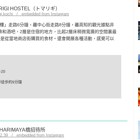
igi.kochi / embedded from Instagram
航站樓」走路6分鐘，離中心街走路8分鐘，離高知的觀光據點非
是咖啡和酒吧，2層是住宿的地方，比起2層床稍微寬廣的空間裏最
的是從當地商店街購買的食材。還會開展各種活動，感覺可以
20
下車徒歩約9分鐘
ni2.39 / embedded from Instagram