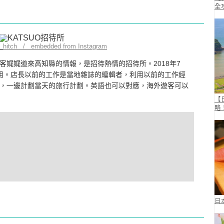
全
a_hitch / embedded from Instagram
娓娓道來高知縣的情報，是招待熱情的招待所。2018年7
用。店長以前的工作是當地雜誌的編輯者，利用以前的工作經
，一邊計劃當天的旅行計劃。英語也可以對應，海外遊客可以
【
略
日