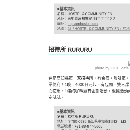
■基本資訊
名稱：HOSTEL＆COMMUNITY EN
地址：高知県高知市桜井町1丁目12-2
網址：
http://enhostel.com/
地圖：
到「HOSTEL＆COMMUNITY EN」的
招待所 RURURU
photo by lululu_ca
這是高知縣第一家招待所，有合宿，咖啡廳，離
常便利！1晚上4000日元起。有包間，雙人
心使用。1樓的咖啡廳有企劃活動，根據活動
定試試。
■基本資訊
名稱：招待所 RURURU
地址：〒780-0935 高知県高知市旭町2丁目2
電話號碼：+81-88-877-5605