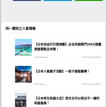
同一類別之人氣情報
【日本自由行行程規劃】必去的超熱門100大推薦
旅遊景點全攻略！
16,594
SeeingJapan員工
views
【日本人氣親子活動】一家子都能歡樂！
539
SeeingJapan員工
views
【日本男生和服大全】男生也可以穿出不一樣的
和服風格！