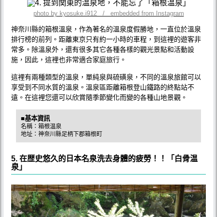
photo by kyosuke.i912 / embedded from Instagram
神奈川縣的箱根溫泉，作為著名的溫泉度假勝地，一直位於溫泉
排行榜的前列。距離東京只有約一小時的車程，到這裡的遊客非
常多。除溫泉外，還有很多其它各種各樣的觀光景點和活動設
施，因此，這裡也非常適合家庭旅行。
這裡有兩種類型的溫泉，單純泉與硫磺泉，不同的溫泉旅館可以
享受到不同水質的溫泉。溫泉區距離箱根登山鐵路的終點站不
遠。在這裡您還可以欣賞隨季節變化而變的各種山地景觀。
■基本資訊
名稱：箱根温泉
地址：神奈川縣足柄下郡箱根町
5. 在歴史悠久的日本名泉洗去身體的疲勞！！「白骨温
泉」