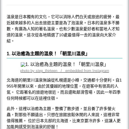
溫泉是日本獨有的文化，它可以消除人們白天或旅途的疲勞，最
近越來越多的人出去旅遊主要是為了泡溫泉。日本的溫泉多不勝
數，有廣為人知的著名溫泉，也有少數溫泉愛好者和當地人才知
道的溫泉。這次從各地精選了10處最值得一去的溫泉向大家介
紹。
1. 以治癒為主題的温泉！「朝里川温泉」
photo by step_thirteen / embedded from Instagram
北海道的朝里川溫泉無論從札幌還是小樽，交通都十分便利。自1
955年開業以來，由於其優越的地理位置，在遊客中有很高的人
氣。 它距著名的旅遊地很近，而且還毗鄰滑雪場，因此一年四季
任何時候都可以在這裡住宿。
此外，這裡以治癒為主題，整備了散步道，並且養了許多螢火
蟲，對那些不願遠出，只想在旅館放鬆休閒的人來說，這裡非常
值得推薦。 位於日本北部的北海道，比東京要冷許多，這讓人更
加能夠感受到泡溫泉的舒服！