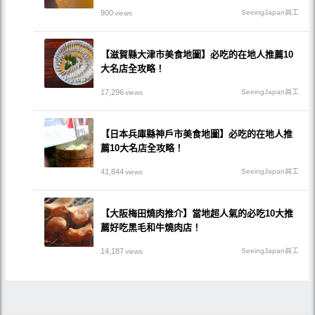
900
SeeingJapan員工
views
【滋賀縣大津市美食地圖】必吃的在地人推薦10
大名店全攻略！
17,296
SeeingJapan員工
views
【日本兵庫縣神戶市美食地圖】必吃的在地人推
薦10大名店全攻略！
41,844
SeeingJapan員工
views
【大阪梅田燒肉推介】當地超人氣的必吃10大推
薦好吃黑毛和牛燒肉店！
14,187
SeeingJapan員工
views