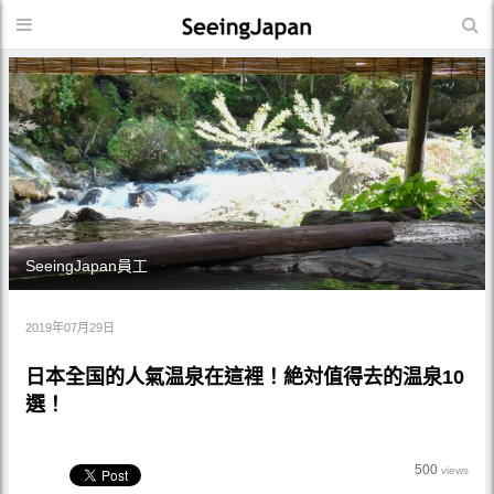
SeeingJapan員工
2019年07月29日
日本全国的人氣温泉在這裡！絶対值得去的温泉10
選！
500
views