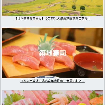
【日本長崎縣自由行】必去的10大推薦旅遊景點全攻略！
築地壽司
日本東京築地市場必吃美食推薦10大壽司名店！