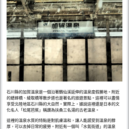
石川縣的加賀溫泉是一個沿著鶴仙溪延伸的溫泉度假勝地。附近
的蟋蟀橋、綾取橋等散步道也是著名的旅遊景點。這裡可以盡情
享受北陸地區石川縣的大自然。實際上，據說這裡還是日本的文
化名人「松尾芭蕉」稱讚為扶桑三名湯的古老溫泉。
這裡的溫泉水質的特點是對肌膚溫和，讓人能感受到溫泉的醇
厚，可以去掉日常的疲勞。附近有一個叫「水氣街道」的溫泉