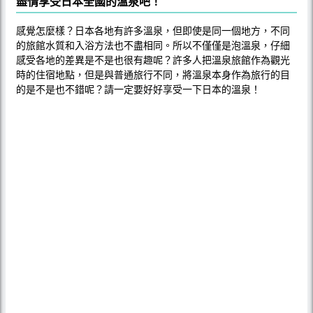
盡情享受日本全國的溫泉吧！
感覺怎麼樣？日本各地有許多溫泉，但即使是同一個地方，不同
的旅館水質和入浴方法也不盡相同。所以不僅僅是泡溫泉，仔細
感受各地的差異是不是也很有趣呢？許多人把溫泉旅館作為觀光
時的住宿地點，但是與普通旅行不同，將溫泉本身作為旅行的目
的是不是也不錯呢？請一定要好好享受一下日本的溫泉！