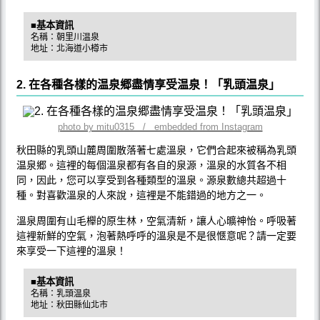
■基本資訊
名稱：朝里川温泉
地址：北海道小樽市
2. 在各種各樣的温泉郷盡情享受温泉！「乳頭温泉」
photo by mitu0315 / embedded from Instagram
秋田縣的乳頭山麓周圍散落著七處溫泉，它們合起來被稱為乳頭
温泉郷。這裡的每個溫泉都有各自的泉源，溫泉的水質各不相
同，因此，您可以享受到各種類型的溫泉。源泉數總共超過十
種。對喜歡溫泉的人來說，這裡是不能錯過的地方之一。
溫泉周圍有山毛櫸的原生林，空氣清新，讓人心曠神怡。呼吸著
這裡新鮮的空氣，泡著熱呼呼的溫泉是不是很愜意呢？請一定要
來享受一下這裡的溫泉！
■基本資訊
名稱：乳頭温泉
地址：秋田縣仙北市