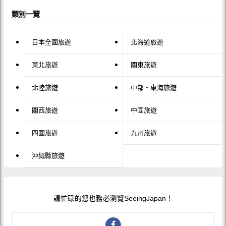
類別一覽
日本全國旅遊
北海道旅遊
東北旅遊
關東旅遊
北陸旅遊
中部・東海旅遊
關西旅遊
中國旅遊
四國旅遊
九州旅遊
沖繩縣旅遊
請忙碌的您也務必瀏覽SeeingJapan！