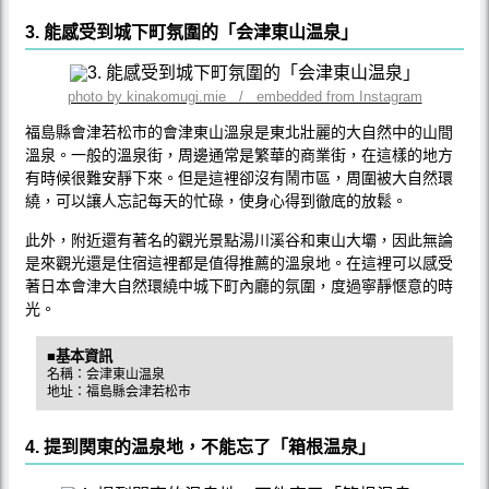
3. 能感受到城下町氛圍的「会津東山温泉」
photo by kinakomugi.mie / embedded from Instagram
福島縣會津若松市的會津東山溫泉是東北壯麗的大自然中的山間
溫泉。一般的溫泉街，周邊通常是繁華的商業街，在這樣的地方
有時候很難安靜下來。但是這裡卻沒有鬧市區，周圍被大自然環
繞，可以讓人忘記每天的忙碌，使身心得到徹底的放鬆。
此外，附近還有著名的觀光景點湯川溪谷和東山大壩，因此無論
是來觀光還是住宿這裡都是值得推薦的溫泉地。在這裡可以感受
著日本會津大自然環繞中城下町內廳的氛圍，度過寧靜愜意的時
光。
■基本資訊
名稱：会津東山温泉
地址：福島縣会津若松市
4. 提到関東的温泉地，不能忘了「箱根温泉」