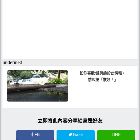
如你喜歡/感興趣於此情報，
請即按「讚好！」
立即將此內容分享給身邊好友
FB
Tweet
LINE