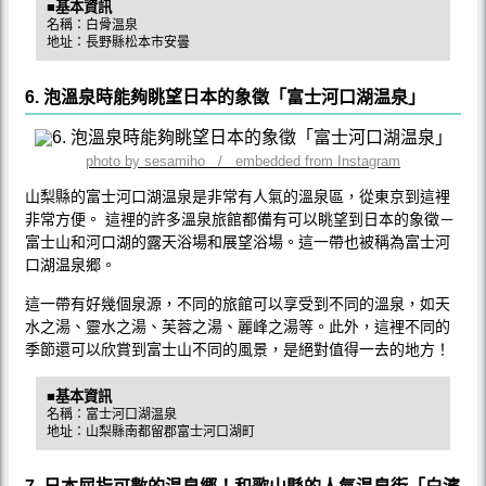
■基本資訊
名稱：白骨温泉
地址：長野縣松本市安曇
6. 泡溫泉時能夠眺望日本的象徵「富士河口湖温泉」
photo by sesamiho / embedded from Instagram
山梨縣的富士河口湖温泉是非常有人氣的溫泉區，從東京到這裡
非常方便。 這裡的許多溫泉旅館都備有可以眺望到日本的象徵－
富士山和河口湖的露天浴場和展望浴場。這一帶也被稱為富士河
口湖温泉郷。
這一帶有好幾個泉源，不同的旅館可以享受到不同的溫泉，如天
水之湯、靈水之湯、芙蓉之湯、麗峰之湯等。此外，這裡不同的
季節還可以欣賞到富士山不同的風景，是絕對值得一去的地方！
■基本資訊
名稱：富士河口湖温泉
地址：山梨縣南都留郡富士河口湖町