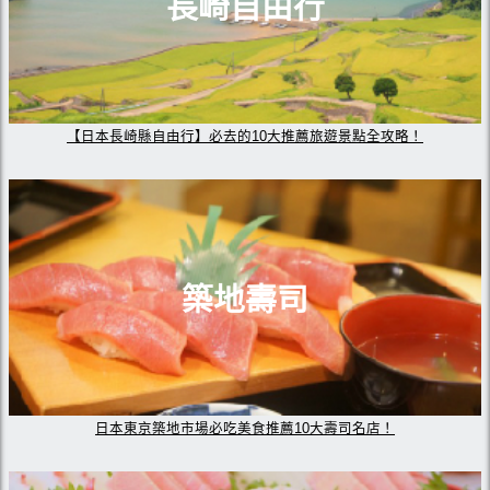
長崎自由行
【日本長崎縣自由行】必去的10大推薦旅遊景點全攻略！
築地壽司
日本東京築地市場必吃美食推薦10大壽司名店！