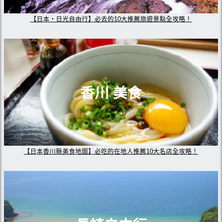
【日本・日光自由行】必去的10大推薦旅遊景點全攻略！
香川 美食
【日本香川縣美食地圖】必吃的在地人推薦10大名店全攻略！