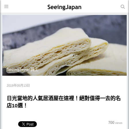
SeeingJapan員工
2019年05月13日
日光當地的人氣居酒屋在這裡！絕對值得一去的名
店10選！
700
views