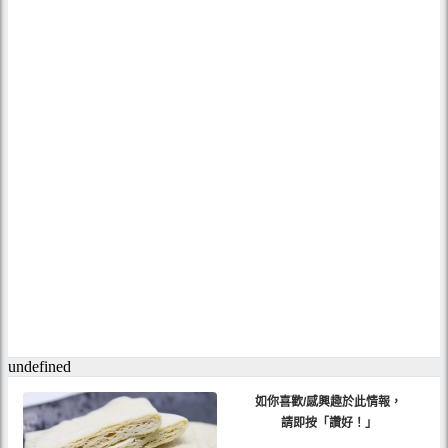
如你喜歡/感興趣於此情報，
請即按「讚好！」