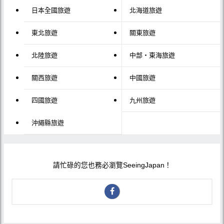
日本全國旅遊
北海道旅遊
東北旅遊
關東旅遊
北陸旅遊
中部・東海旅遊
關西旅遊
中國旅遊
四國旅遊
九州旅遊
沖繩縣旅遊
請忙碌的您也務必瀏覽SeeingJapan！