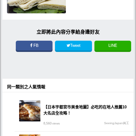
立即將此內容分享給身邊好友
FB
Tweet
LINE
同一類別之人氣情報
【日本宇都宮市美食地圖】必吃的在地人推薦10
大名店全攻略！
8,560
SeeingJapan員工
views