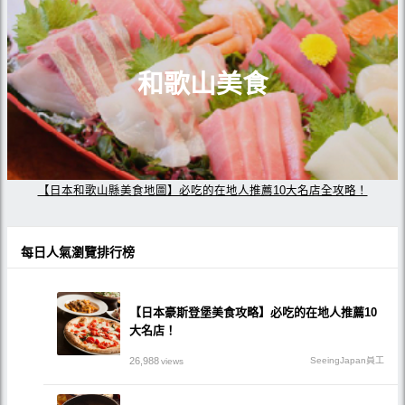
和歌山美食
【日本和歌山縣美食地圖】必吃的在地人推薦10大名店全攻略！
每日人氣瀏覽排行榜
【日本豪斯登堡美食攻略】必吃的在地人推薦10
大名店！
26,988
SeeingJapan員工
views