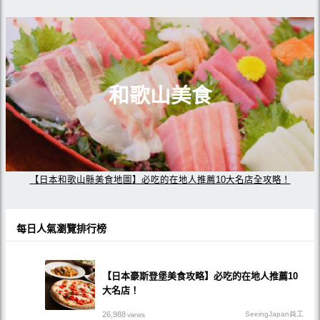
和歌山美食
【日本和歌山縣美食地圖】必吃的在地人推薦10大名店全攻略！
每日人氣瀏覽排行榜
【日本豪斯登堡美食攻略】必吃的在地人推薦10
大名店！
26,988
SeeingJapan員工
views