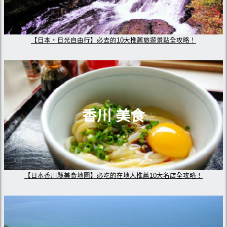
【日本・日光自由行】必去的10大推薦旅遊景點全攻略！
香川 美食
【日本香川縣美食地圖】必吃的在地人推薦10大名店全攻略！