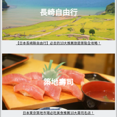
長崎自由行
【日本長崎縣自由行】必去的10大推薦旅遊景點全攻略！
築地壽司
日本東京築地市場必吃美食推薦10大壽司名店！