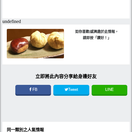
如你喜歡/感興趣於此情報，
請即按「讚好！」
立即將此內容分享給身邊好友
FB
Tweet
LINE
同一類別之人氣情報