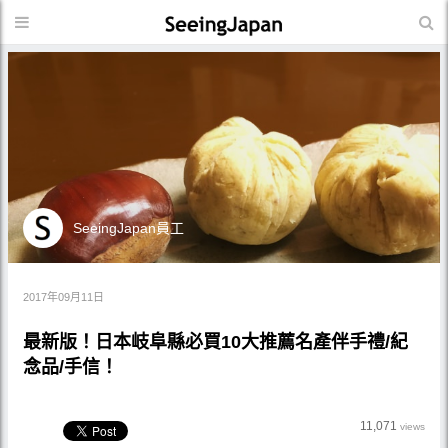
SeeingJapan員工
2017年09月11日
最新版！日本岐阜縣必買10大推薦名產伴手禮/紀
念品/手信！
11,071
views