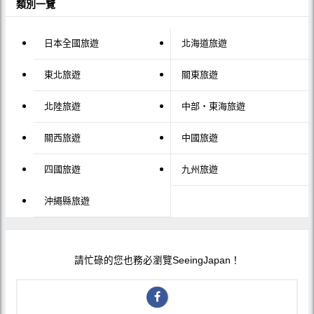
類別一覽
日本全國旅遊
北海道旅遊
東北旅遊
關東旅遊
北陸旅遊
中部・東海旅遊
關西旅遊
中國旅遊
四國旅遊
九州旅遊
沖繩縣旅遊
請忙碌的您也務必瀏覽SeeingJapan！