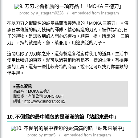
photo by a_stagram0228 / embedded from Instagram
在以刀刃之街聞名的岐阜縣關市製造出的「MOKA 三德刀」。傳
承日本傳統的鑄刀技術的師傅，精心鑄造的刀刃，被作為特別日
子的禮物，是讓收到的人開心的禮物。順帶一提，所謂的「 三德
刀」，指的就是肉、魚、菜兼用，用途廣泛的刀子。
這間店除了刀刃類之外，還有製造各種廚房使用的道具，生活中
使用比較好的東西，就可以過著稍微有點不一樣的生活。有攪拌
蛋的工具，還有一些比較奇特的商品，說不定可以找到你喜歡的
伴手禮。
■基本資訊
商品名：MOKA 三德刀
販售處：有限公司 SUNCRAFT
網址：
http://www.suncraft.co.jp/
10. 不倒翁的最中裡包的是滿滿的餡「站起來最中」
photo by mttm5 / embedded from Instagram