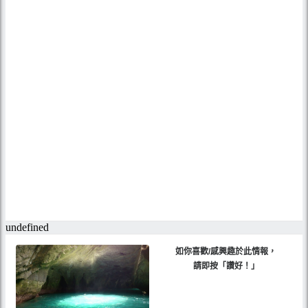
如你喜歡/感興趣於此情報，
請即按「讚好！」