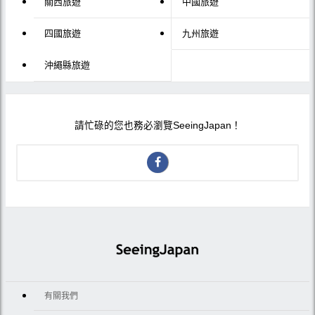
關西旅遊
中國旅遊
四國旅遊
九州旅遊
沖繩縣旅遊
請忙碌的您也務必瀏覽SeeingJapan！
有關我們