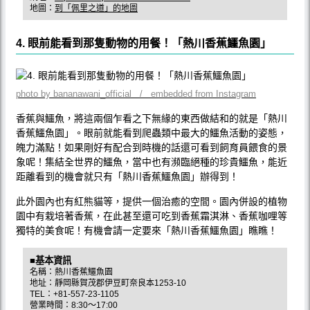
地圖：
到「佩里之道」的地圖
4. 眼前能看到那隻動物的用餐！「熱川香蕉鱷魚園」
photo by bananawani_official / embedded from Instagram
香蕉與鱷魚，將這兩個乍看之下無緣的東西做結和的就是「熱川
香蕉鱷魚園」。眼前就能看到爬蟲類中最大的鱷魚活動的姿態，
魄力滿點！如果剛好有配合到時機的話還可看到飼育員餵食的景
象呢！集結全世界的鱷魚，當中也有瀕臨絕種的珍貴鱷魚，能近
距離看到的機會就只有「熱川香蕉鱷魚園」辦得到！
此外園內也有紅熊貓等，提供一個治癒的空間。園內併設的植物
園中有栽培著香蕉，在此甚至還可吃到香蕉霜淇淋、香蕉咖哩等
獨特的美食呢！有機會請一定要來「熱川香蕉鱷魚園」瞧瞧！
■基本資訊
名稱：熱川香蕉鱷魚園
地址：靜岡縣賀茂郡伊豆町奈良本1253-10
TEL：+81-557-23-1105
營業時間：8:30〜17:00