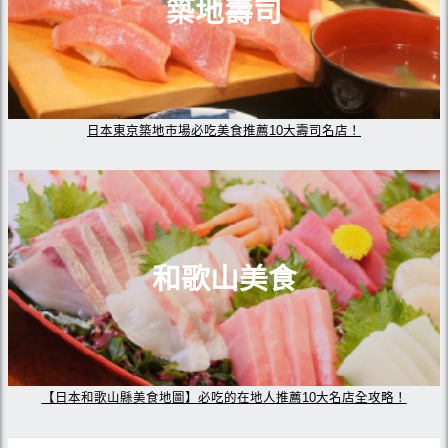
築地壽司
日本東京築地市場必吃美食推薦10大壽司名店！
和歌山美食
【日本和歌山縣美食地圖】必吃的在地人推薦10大名店全攻略！