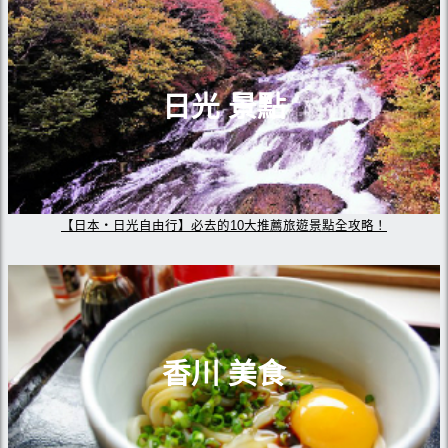
日光 景點
【日本・日光自由行】必去的10大推薦旅遊景點全攻略！
香川 美食