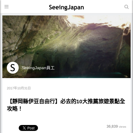
SeeingJapan員工
2017年10月31日
【靜岡縣伊豆自由行】必去的10大推薦旅遊景點全
攻略！
36,839
views