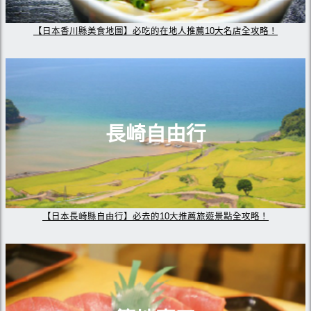
【日本香川縣美食地圖】必吃的在地人推薦10大名店全攻略！
長崎自由行
【日本長崎縣自由行】必去的10大推薦旅遊景點全攻略！