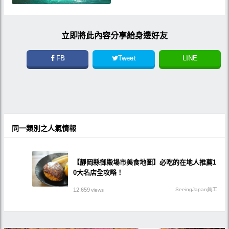
立即將此內容分享給身邊好友
FB
Tweet
LINE
同一類別之人氣情報
【靜岡縣御殿場市美食地圖】必吃的在地人推薦1
0大名店全攻略！
12,659
SeeingJapan員工
views