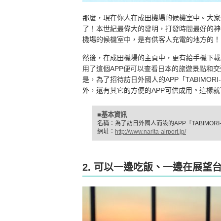
那麼，現在你人在成田機場的候機室中。大家
了！本世紀最偉大的發明，打發時間最好的神
機場的候機室中，是有供客人充電的地方的！
然後，在成田機場的主頁中，更有給手機下載
用了這個APP便可以查看日本的旅遊景點和交
是，為了招待訪日外國人的APP「TABIMORI-
外，還有其它的方便的APP可供成用。這樣
■基本資訊
名稱：為了訪日外國人而設的APP「TABIMORI-T
網址：
http://www.narita-airport.jp/
2. 可以一邊吃飯、一邊在展望