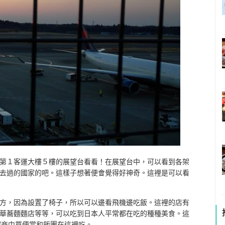
第１客運大樓５樓的展望台看看！在展望台中，可以看到各架
去過的國家的吧。這樣子想著便會覺得好神奇。這裡是可以看
方，因為設置了椅子，所以可以邊看飛機邊吃飯。這裡的店有
華蕎麵麵店等等，可以吃到日本人平常都在吃的種種美食。這
超商中買便當和飯團在這裡吃。