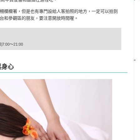
柵欄欄著，但是也有專門設給人客拍照的地方，一定可以拍到
台和參觀區的朋友，要注意開放時間喔。
7:00～21:00
"
鬆身心