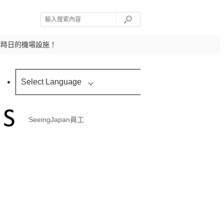
記時日的機場設施！
Select Language
SeeingJapan員工