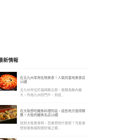
最新情報
在北九州享用名物美食！人氣的當地美食店
10選
北九州市位於福岡縣北部，面積為縣內最
大。作為九州的門戶，到這...
在大阪想吃鰻魚料理的話，這些地方值得推
薦！大阪的鰻魚名店10選
說到大阪美食時，您會想到什麼呢？可能會
想到章魚燒和禦好燒之類...