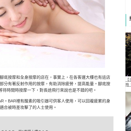
腳底按摩和全身按摩的店在，事實上，在各客運大樓也有這店
【
部分有著反射作用的按摩，有助消除疲勞，提高能量。腳底按
略
。在等待時間時按摩一下，對長途飛行來說也是不錯的吧。
AR。BAR裡有酸素的吸引器可供客人使用，可以回複疲累的身
適合被時差攻擊了的人士使用。