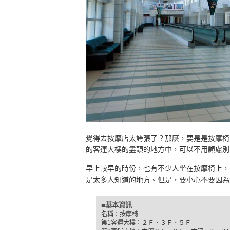
覺得去按摩店太誇張了？那麼，要是是按摩椅
的客運大樓的盡頭的地方中，可以不用顧慮別
早上較早的時份，也有不少人坐在按摩椅上，
是太多人知道的地方。但是，要小心不要因為
■基本資訊
名稱：按摩椅
第1客運大樓：２Ｆ、３Ｆ、５Ｆ