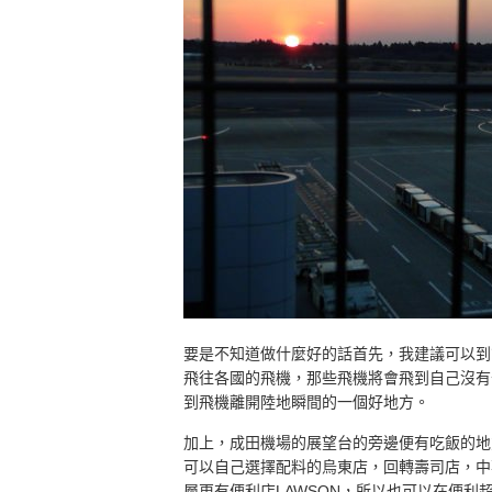
要是不知道做什麼好的話首先，我建議可以到
飛往各國的飛機，那些飛機將會飛到自己沒有
到飛機離開陸地瞬間的一個好地方。
加上，成田機場的展望台的旁邊便有吃飯的地
可以自己選擇配料的烏東店，回轉壽司店，中
層更有便利店LAWSON，所以也可以在便利