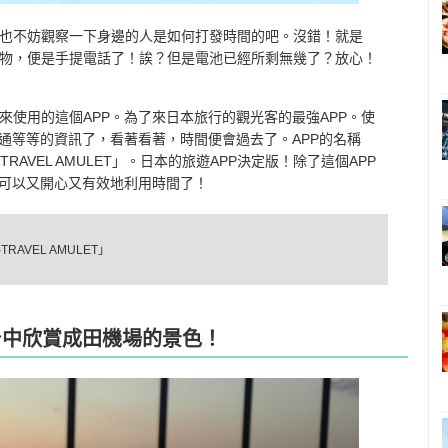
也不妨觀察一下身邊的人是如何打發時間的吧。沒錯！就是
物，便是手提電話了！誒？但是電池已經所剩無幾了？放心！
來使用的這個APP。為了來日本旅行的觀光客的最強APP。使
通等等的資訊了，看著看著，時間便會過去了。APP的名稱
TRAVEL AMULET」。日本的旅遊APP決定版！除了這個APP
就可以又開心又有效地利用時間了！
RAVEL AMULET」
台中欣賞成田機場的景色！