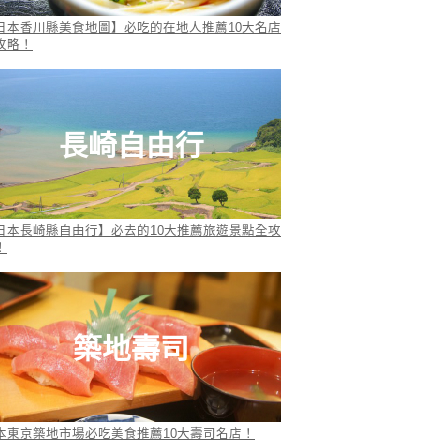
日本香川縣美食地圖】必吃的在地人推薦10大名店
攻略！
長崎自由行
日本長崎縣自由行】必去的10大推薦旅遊景點全攻
！
築地壽司
本東京築地市場必吃美食推薦10大壽司名店！