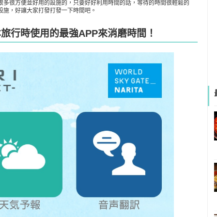
很多很方便並好用的設施的，只要好好利用時間的話，等待的時間很輕鬆的
設施，好讓大家打發打發一下時間吧。
本旅行時使用的最強APP來消磨時間！