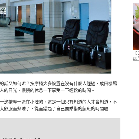
【
店
的話又如何呢？按摩椅大多設置在沒有什麼人經過，成田機場
人的目光，慢慢的休息一下享受一下輕鬆的時間。
一邊按摩一邊在小睡的。這是一個只有知道的人才會知道，不
太舒服而熟睡了，從而錯過了自己要乘搭的航班的時間喔。