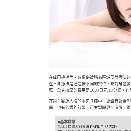
在成田機場內，有提供被稱為區域反射療法的
在。此療法是通過按不同的穴位，來對身體各
摩，全身按摩的費用是1080日元/10分鐘
在第１客運大樓的中央３樓中，更設有酸素B
軀，也有芳香的效果，可令頭腦更加清醒。很
■基本資訊
名稱：區域反射療法 RAFINE（5店舗）