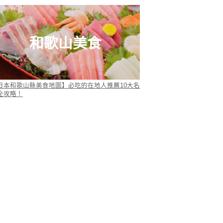
和歌山美食
日本和歌山縣美食地圖】必吃的在地人推薦10大名
全攻略！