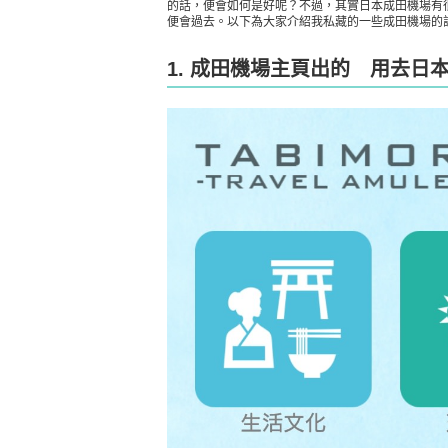
的話，便會如何是好呢？不過，其實日本成田機場有
便會過去。以下為大家介紹我私藏的一些成田機場的
1. 成田機場主頁出的 用去日