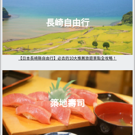
長崎自由行
【日本長崎縣自由行】必去的10大推薦旅遊景點全攻略！
築地壽司