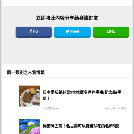
立即將此內容分享給身邊好友
FB
Tweet
LINE
同一類別之人氣情報
日本愛知縣必買9大推薦名產伴手禮/紀念品/手
信！
6,083
SeeingJapan員工
views
梅雨時去玩！名古屋可以賞繡球花的名所5選