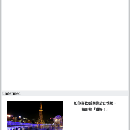
如你喜歡/感興趣於此情報，
請即按「讚好！」