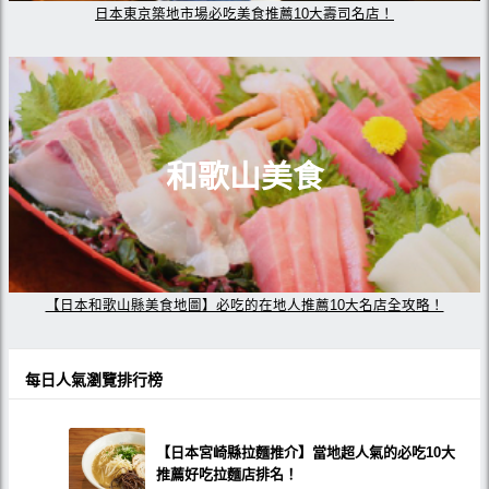
日本東京築地市場必吃美食推薦10大壽司名店！
和歌山美食
【日本和歌山縣美食地圖】必吃的在地人推薦10大名店全攻略！
每日人氣瀏覽排行榜
【日本宮崎縣拉麵推介】當地超人氣的必吃10大
推薦好吃拉麵店排名！