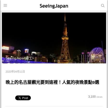
SeeingJapan員工
2020年04月11日
晚上的名古屋觀光要到這裡！人氣的夜晚景點9選
3,100
views