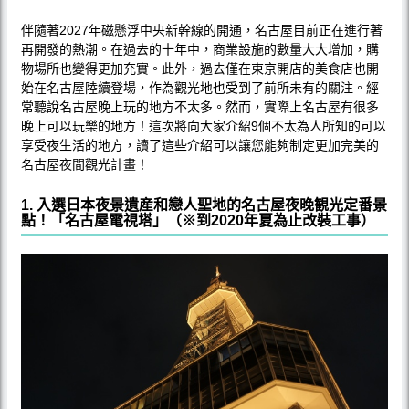
伴隨著2027年磁懸浮中央新幹線的開通，名古屋目前正在進行著
再開發的熱潮。在過去的十年中，商業設施的數量大大增加，購
物場所也變得更加充實。此外，過去僅在東京開店的美食店也開
始在名古屋陸續登場，作為觀光地也受到了前所未有的關注。經
常聽說名古屋晚上玩的地方不太多。然而，實際上名古屋有很多
晚上可以玩樂的地方！這次將向大家介紹9個不太為人所知的可以
享受夜生活的地方，讀了這些介紹可以讓您能夠制定更加完美的
名古屋夜間觀光計畫！
1. 入選日本夜景遺産和戀人聖地的名古屋夜晚観光定番景
點！「名古屋電視塔」（※到2020年夏為止改裝工事）