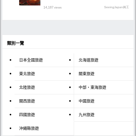
14,187
SeeingJapan員工
views
類別一覽
日本全國旅遊
北海道旅遊
東北旅遊
關東旅遊
北陸旅遊
中部・東海旅遊
關西旅遊
中國旅遊
四國旅遊
九州旅遊
沖繩縣旅遊