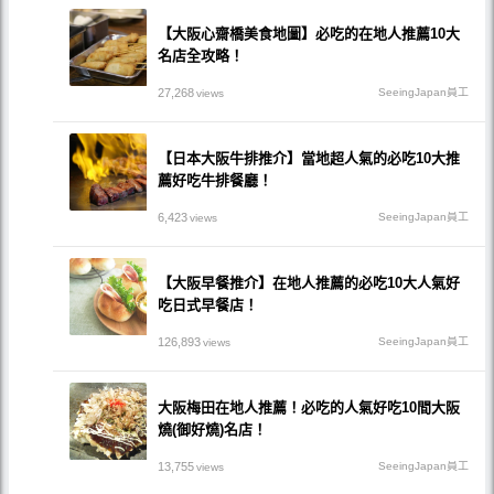
【大阪心齋橋美食地圖】必吃的在地人推薦10大
名店全攻略！
27,268
SeeingJapan員工
views
【日本大阪牛排推介】當地超人氣的必吃10大推
薦好吃牛排餐廳！
6,423
SeeingJapan員工
views
【大阪早餐推介】在地人推薦的必吃10大人氣好
吃日式早餐店！
126,893
SeeingJapan員工
views
大阪梅田在地人推薦！必吃的人氣好吃10間大阪
燒(御好燒)名店！
13,755
SeeingJapan員工
views