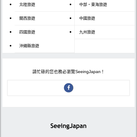
北陸旅遊
中部・東海旅遊
關西旅遊
中國旅遊
四國旅遊
九州旅遊
沖繩縣旅遊
請忙碌的您也務必瀏覽SeeingJapan！