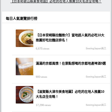
【日本和歌山縣美食地圖】必吃的在地人推薦10大名店全攻略！
每日人氣瀏覽排行榜
【日本宮崎縣拉麵推介】當地超人氣的必吃10大
推薦好吃拉麵店排名！
6,675
SeeingJapan員工
views
滿滿的京都風情！在景點想喝的京都地產啤酒9選
900
SeeingJapan員工
views
【滋賀縣大津市美食地圖】必吃的在地人推薦10
大名店全攻略！
17,296
SeeingJapan員工
views