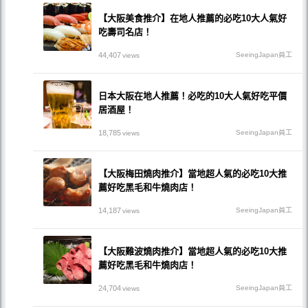
【大阪美食推介】在地人推薦的必吃10大人氣好
吃壽司名店！
44,407
SeeingJapan員工
views
日本大阪在地人推薦！必吃的10大人氣好吃平價
居酒屋！
18,785
SeeingJapan員工
views
【大阪梅田燒肉推介】當地超人氣的必吃10大推
薦好吃黑毛和牛燒肉店！
14,187
SeeingJapan員工
views
【大阪難波燒肉推介】當地超人氣的必吃10大推
薦好吃黑毛和牛燒肉店！
24,704
SeeingJapan員工
views