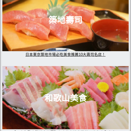
築地壽司
日本東京築地市場必吃美食推薦10大壽司名店！
和歌山美食