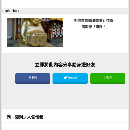
如你喜歡/感興趣於此情報，
請即按「讚好！」
立即將此內容分享給身邊好友
FB
Tweet
LINE
同一類別之人氣情報