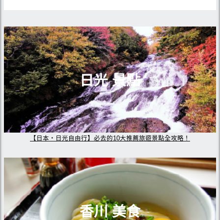
日光 景點
【日本・日光自由行】必去的10大推薦旅遊景點全攻略！
香川 美食