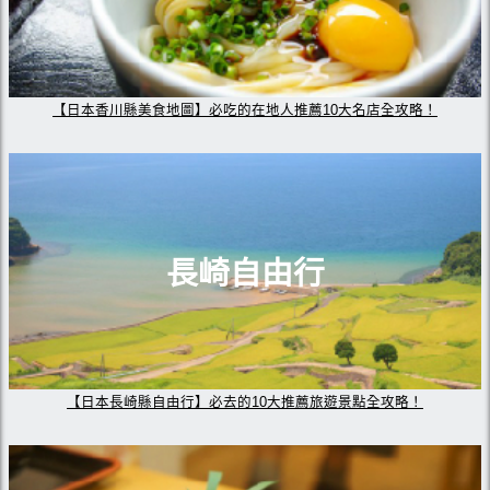
【日本香川縣美食地圖】必吃的在地人推薦10大名店全攻略！
長崎自由行
【日本長崎縣自由行】必去的10大推薦旅遊景點全攻略！