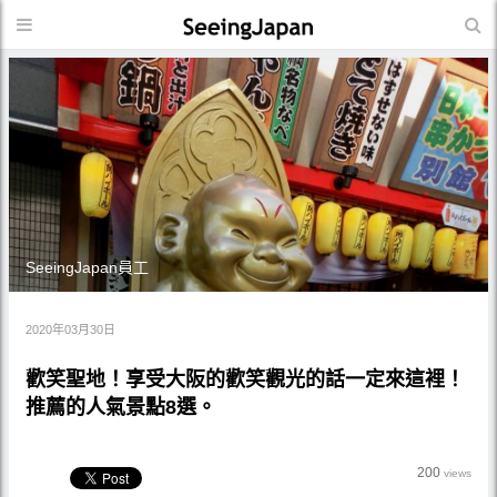
SeeingJapan員工
2020年03月30日
歡笑聖地！享受大阪的歡笑觀光的話一定來這裡！
推薦的人氣景點8選。
200
views