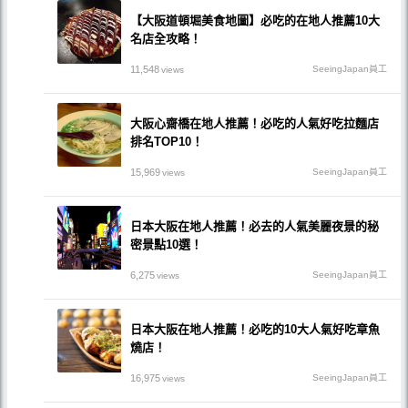
【大阪道頓堀美食地圖】必吃的在地人推薦10大
名店全攻略！
11,548
SeeingJapan員工
views
大阪心齋橋在地人推薦！必吃的人氣好吃拉麵店
排名TOP10！
15,969
SeeingJapan員工
views
日本大阪在地人推薦！必去的人氣美麗夜景的秘
密景點10選！
6,275
SeeingJapan員工
views
日本大阪在地人推薦！必吃的10大人氣好吃章魚
燒店！
16,975
SeeingJapan員工
views