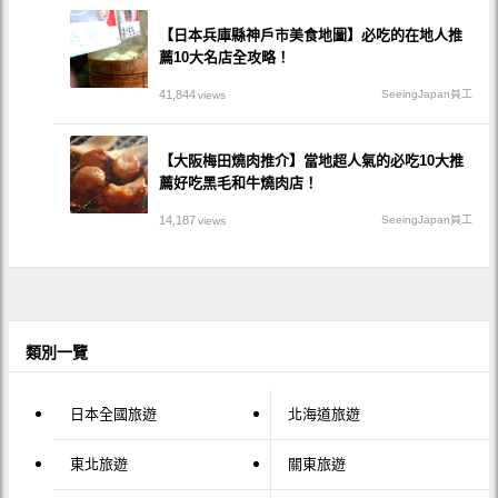
【日本兵庫縣神戶市美食地圖】必吃的在地人推
薦10大名店全攻略！
41,844
SeeingJapan員工
views
【大阪梅田燒肉推介】當地超人氣的必吃10大推
薦好吃黑毛和牛燒肉店！
14,187
SeeingJapan員工
views
類別一覽
日本全國旅遊
北海道旅遊
東北旅遊
關東旅遊