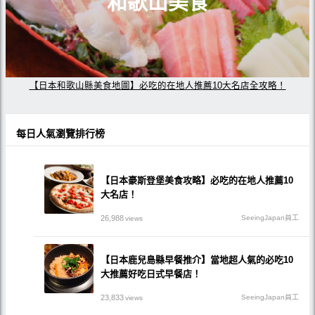
和歌山美食
【日本和歌山縣美食地圖】必吃的在地人推薦10大名店全攻略！
每日人氣瀏覽排行榜
【日本豪斯登堡美食攻略】必吃的在地人推薦10
大名店！
26,988
SeeingJapan員工
views
【日本鹿兒島縣早餐推介】當地超人氣的必吃10
大推薦好吃日式早餐店！
23,833
SeeingJapan員工
views