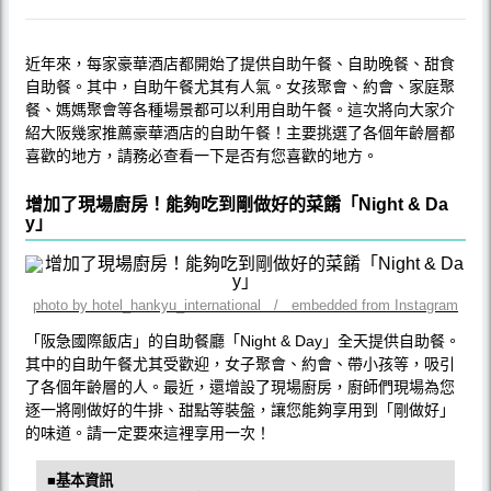
近年來，每家豪華酒店都開始了提供自助午餐、自助晚餐、甜食
自助餐。其中，自助午餐尤其有人氣。女孩聚會、約會、家庭聚
餐、媽媽聚會等各種場景都可以利用自助午餐。這次將向大家介
紹大阪幾家推薦豪華酒店的自助午餐！主要挑選了各個年齡層都
喜歡的地方，請務必查看一下是否有您喜歡的地方。
增加了現場廚房！能夠吃到剛做好的菜餚「Night & Da
y」
photo by hotel_hankyu_international / embedded from Instagram
「阪急國際飯店」的自助餐廳「Night & Day」全天提供自助餐。
其中的自助午餐尤其受歡迎，女子聚會、約會、帶小孩等，吸引
了各個年齡層的人。最近，還增設了現場廚房，廚師們現場為您
逐一將剛做好的牛排、甜點等裝盤，讓您能夠享用到「剛做好」
的味道。請一定要來這裡享用一次！
■基本資訊