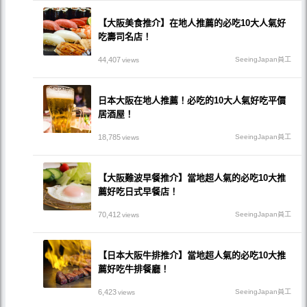
【大阪美食推介】在地人推薦的必吃10大人氣好
吃壽司名店！
44,407
SeeingJapan員工
views
日本大阪在地人推薦！必吃的10大人氣好吃平價
居酒屋！
18,785
SeeingJapan員工
views
【大阪難波早餐推介】當地超人氣的必吃10大推
薦好吃日式早餐店！
70,412
SeeingJapan員工
views
【日本大阪牛排推介】當地超人氣的必吃10大推
薦好吃牛排餐廳！
6,423
SeeingJapan員工
views