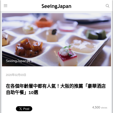
SeeingJapan員工
2020年02月03日
在各個年齡層中都有人氣！大阪的推薦「豪華酒店
自助午餐」10選
4,500
views