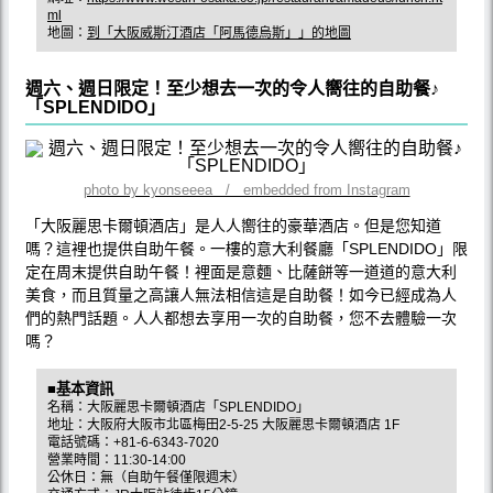
ml
地圖：
到「大阪威斯汀酒店「阿馬德烏斯」」的地圖
週六、週日限定！至少想去一次的令人嚮往的自助餐♪
「SPLENDIDO」
photo by kyonseeea / embedded from Instagram
「大阪麗思卡爾頓酒店」是人人嚮往的豪華酒店。但是您知道
嗎？這裡也提供自助午餐。一樓的意大利餐廳「SPLENDIDO」限
定在周末提供自助午餐！裡面是意麵、比薩餅等一道道的意大利
美食，而且質量之高讓人無法相信這是自助餐！如今已經成為人
們的熱門話題。人人都想去享用一次的自助餐，您不去體驗一次
嗎？
■基本資訊
名稱：大阪麗思卡爾頓酒店「SPLENDIDO」
地址：大阪府大阪市北區梅田2-5-25 大阪麗思卡爾頓酒店 1F
電話號碼：+81-6-6343-7020
營業時間：11:30-14:00
公休日：無（自助午餐僅限週末）