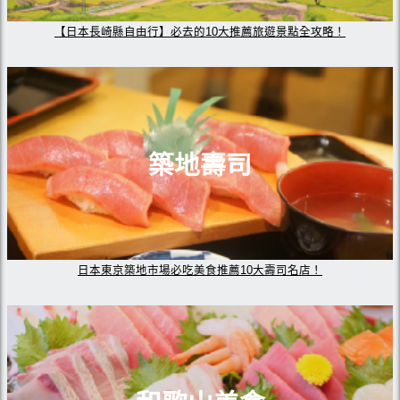
【日本長崎縣自由行】必去的10大推薦旅遊景點全攻略！
築地壽司
日本東京築地市場必吃美食推薦10大壽司名店！