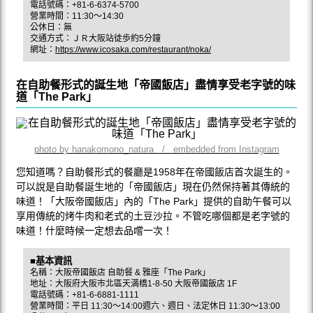
電話號碼：+81-6-6374-5700
營業時間：11:30～14:30
公休日：無
交通方式：ＪＲ大阪站徒歩約5分鐘
網址：
https://www.icosaka.com/restaurant/noka/
在自助餐形式的誕生地「帝國飯店」盡情享受老字號的味
道「The Park」
photo by hanakomono_natura / embedded from Instagram
您知道嗎？自助餐形式的餐廳是1958年在帝國飯店首次誕生的。
可以說是自助餐誕生地的「帝國飯店」現在仍然保持著其傳統的
味道！「大阪帝國飯店」內的「The Park」提供的自助午餐可以
享用傳統的烤牛肉和老式的土豆沙拉。不管吃哪個都是老字號的
味道！什麼時候一定想去品嚐一次！
■基本資訊
名稱：大阪帝國飯店 自助餐 & 雅座「The Park」
地址：大阪府大阪市北區天満橋1-8-50 大阪帝國飯店 1F
電話號碼：+81-6-6881-1111
營業時間：平日 11:30～14:00週六、週日、法定休日 11:30～13:00