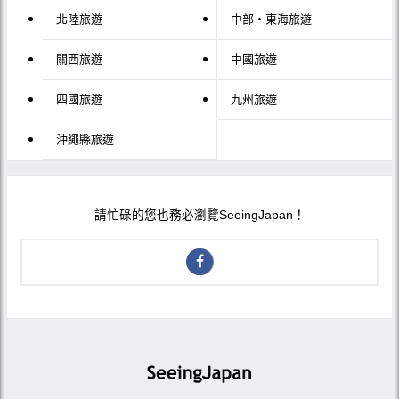
北陸旅遊
中部・東海旅遊
關西旅遊
中國旅遊
四國旅遊
九州旅遊
沖繩縣旅遊
請忙碌的您也務必瀏覽SeeingJapan！