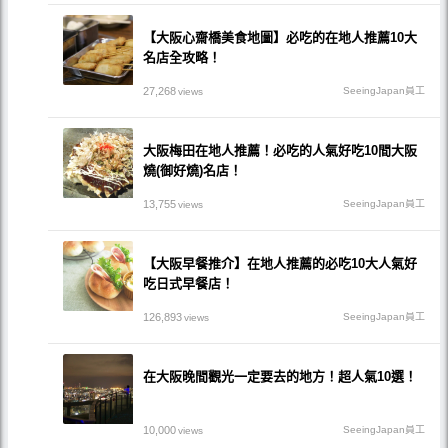
【大阪心齋橋美食地圖】必吃的在地人推薦10大
名店全攻略！
27,268
SeeingJapan員工
views
大阪梅田在地人推薦！必吃的人氣好吃10間大阪
燒(御好燒)名店！
13,755
SeeingJapan員工
views
【大阪早餐推介】在地人推薦的必吃10大人氣好
吃日式早餐店！
126,893
SeeingJapan員工
views
在大阪晚間觀光一定要去的地方！超人氣10選！
10,000
SeeingJapan員工
views