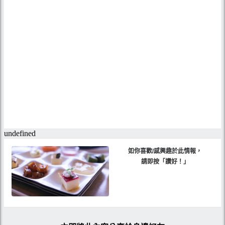
如你喜歡/感興趣於此情報，
請即按「讚好！」