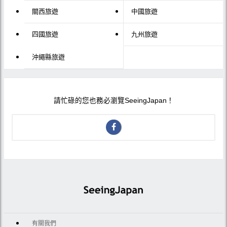
關西旅遊
中國旅遊
四國旅遊
九州旅遊
沖繩縣旅遊
請忙碌的您也務必瀏覽SeeingJapan！
有關我們