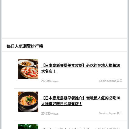
每日人氣瀏覽排行榜
【日本豪斯登堡美食攻略】必吃的在地人推薦10
大名店！
26,988
SeeingJapan員工
views
【日本鹿兒島縣早餐推介】當地超人氣的必吃10
大推薦好吃日式早餐店！
23,833
SeeingJapan員工
views