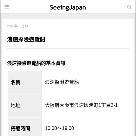
2017年05月14日
浪速探險遊覽船
浪速探險遊覽船的基本資訊
浪速探險遊覽船
名稱
大阪府大阪市浪速區湊町1丁目3-1
地址
10:00〜19:00
搭船時間